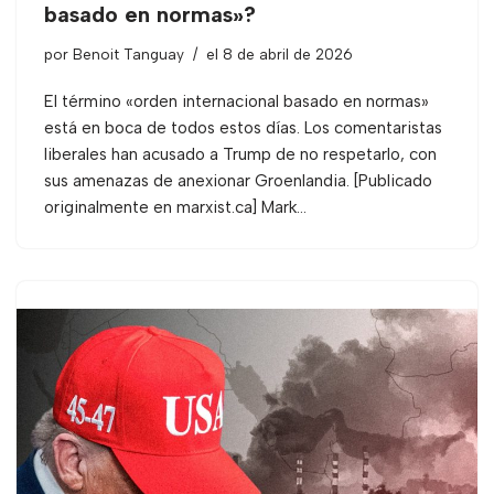
basado en normas»?
por
Benoit Tanguay
el 8 de abril de 2026
El término «orden internacional basado en normas»
está en boca de todos estos días. Los comentaristas
liberales han acusado a Trump de no respetarlo, con
sus amenazas de anexionar Groenlandia. [Publicado
originalmente en marxist.ca] Mark…