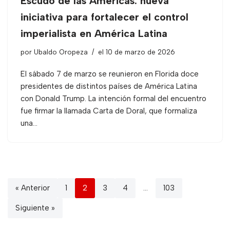
Escudo de las Américas: nueva
iniciativa para fortalecer el control
imperialista en América Latina
por
Ubaldo Oropeza
el 10 de marzo de 2026
El sábado 7 de marzo se reunieron en Florida doce
presidentes de distintos países de América Latina
con Donald Trump. La intención formal del encuentro
fue firmar la llamada Carta de Doral, que formaliza
una…
« Anterior
1
2
3
4
…
103
Siguiente »