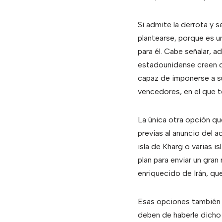
Si admite la derrota y s
plantearse, porque es u
para él. Cabe señalar, a
estadounidense creen 
capaz de imponerse a su
vencedores, en el que t
La única otra opción que
previas al anuncio del a
isla de Kharg o varias i
plan para enviar un gra
enriquecido de Irán, qu
Esas opciones también s
deben de haberle dicho 