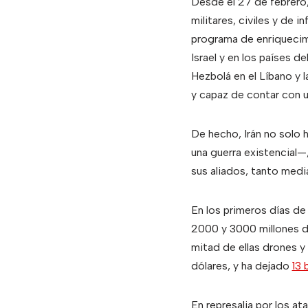
Desde el 27 de febrero
militares, civiles y de 
programa de enriquecimi
Israel y en los países d
Hezbolá en el Líbano y l
y capaz de contar con 
De hecho, Irán no solo 
una guerra existencial—
sus aliados, tanto medi
En los primeros días de
2000 y 3000 millones d
mitad de ellas drones y 
dólares, y ha dejado
13 
En represalia por los ata