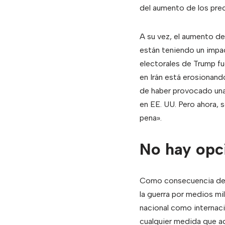
del aumento de los prec
A su vez, el aumento de 
están teniendo un impac
electorales de Trump fue
en Irán está erosionan
de haber provocado una
en EE. UU. Pero ahora, s
pena».
No hay opc
Como consecuencia de l
la guerra por medios mil
nacional como internaci
cualquier medida que ad