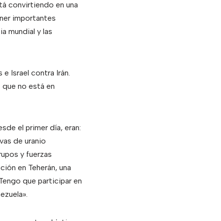
tá convirtiendo en una
ener importantes
a mundial y las
 Israel contra Irán.
 que no está en
de el primer día, eran:
rvas de uranio
rupos y fuerzas
ación en Teherán, una
«Tengo que participar en
ezuela».