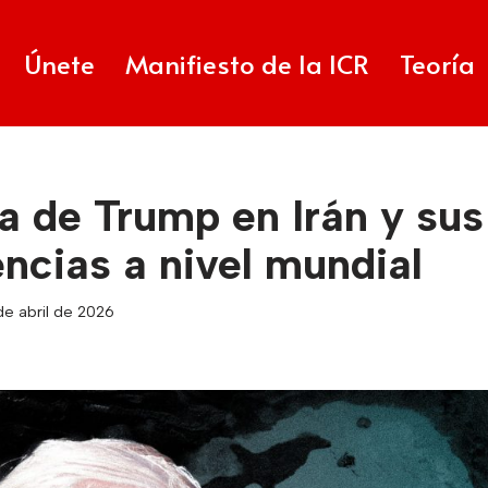
Únete
Manifiesto de la ICR
Teoría
a de Trump en Irán y sus
ncias a nivel mundial
 de abril de 2026