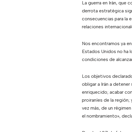
La guerra en Irán, que 
derrota estratégica sig
consecuencias para la 
relaciones internacional
Nos encontramos ya en l
Estados Unidos no ha l
condiciones de alcanzar
Los objetivos declarado
obligar a Irán a detene
enriquecido; acabar con 
proiraníes de la región;
vez más, de un régimen 
el nombramiento», decla