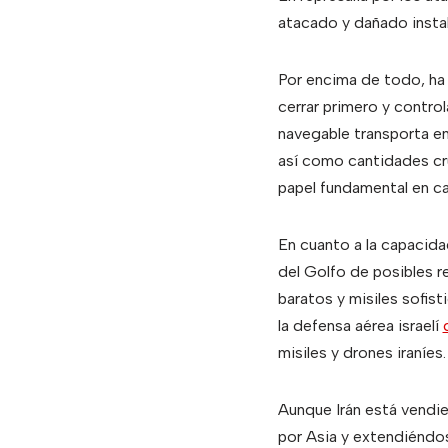
atacado y dañado instala
Por encima de todo, ha 
cerrar primero y contro
navegable transporta en
así como cantidades cru
papel fundamental en ca
En cuanto a la capacida
del Golfo de posibles re
baratos y misiles sofist
la defensa aérea israelí
misiles y drones iraníes.
Aunque Irán está vendi
por Asia y extendiéndo