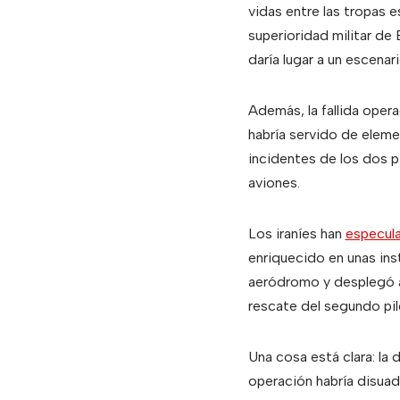
vidas entre las tropas e
superioridad militar de 
daría lugar a un escenari
Además, la fallida oper
habría servido de eleme
incidentes de los dos p
aviones.
Los iraníes han
especul
enriquecido en unas ins
aeródromo y desplegó a 
rescate del segundo pilo
Una cosa está clara: la 
operación habría disua