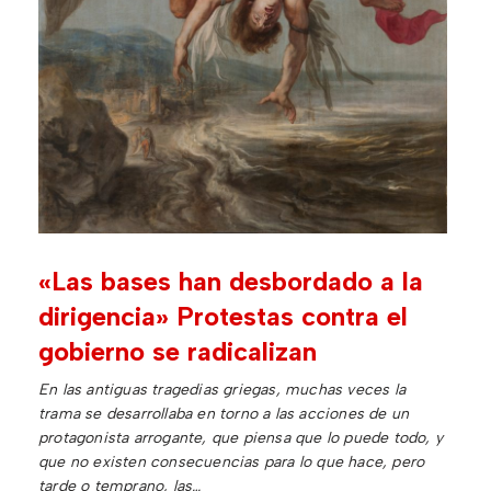
«Las bases han desbordado a la
dirigencia» Protestas contra el
gobierno se radicalizan
En las antiguas tragedias griegas, muchas veces la
trama se desarrollaba en torno a las acciones de un
protagonista arrogante, que piensa que lo puede todo, y
que no existen consecuencias para lo que hace, pero
tarde o temprano, las…