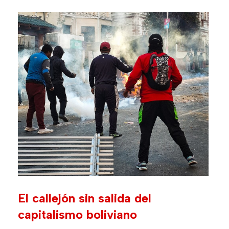
El callejón sin salida del
capitalismo boliviano