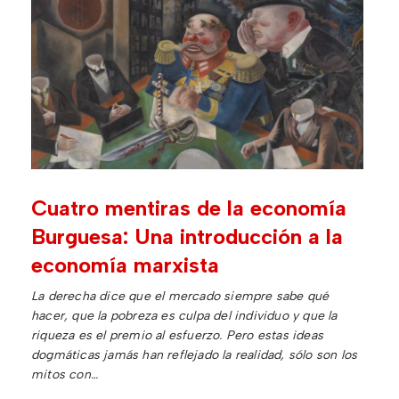
Cuatro mentiras de la economía
Burguesa: Una introducción a la
economía marxista
La derecha dice que el mercado siempre sabe qué
hacer, que la pobreza es culpa del individuo y que la
riqueza es el premio al esfuerzo. Pero estas ideas
dogmáticas jamás han reflejado la realidad, sólo son los
mitos con…