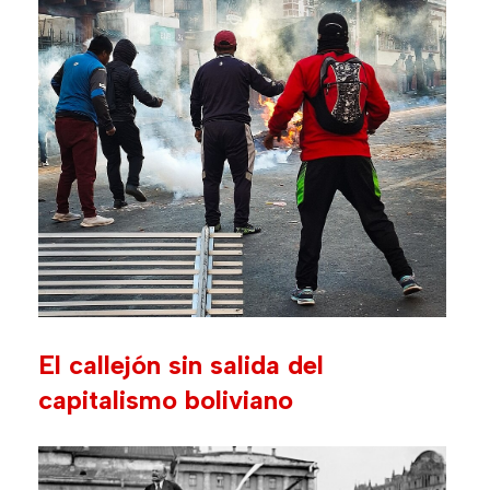
El callejón sin salida del
capitalismo boliviano