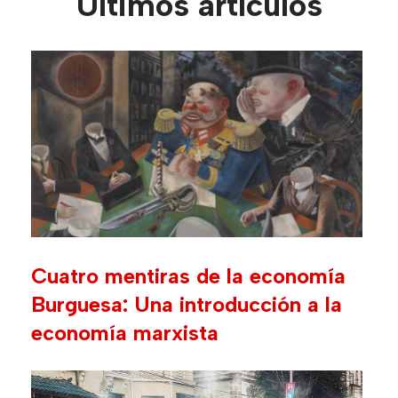
Últimos artículos
Cuatro mentiras de la economía
Burguesa: Una introducción a la
economía marxista