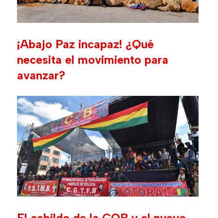
¡Abajo Paz incapaz! ¿Qué
necesita el movimiento para
avanzar?
El cabildo de la COB y el nuevo