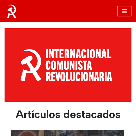
Saltar
al
contenido
Artículos destacados