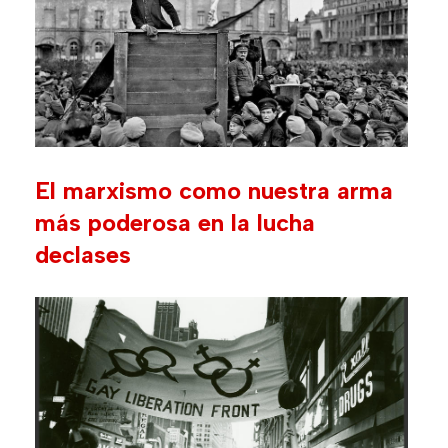
El marxismo como nuestra arma
más poderosa en la lucha
declases