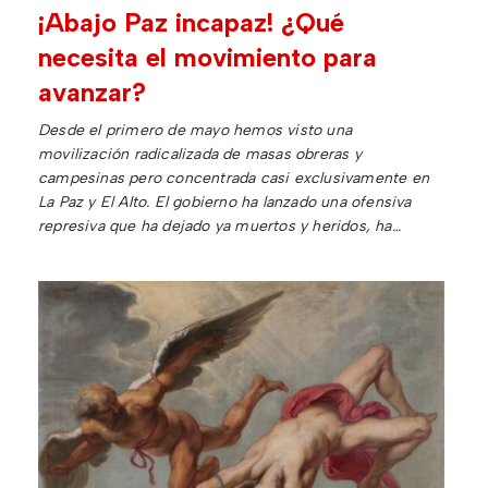
¡Abajo Paz incapaz! ¿Qué
necesita el movimiento para
avanzar?
Desde el primero de mayo hemos visto una
movilización radicalizada de masas obreras y
campesinas pero concentrada casi exclusivamente en
La Paz y El Alto. El gobierno ha lanzado una ofensiva
represiva que ha dejado ya muertos y heridos, ha…