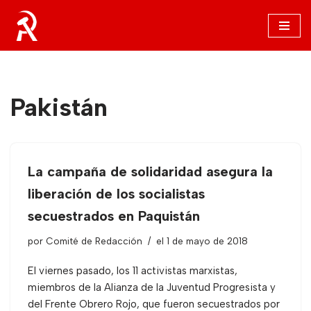
Saltar
al
contenido
Pakistán
La campaña de solidaridad asegura la
liberación de los socialistas
secuestrados en Paquistán
por
Comité de Redacción
el 1 de mayo de 2018
El viernes pasado, los 11 activistas marxistas,
miembros de la Alianza de la Juventud Progresista y
del Frente Obrero Rojo, que fueron secuestrados por