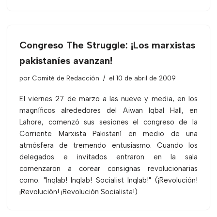
Congreso The Struggle: ¡Los marxistas
pakistaníes avanzan!
por
Comité de Redacción
el 10 de abril de 2009
El viernes 27 de marzo a las nueve y media, en los
magníficos alrededores del Aiwan Iqbal Hall, en
Lahore, comenzó sus sesiones el congreso de la
Corriente Marxista Pakistaní en medio de una
atmósfera de tremendo entusiasmo. Cuando los
delegados e invitados entraron en la sala
comenzaron a corear consignas revolucionarias
como: "Inqlab! Inqlab! Socialist Inqlab!" (¡Revolución!
¡Revolución! ¡Revolución Socialista!)