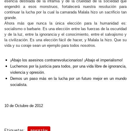
esencia destilada de la infamia y de la crueldad de la sociedad que
engendró a esos monstruos, fortalecerá nuestra resolución para
continuar la lucha por la cual la camarada Malala hizo un sacrificio tan
grande.
Ahora más que nunca la única elección para la humanidad es:
socialismo o barbarie. Es una elección entre las fuerzas de la oscuridad
y de la luz, entre la ignorancia y el conocimiento, entre el salvajismo y
la civilización. Es una elección fácil de hacer, y Malala la hizo. Que su
vida y su coraje sean un ejemplo para todos nosotros.
¡Abajo los asesinos contrarrevolucionarios! ¡Abajo el imperialismo!
Luchemos por la justicia para todos, por una vida libre de ignorancia,
violencia y opresión.
Demos un paso más en la lucha por un futuro mejor en un mundo
socialista.
10 de Octubre de 2012
Etiquetas:
PAKISTÁN