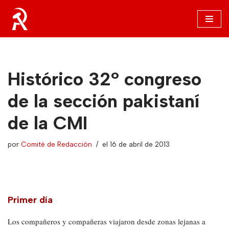
Saltar
al
contenido
Histórico 32º congreso
de la sección pakistaní
de la CMI
por
Comité de Redacción
el 16 de abril de 2013
Primer día
Los compañeros y compañeras viajaron desde zonas lejanas a