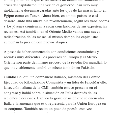
crisis del capitalismo, una vez en el gobierno, han sido muy
rápidamente desenmascaradas ante los ojos de las masas tanto en
Egipto como en Túnez. Ahora bien, en ambos países se está
desarrollando una nueva ola revolucionaria, según los trabajadores
y los jóvenes comienzan a sacar conclusiones de sus experiencias
recientes. Así también, en el Oriente Medio vemos una nueva
radicalización de las masas, al mismo tiempo los capitalistas
aumentan la presión con nuevos ataques.
A pesar de haber comenzado con condiciones económicas y
sociales muy diferentes, los procesos en Europa y el Medio
Oriente son parte del mismo proceso de la revolución mundial, lo
que inevitablemente tendrá un efecto también en Pakistán.
Claudio Bellotti, un compañero italiano, miembro del Comité
Ejecutivo de Rifondazione Comunista y un líder de FalceMartello,
la sección italiana de la CMI, también estuvo presente en el
congreso y habló sobre la situación en Italia después de las
recientes elecciones. Explicó la grave crisis en que se encuentra
Italia y la amenaza que esto representa para la Unión Europea en
su conjunto. También recitó un poco de poesía, esta vez