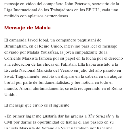
mensaje en vídeo del compañero John Peterson, secretario de la
Liga Internacional de los Trabajadores en los EE.UU., cada uno
recibido con aplausos estruendosos.
Mensaje de Malala
El camarada Javed Iqbal, un compañero paquistaní de
Birmingham, en el Reino Unido, intervino para leer el mensaje
enviado por Malala Yousafzai, la joven simpatizante de la
Corriente Marxista famosa por su papel en la lucha por el derecho
a la educación de las chicas en Pakistán. Ella había asistido a la
Escuela Nacional Marxista del Verano en julio del año pasado en
Swat. Trágicamente, recibió un disparo en la cabeza en un ataque
brutal por parte de fundamentalistas, y fue noticia en todo el
mundo. Ahora, afortunadamente, se está recuperando en el Reino
Unido.
El mensaje que envió es el siguiente:
«En primer lugar me gustaría dar las gracias a
The Struggle
y la
CMI por darme la oportunidad de hablar el año pasado en su
Escuela Marxista de Verano en Swat y también por haberme