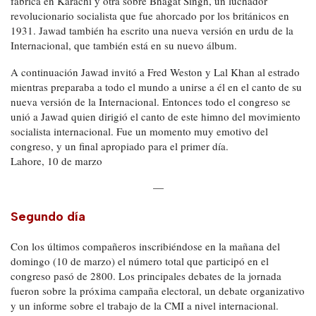
fábrica en Karachi y otra sobre Bhagat Singh, un luchador
revolucionario socialista que fue ahorcado por los británicos en
1931. Jawad también ha escrito una nueva versión en urdu de la
Internacional, que también está en su nuevo álbum.
A continuación Jawad invitó a Fred Weston y Lal Khan al estrado
mientras preparaba a todo el mundo a unirse a él en el canto de su
nueva versión de la Internacional. Entonces todo el congreso se
unió a Jawad quien dirigió el canto de este himno del movimiento
socialista internacional. Fue un momento muy emotivo del
congreso, y un final apropiado para el primer día.
Lahore, 10 de marzo
—
Segundo día
Con los últimos compañeros inscribiéndose en la mañana del
domingo (10 de marzo) el número total que participó en el
congreso pasó de 2800. Los principales debates de la jornada
fueron sobre la próxima campaña electoral, un debate organizativo
y un informe sobre el trabajo de la CMI a nivel internacional.