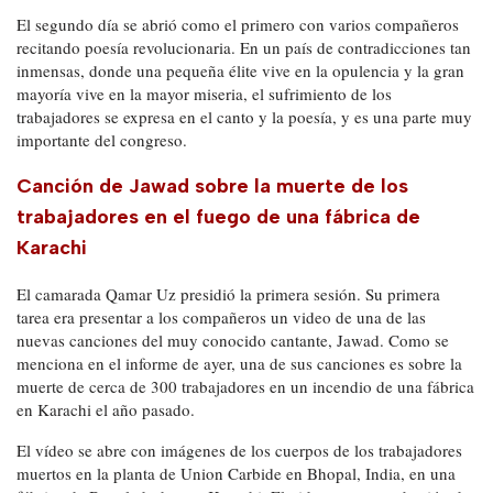
El segundo día se abrió como el primero con varios compañeros
recitando poesía revolucionaria. En un país de contradicciones tan
inmensas, donde una pequeña élite vive en la opulencia y la gran
mayoría vive en la mayor miseria, el sufrimiento de los
trabajadores se expresa en el canto y la poesía, y es una parte muy
importante del congreso.
Canción de Jawad sobre la muerte de los
trabajadores en el fuego de una fábrica de
Karachi
El camarada Qamar Uz presidió la primera sesión. Su primera
tarea era presentar a los compañeros un video de una de las
nuevas canciones del muy conocido cantante, Jawad. Como se
menciona en el informe de ayer, una de sus canciones es sobre la
muerte de cerca de 300 trabajadores en un incendio de una fábrica
en Karachi el año pasado.
El vídeo se abre con imágenes de los cuerpos de los trabajadores
muertos en la planta de Union Carbide en Bhopal, India, en una