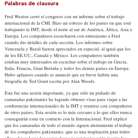
Palabras de clausura
Fred Weston cerró el congreso con un informe sobre el trabajo
internacional de la CMI. Hizo un esbozo de los países en que está
trabajando la IMT, desde el norte al sur de América, África, Asia y
Europa. Los compañeros escucharon con entusiasmo a Fred
cuando dio detalles de cada sección. Los informes sobre
Venezuela y Brasil fueron apreciados en especial, al igual que los
de los EE.UU., Canadá y México. Los compañeros también
estaban muy interesados en escuchar sobre el trabajo en Grecia,
Italia, Francia, Gran Bretaña y todos los demás países en Europa.
Hubo aplausos cuando se anunció que en breve habría una
biografía de Ted Grant escrita por Alan Woods.
Esta fue una sesión importante, ya que sólo un puñado de
camaradas pakistaníes ha logrado obtener visas para viajar a las
conferencias internacionales de la IMT y reunirse con compañeros
de otros países. Esta sesión es lo más cercano a lo que ellos nunca
conseguirán estar en contacto con la Internacional. Fred explicó
que los camaradas de todo el mundo siguen atentamente el trabajo
de los compañeros pakistaníes, que es una inspiración para todos
ellos, al igual que los compañeros paquistaníes están inspirados