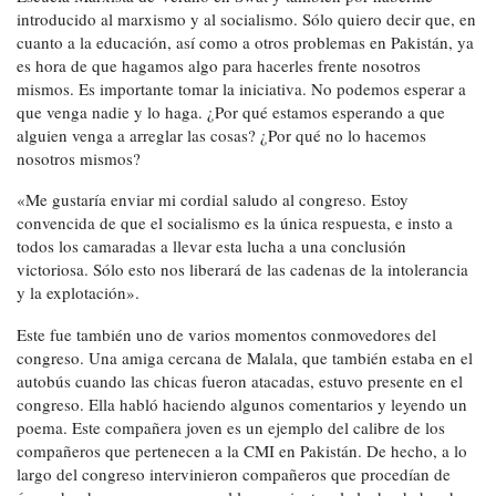
introducido al marxismo y al socialismo. Sólo quiero decir que, en
cuanto a la educación, así como a otros problemas en Pakistán, ya
es hora de que hagamos algo para hacerles frente nosotros
mismos. Es importante tomar la iniciativa. No podemos esperar a
que venga nadie y lo haga. ¿Por qué estamos esperando a que
alguien venga a arreglar las cosas? ¿Por qué no lo hacemos
nosotros mismos?
«Me gustaría enviar mi cordial saludo al congreso. Estoy
convencida de que el socialismo es la única respuesta, e insto a
todos los camaradas a llevar esta lucha a una conclusión
victoriosa. Sólo esto nos liberará de las cadenas de la intolerancia
y la explotación».
Este fue también uno de varios momentos conmovedores del
congreso. Una amiga cercana de Malala, que también estaba en el
autobús cuando las chicas fueron atacadas, estuvo presente en el
congreso. Ella habló haciendo algunos comentarios y leyendo un
poema. Este compañera joven es un ejemplo del calibre de los
compañeros que pertenecen a la CMI en Pakistán. De hecho, a lo
largo del congreso intervinieron compañeros que procedían de