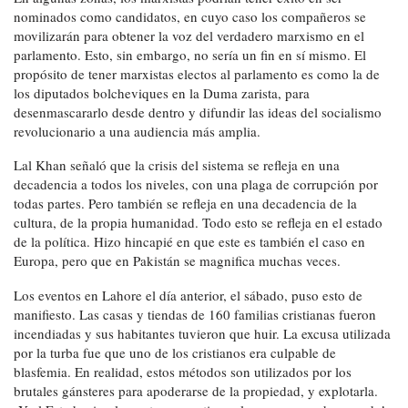
nominados como candidatos, en cuyo caso los compañeros se
movilizarán para obtener la voz del verdadero marxismo en el
parlamento. Esto, sin embargo, no sería un fin en sí mismo. El
propósito de tener marxistas electos al parlamento es como la de
los diputados bolcheviques en la Duma zarista, para
desenmascararlo desde dentro y difundir las ideas del socialismo
revolucionario a una audiencia más amplia.
Lal Khan señaló que la crisis del sistema se refleja en una
decadencia a todos los niveles, con una plaga de corrupción por
todas partes. Pero también se refleja en una decadencia de la
cultura, de la propia humanidad. Todo esto se refleja en el estado
de la política. Hizo hincapié en que este es también el caso en
Europa, pero que en Pakistán se magnifica muchas veces.
Los eventos en Lahore el día anterior, el sábado, puso esto de
manifiesto. Las casas y tiendas de 160 familias cristianas fueron
incendiadas y sus habitantes tuvieron que huir. La excusa utilizada
por la turba fue que uno de los cristianos era culpable de
blasfemia. En realidad, estos métodos son utilizados por los
brutales gánsteres para apoderarse de la propiedad, y explotarla.