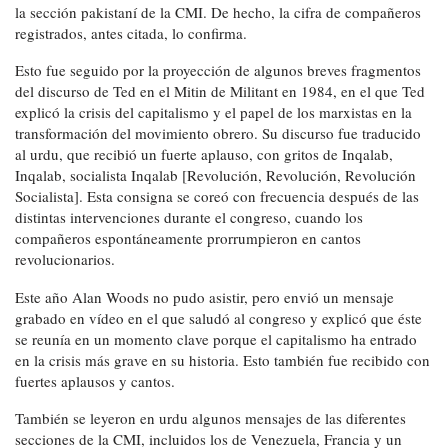
la sección pakistaní de la CMI. De hecho, la cifra de compañeros
registrados, antes citada, lo confirma.
Esto fue seguido por la proyección de algunos breves fragmentos
del discurso de Ted en el Mitin de Militant en 1984, en el que Ted
explicó la crisis del capitalismo y el papel de los marxistas en la
transformación del movimiento obrero. Su discurso fue traducido
al urdu, que recibió un fuerte aplauso, con gritos de Inqalab,
Inqalab, socialista Inqalab [Revolución, Revolución, Revolución
Socialista]. Esta consigna se coreó con frecuencia después de las
distintas intervenciones durante el congreso, cuando los
compañeros espontáneamente prorrumpieron en cantos
revolucionarios.
Este año Alan Woods no pudo asistir, pero envió un mensaje
grabado en vídeo en el que saludó al congreso y explicó que éste
se reunía en un momento clave porque el capitalismo ha entrado
en la crisis más grave en su historia. Esto también fue recibido con
fuertes aplausos y cantos.
También se leyeron en urdu algunos mensajes de las diferentes
secciones de la CMI, incluidos los de Venezuela, Francia y un