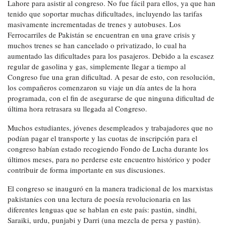
Lahore para asistir al congreso. No fue fácil para ellos, ya que han
tenido que soportar muchas dificultades, incluyendo las tarifas
masivamente incrementadas de trenes y autobuses. Los
Ferrocarriles de Pakistán se encuentran en una grave crisis y
muchos trenes se han cancelado o privatizado, lo cual ha
aumentado las dificultades para los pasajeros. Debido a la escasez
regular de gasolina y gas, simplemente llegar a tiempo al
Congreso fue una gran dificultad. A pesar de esto, con resolución,
los compañeros comenzaron su viaje un día antes de la hora
programada, con el fin de asegurarse de que ninguna dificultad de
última hora retrasara su llegada al Congreso.
Muchos estudiantes, jóvenes desempleados y trabajadores que no
podían pagar el transporte y las cuotas de inscripción para el
congreso habían estado recogiendo Fondo de Lucha durante los
últimos meses, para no perderse este encuentro histórico y poder
contribuir de forma importante en sus discusiones.
El congreso se inauguró en la manera tradicional de los marxistas
pakistaníes con una lectura de poesía revolucionaria en las
diferentes lenguas que se hablan en este país: pastún, sindhi,
Saraiki, urdu, punjabi y Darri (una mezcla de persa y pastún).