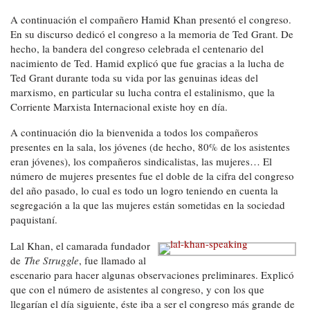
A continuación el compañero Hamid Khan presentó el congreso.
En su discurso dedicó el congreso a la memoria de Ted Grant. De
hecho, la bandera del congreso celebrada el centenario del
nacimiento de Ted. Hamid explicó que fue gracias a la lucha de
Ted Grant durante toda su vida por las genuinas ideas del
marxismo, en particular su lucha contra el estalinismo, que la
Corriente Marxista Internacional existe hoy en día.
A continuación dio la bienvenida a todos los compañeros
presentes en la sala, los jóvenes (de hecho, 80% de los asistentes
eran jóvenes), los compañeros sindicalistas, las mujeres… El
número de mujeres presentes fue el doble de la cifra del congreso
del año pasado, lo cual es todo un logro teniendo en cuenta la
segregación a la que las mujeres están sometidas en la sociedad
paquistaní.
Lal Khan, el camarada fundador
de
The Struggle
, fue llamado al
escenario para hacer algunas observaciones preliminares. Explicó
que con el número de asistentes al congreso, y con los que
llegarían el día siguiente, éste iba a ser el congreso más grande de