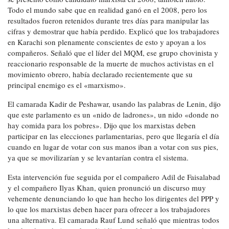
Todo el mundo sabe que en realidad ganó en el 2008, pero los
resultados fueron retenidos durante tres días para manipular las
cifras y demostrar que había perdido. Explicó que los trabajadores
en Karachi son plenamente conscientes de esto y apoyan a los
compañeros. Señaló que el líder del MQM, ese grupo chovinista y
reaccionario responsable de la muerte de muchos activistas en el
movimiento obrero, había declarado recientemente que su
principal enemigo es el «marxismo».
El camarada Kadir de Peshawar, usando las palabras de Lenin, dijo
que este parlamento es un «nido de ladrones», un nido «donde no
hay comida para los pobres». Dijo que los marxistas deben
participar en las elecciones parlamentarias, pero que llegaría el día
cuando en lugar de votar con sus manos iban a votar con sus pies,
ya que se movilizarían y se levantarían contra el sistema.
Esta intervención fue seguida por el compañero Adil de Faisalabad
y el compañero Ilyas Khan, quien pronunció un discurso muy
vehemente denunciando lo que han hecho los dirigentes del PPP y
lo que los marxistas deben hacer para ofrecer a los trabajadores
una alternativa. El camarada Rauf Lund señaló que mientras todos