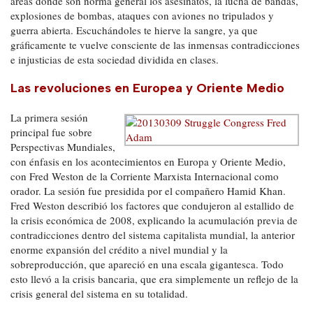
áreas donde son norma general los asesinatos, la lucha de bandas,
explosiones de bombas, ataques con aviones no tripulados y
guerra abierta. Escuchándoles te hierve la sangre, ya que
gráficamente te vuelve consciente de las inmensas contradicciones
e injusticias de esta sociedad dividida en clases.
Las revoluciones en Europea y Oriente Medio
La primera sesión
principal fue sobre
Perspectivas Mundiales,
con énfasis en los acontecimientos en Europa y Oriente Medio,
con Fred Weston de la Corriente Marxista Internacional como
orador. La sesión fue presidida por el compañero Hamid Khan.
Fred Weston describió los factores que condujeron al estallido de
la crisis económica de 2008, explicando la acumulación previa de
contradicciones dentro del sistema capitalista mundial, la anterior
enorme expansión del crédito a nivel mundial y la
sobreproducción, que apareció en una escala gigantesca. Todo
esto llevó a la crisis bancaria, que era simplemente un reflejo de la
crisis general del sistema en su totalidad.