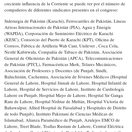
creciente influencia de la Corriente se puede ver por el número de
compañeros de diferentes sindicatos presentes en el congreso:
Siderurgia de Pakistán (Karachi), Ferrocarriles de Pakistán, Líneas
Aéreas Internacionales de Pakistán (PIA), Agua y Energía
(WAPDA), Corporación de Suministro Eléctrico de Karachi
(KESC), Consorcio del Puerto de Karachi (KPT), Oficina de
Correos, Fábrica de Artillería Wah Cant, Unilever , Coca Cola,
Nestlé Kabirwala, Compañía de Tabaco de Pakistán, Asociación
General de Oficinistas de Pakistán (APCA), Telecomunicaciones
de Pakistán (PTCL), Farmacéuticas Merk, Telares Mecánicos,
Asociación de Profesores y Docentes (de Punjab, Sindh,
Baluchistán, Cachemira, Asociación de Jóvenes Médicos (Hospital
General de Lahore, Hospital Jinnah de Lahore, Hospital Infantil de
Lahore, Hospital de Servicios de Lahore, Instituto de Cardiología
Lahore en Punjab, Hospital Mayo de Lahore, Hospital Sir Ganga
Ram de Lahore, Hospital Nishtar de Multán, Hospital Victoria de
Bahawalpur, Allied Hospital de Faisalabad y Hospitales de Distrito
de todo Punjab), Instituto Pakistaní de Ciencias Médicas de
Islamabad, Alianza Paramédico de Punjab, Azulejos EMCO de
Lahore, Treet Blade, Toallas Rustam de Lahore, Central Eléctrica