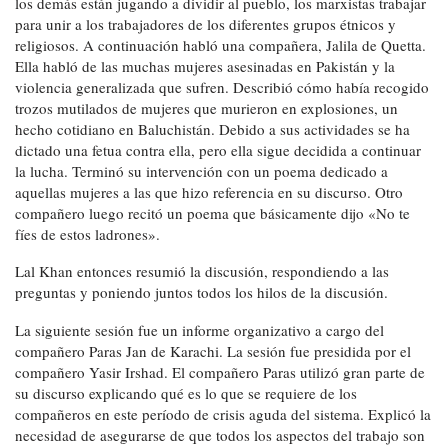
los demás están jugando a dividir al pueblo, los marxistas trabajar
para unir a los trabajadores de los diferentes grupos étnicos y
religiosos. A continuación habló una compañera, Jalila de Quetta.
Ella habló de las muchas mujeres asesinadas en Pakistán y la
violencia generalizada que sufren. Describió cómo había recogido
trozos mutilados de mujeres que murieron en explosiones, un
hecho cotidiano en Baluchistán. Debido a sus actividades se ha
dictado una fetua contra ella, pero ella sigue decidida a continuar
la lucha. Terminó su intervención con un poema dedicado a
aquellas mujeres a las que hizo referencia en su discurso. Otro
compañero luego recitó un poema que básicamente dijo «No te
fíes de estos ladrones».
Lal Khan entonces resumió la discusión, respondiendo a las
preguntas y poniendo juntos todos los hilos de la discusión.
La siguiente sesión fue un informe organizativo a cargo del
compañero Paras Jan de Karachi. La sesión fue presidida por el
compañero Yasir Irshad. El compañero Paras utilizó gran parte de
su discurso explicando qué es lo que se requiere de los
compañeros en este período de crisis aguda del sistema. Explicó la
necesidad de asegurarse de que todos los aspectos del trabajo son