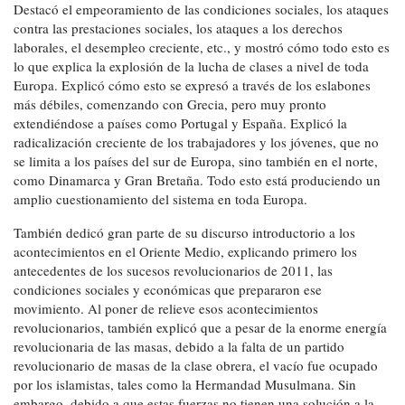
Destacó el empeoramiento de las condiciones sociales, los ataques
contra las prestaciones sociales, los ataques a los derechos
laborales, el desempleo creciente, etc., y mostró cómo todo esto es
lo que explica la explosión de la lucha de clases a nivel de toda
Europa. Explicó cómo esto se expresó a través de los eslabones
más débiles, comenzando con Grecia, pero muy pronto
extendiéndose a países como Portugal y España. Explicó la
radicalización creciente de los trabajadores y los jóvenes, que no
se limita a los países del sur de Europa, sino también en el norte,
como Dinamarca y Gran Bretaña. Todo esto está produciendo un
amplio cuestionamiento del sistema en toda Europa.
También dedicó gran parte de su discurso introductorio a los
acontecimientos en el Oriente Medio, explicando primero los
antecedentes de los sucesos revolucionarios de 2011, las
condiciones sociales y económicas que prepararon ese
movimiento. Al poner de relieve esos acontecimientos
revolucionarios, también explicó que a pesar de la enorme energía
revolucionaria de las masas, debido a la falta de un partido
revolucionario de masas de la clase obrera, el vacío fue ocupado
por los islamistas, tales como la Hermandad Musulmana. Sin
embargo, debido a que estas fuerzas no tienen una solución a la