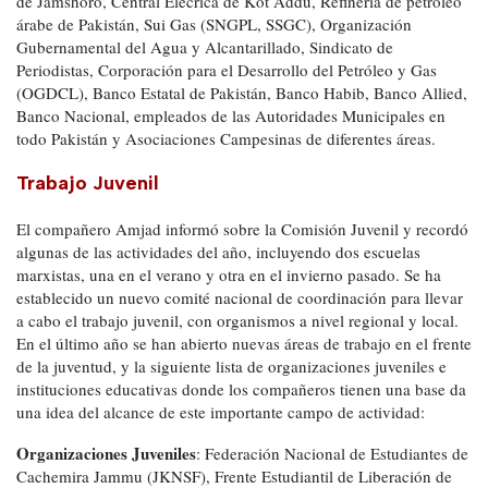
de Jamshoro, Central Elécrica de Kot Addu, Refinería de petróleo
árabe de Pakistán, Sui Gas (SNGPL, SSGC), Organización
Gubernamental del Agua y Alcantarillado, Sindicato de
Periodistas, Corporación para el Desarrollo del Petróleo y Gas
(OGDCL), Banco Estatal de Pakistán, Banco Habib, Banco Allied,
Banco Nacional, empleados de las Autoridades Municipales en
todo Pakistán y Asociaciones Campesinas de diferentes áreas.
Trabajo Juvenil
El compañero Amjad informó sobre la Comisión Juvenil y recordó
algunas de las actividades del año, incluyendo dos escuelas
marxistas, una en el verano y otra en el invierno pasado. Se ha
establecido un nuevo comité nacional de coordinación para llevar
a cabo el trabajo juvenil, con organismos a nivel regional y local.
En el último año se han abierto nuevas áreas de trabajo en el frente
de la juventud, y la siguiente lista de organizaciones juveniles e
instituciones educativas donde los compañeros tienen una base da
una idea del alcance de este importante campo de actividad:
Organizaciones Juveniles
: Federación Nacional de Estudiantes de
Cachemira Jammu (JKNSF), Frente Estudiantil de Liberación de