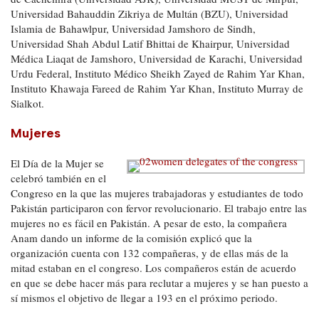
Universidad Bahauddin Zikriya de Multán (BZU), Universidad
Islamia de Bahawlpur, Universidad Jamshoro de Sindh,
Universidad Shah Abdul Latif Bhittai de Khairpur, Universidad
Médica Liaqat de Jamshoro, Universidad de Karachi, Universidad
Urdu Federal, Instituto Médico Sheikh Zayed de Rahim Yar Khan,
Instituto Khawaja Fareed de Rahim Yar Khan, Instituto Murray de
Sialkot.
Mujeres
El Día de la Mujer se
celebró también en el
Congreso en la que las mujeres trabajadoras y estudiantes de todo
Pakistán participaron con fervor revolucionario. El trabajo entre las
mujeres no es fácil en Pakistán. A pesar de esto, la compañera
Anam dando un informe de la comisión explicó que la
organización cuenta con 132 compañeras, y de ellas más de la
mitad estaban en el congreso. Los compañeros están de acuerdo
en que se debe hacer más para reclutar a mujeres y se han puesto a
sí mismos el objetivo de llegar a 193 en el próximo periodo.