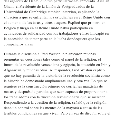
del
Infierno
de Dante, que fue particularmente apreciada. Arsalan
Ghani, el Presidente de la Unión de Postgraduados de la
Universidad de Cambridge también intervino, explicando la
situación a que se enfrentan los estudiantes en el Reino Unido con
el aumento de las tasas y otros ataques. Explicó que primero en
Bélgica y luego en el Reino Unido había participado en
actividades de solidaridad con los trabajadores e hizo hincapié en
la necesidad de tomar parte en la lucha dondequiera que los
compañeros vivan.
Durante la discusión a Fred Weston le plantearon muchas
preguntas en cuestiones tales como el papel de la religión, el
futuro de la revolución venezolana y egipcia, la situación en Irán y
Afganistán, y muchas otras. Al responder, Fred Weston explicó
que no hay garantía de la victoria de la revolución socialista como
la historia ha demostrado ampliamente una y otra vez. Lo que se
requiere es la construcción primero de corrientes marxistas de
masas y después de partidos que sean capaces de proporcionar a
los trabajadores con la dirección revolucionaria que se merecen.
Respondiendo a la cuestión de la religión, señaló que la religión
tiene un control sobre las mentes de la mayoría a causa de las
terribles condiciones en que viven. Pero en vez de discutir sobre el