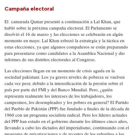
Campaña electoral
El camarada Qamar presentó a continuación a Lal Khan, que
habló sobre la próxima campaña electoral. El Parlamento se
disolvió el 16 de marzo y las elecciones se celebrarán en algún
momento en mayo. Lal Khan esbozó la estrategia y la táctica en
estas elecciones, ya que algunos compañeros se están preparando
para presentarse como candidatos a la Asamblea Nacional y dio
informes de sus distritos electorales al Congreso.
Las elecciones llegan en un momento de crisis aguda en la
sociedad pakistaní. Los ya graves niveles de pobreza se vuelven
cada vez peor, debido a la intensificación de la presión sobre el
país por parte del FMI y del Banco Mundial. Pero, ¿quién
representa realmente los intereses de los trabajadores, los
campesinos, los desempleados y los pobres en general? El Partido
del Pueblo de Pakistán (PPP) fue fundado a finales de la década de
1960 con un programa socialista radical. Pero los líderes actuales
del PPP han estado en el gobierno durante los últimos cinco años,
llevando a cabo los dictados del imperialismo, continuando con el
programa de privatizaciones y de recortes de los subsidios a los