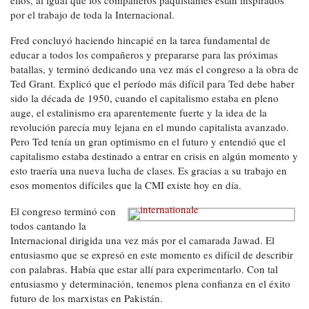
por el trabajo de toda la Internacional.
Fred concluyó haciendo hincapié en la tarea fundamental de
educar a todos los compañeros y prepararse para las próximas
batallas, y terminó dedicando una vez más el congreso a la obra de
Ted Grant. Explicó que el período más difícil para Ted debe haber
sido la década de 1950, cuando el capitalismo estaba en pleno
auge, el estalinismo era aparentemente fuerte y la idea de la
revolución parecía muy lejana en el mundo capitalista avanzado.
Pero Ted tenía un gran optimismo en el futuro y entendió que el
capitalismo estaba destinado a entrar en crisis en algún momento y
esto traería una nueva lucha de clases. Es gracias a su trabajo en
esos momentos difíciles que la CMI existe hoy en día.
El congreso terminó con
todos cantando la
Internacional dirigida una vez más por el camarada Jawad. El
entusiasmo que se expresó en este momento es difícil de describir
con palabras. Había que estar allí para experimentarlo. Con tal
entusiasmo y determinación, tenemos plena confianza en el éxito
futuro de los marxistas en Pakistán.