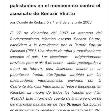
pakistaníes en el movimiento contra el
asesinato de Benazir Bhutto
por
Comité de Redacción
el 9 de enero de 2008
El 27 de diciembre del 2007 un atentado del
fundamentalismo islámico asesina Benazir Bhutto,
candidata a la presidencia por el Partido Popular
Pakistaní (PPP). Una oleada de rabia y movilizaciones
sacuden el país. Las elecciones – originariamente
previstas para el día 8 de enero – serán postergadas a
mitad de febrero, para finalmente acabar en un
gigantesco fraude atestiguado también por los
observadores internacionales enviados por la
Corriente Marxista Internacional (véase
Elecciones en
Pakistán: La madre de todos los fraudes
por Alan
Woods). Este informe da cuenta de la intervención de
los marxistas pakistaníes de
The Struggle (La Lucha)
en el movimiento desatado por el asesinato de Bhutto,