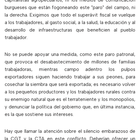
capitalistas agropecuarios, ni los medios de comunicación
burgueses que están fogoneando este "paro" del campo, ni
la derecha. Exigimos que todo el superávit fiscal se vuelque
a los trabajadores, al gasto social, a la salud, la educación y al
desarrollo de infraestructuras que beneficien al pueblo
trabajador.
No se puede apoyar una medida, como este paro patronal,
que provoca el desabastecimiento de millones de familias
trabajadoras, mientras campo adentro los pulpos
exportadores siguen haciendo trabajar a sus peones, para
cosechar la siembra que será exportada; es necesario volver
a los pequeños productores y los trabajadores rurales contra
su enemigo natural que es el terrateniente y los monopolios,
y denunciar la política del gobierno que, en última instancia,
es la que sostiene sus intereses.
Hay que llamar la atención sobre el silencio embarazoso de
la CGT y la CTA en este conflicto. Deberían ofrecer un