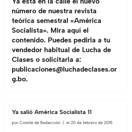
Ya está en la calle el nuevo
número de nuestra revista
teórica semestral «América
Socialista». Mira aquí el
contenido. Puedes pedirla a tu
vendedor habitual de Lucha de
Clases o solicitarla a:
publicaciones@luchadeclases.or
g.bo
.
Ya salió América Socialista 11
por
Comité de Redacción
el 20 de febrero de 2015