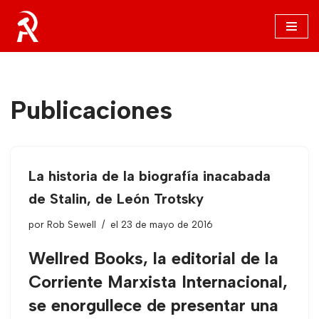
Saltar
al
contenido
Publicaciones
La historia de la biografía inacabada
de Stalin, de León Trotsky
por
Rob Sewell
el 23 de mayo de 2016
Wellred Books, la editorial de la
Corriente Marxista Internacional,
se enorgullece de presentar una