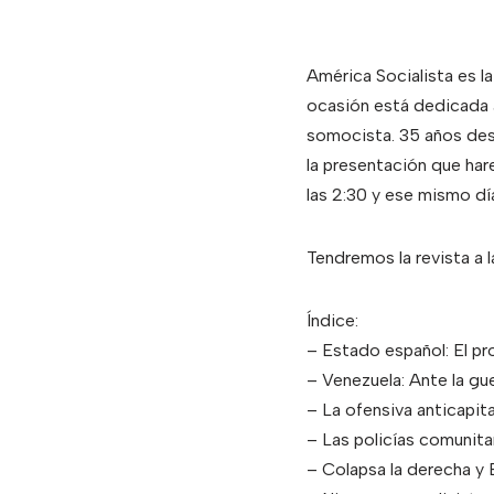
América Socialista es la
ocasión está dedicada a
somocista. 35 años desp
la presentación que har
las 2:30 y ese mismo dí
Tendremos la revista a l
Índice:
– Estado español: El pro
– Venezuela: Ante la gu
– La ofensiva anticapita
– Las policías comunitar
– Colapsa la derecha y 