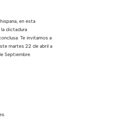
 hispana, en esta
 la dictadura
conclusa. Te invitamos a
ste martes 22 de abril a
 de Septiembre.
es.