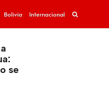
Bolivia
Internacional
ca
ua:
no se