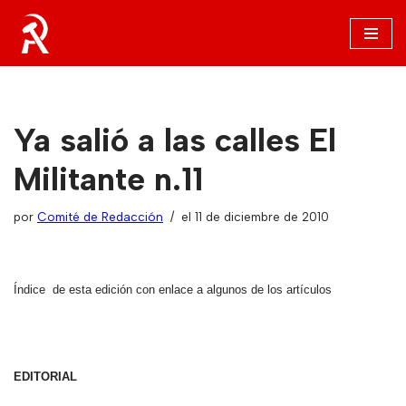
Saltar
al
contenido
Ya salió a las calles El
Militante n.11
por
Comité de Redacción
el 11 de diciembre de 2010
Índice
de esta edición con enlace a algunos de los artículos
EDITORIAL