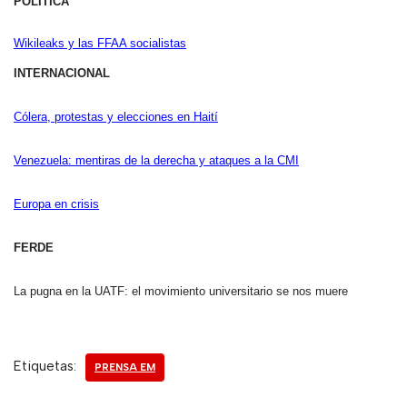
POLITICA
Wikileaks y las FFAA socialistas
INTERNACIONAL
Cólera, protestas y elecciones en Haití
Venezuela: mentiras de la derecha y ataques a la CMI
Europa en crisis
FERDE
La pugna en la UATF: el movimiento universitario se nos muere
Etiquetas:
PRENSA EM