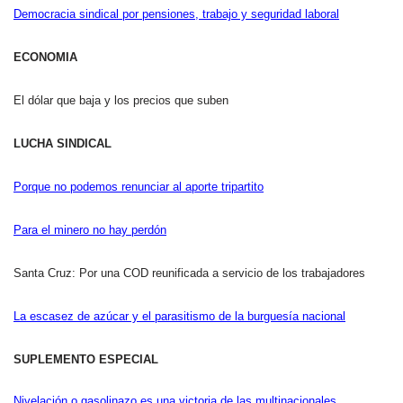
Democracia sindical por pensiones, trabajo y seguridad laboral
ECONOMIA
El dólar que baja y los precios que suben
LUCHA SINDICAL
Porque no podemos renunciar al aporte tripartito
Para el minero no hay perdón
Santa Cruz: Por una COD reunificada a servicio de los trabajadores
La escasez de azúcar y el parasitismo de la burguesía nacional
SUPLEMENTO ESPECIAL
Nivelación o gasolinazo es una victoria de las multinacionales