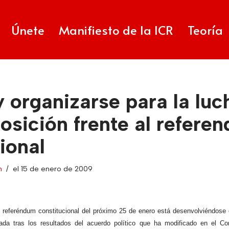
Únete
Manifiesto de la ICR
Teoría
y organizarse para la luc
osición frente al refere
ional
n
el 15 de enero de 2009
 referéndum constitucional del próximo 25 de enero está desenvolviéndose 
ada tras los resultados del acuerdo político que ha modificado en el Co