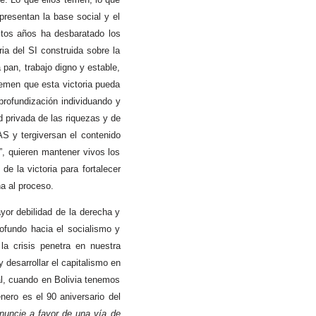
presentan la base social y el
stos años ha desbaratado los
ia del SI construida sobre la
pan, trabajo digno y estable,
Temen que esta victoria pueda
profundización individuando y
 privada de las riquezas y de
AS y tergiversan el contenido
o”, quieren mantener vivos los
e la victoria para fortalecer
na al proceso.
or debilidad de la derecha y
rofundo hacia el socialismo y
la crisis penetra en nuestra
desarrollar el capitalismo en
al, cuando en Bolivia tenemos
nero es el 90 aniversario del
nuncie a favor de una vía de