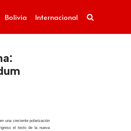
Bolivia
Internacional
ha:
ndum
en una creciente polarización
ngreso el texto de la nueva