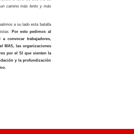
ad un camino más lento y más
atimos a su lado esta batalla
uistas.
Por esto pedimos al
 a convocar trabajadores,
el MAS, las organizaciones
s por el SI que sienten la
idación y la profundización
smo.