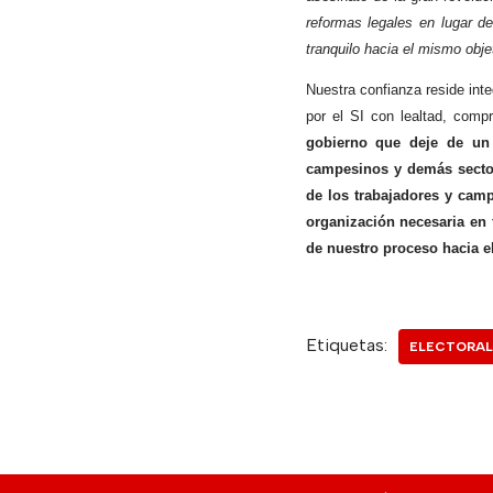
reformas legales en lugar d
tranquilo hacia el mismo obje
Nuestra confianza reside int
por el SI con lealtad, comp
gobierno que deje de un 
campesinos y demás sector
de los trabajadores y cam
organización necesaria en 
de nuestro proceso hacia el
Etiquetas:
ELECTORAL