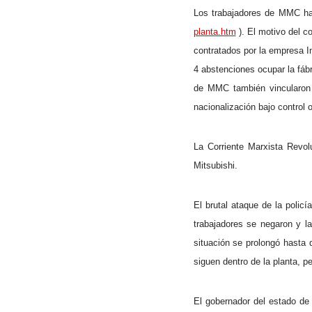
Los trabajadores de MMC hab
planta.htm
). El motivo del c
contratados por la empresa I
4 abstenciones ocupar la fáb
de MMC también vincularon 
nacionalización bajo control o
La Corriente Marxista Revol
Mitsubishi.
El brutal ataque de la polic
trabajadores se negaron y la
situación se prolongó hasta 
siguen dentro de la planta, pe
El gobernador del estado de 