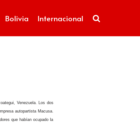
Bolivia
Internacional
nzoategui, Venezuela. Los dos
empresa autopartista Macusa.
adores que habían ocupado la