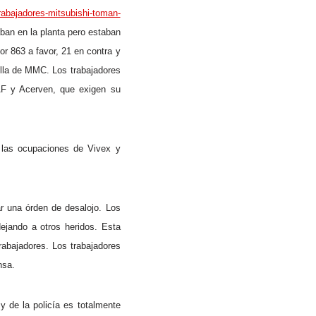
rabajadores-mitsubishi-toman-
aban en la planta pero estaban
r 863 a favor, 21 en contra y
illa de MMC. Los trabajadores
AF y Acerven, que exigen su
n las ocupaciones de Vivex y
ar una órden de desalojo. Los
dejando a otros heridos. Esta
rabajadores. Los trabajadores
nsa.
y de la policía es totalmente