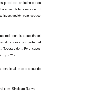
es petroleros en lucha por su
ba antes de la revolución. El
a investigación para depurar
amentado para la campaña del
vindicaciones por parte del
a Toyota y de la Ford, cuyos
MMC y Vivex.
internacional de todo el mundo
mail.com, Sindicato Nueva