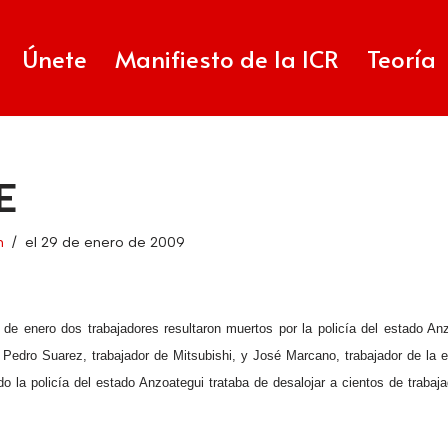
Únete
Manifiesto de la ICR
Teoría
E
n
el 29 de enero de 2009
 de enero dos trabajadores resultaron muertos por la policía del estado A
 Pedro Suarez, trabajador de Mitsubishi, y José Marcano, trabajador de la 
 la policía del estado Anzoategui trataba de desalojar a cientos de trabaj