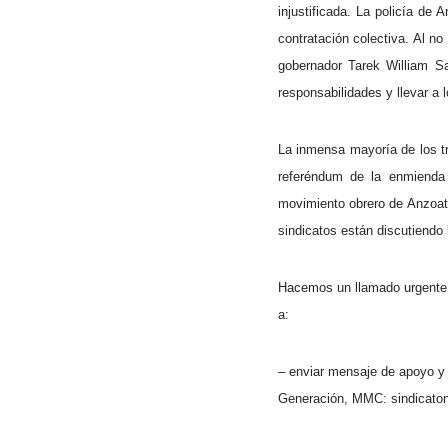
injustificada. La policía de
contratación colectiva. Al n
gobernador Tarek William Sa
responsabilidades y llevar a 
La inmensa mayoría de los t
referéndum de la enmienda 
movimiento obrero de Anzoat
sindicatos están discutiendo
Hacemos un llamado urgente a 
a:
– enviar mensaje de apoyo y 
Generación, MMC: sindicat