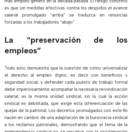
más empleo generó en la década pasada. El riesgo concreto
es que sin medidas efectivas contra los despidos el avance
salarial promulgado “arriba” se traduzca en renuncias
forzadas a los trabajadores “abajo”.
La “preservación de los
empleos”
Todo esto demuestra que la cuestión de cómo universalizar
el derecho al empleo digno, es decir con beneficios y
seguridad social, y defender cada puesto de trabajo formal
debe imperiosamente acompañar la necesaria reivindicación
salarial; es la misma unidad sindical, sin la cual la acción
sindical es debilitada, que exige esta diferenciación de las
quejas de la patronal. Los decretos promulgados con este fin
nacen en cambio de una adaptación de la burocracia sindical
a los reclamos patronales, demostrando que el tema de la
independencia sindical no se resuelve con la proclamación