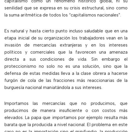
capitalismo como un fenómeno histórico global, ni su
senilidad que se expresa en su crisis estructural, sino como
la suma aritmética de todos los “capitalismos nacionales”.
Es natural y hasta cierto punto incluso saludable que en una
etapa inicial de su organización los trabajadores vean en la
invasión de mercancías extranjeras y en los intereses
políticos y comerciales que la favorecen una amenaza
directa a sus condiciones de vida. Sin embargo el
proteccionismo no solo no es una solución, sino que la
defensa de estas medidas lleva a la clase obrera a hacerse
furgón de cola de las fracciones más reaccionarias de la
burguesía nacional maniatándola a sus intereses.
Importamos las mercancías que no producimos, que
producimos de manera insuficiente o con costos más
elevados. La papa que importamos por ejemplo resulta más
barata que la producida a nivel nacional. El problema en este
caso no es la importación sino el minifundio, la producción