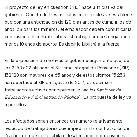
El proyecto de ley en cuestión (410) nace a iniciativa del
gobierno. Consta de tres artículos en los cuales se establece
que con una anticipación de 120 días antes de cumplir los 65
años, 58 para los mineros, el empleador deberá comunicar la
conclusión del contrato laboral al trabajador que tenga por lo
menos 10 años de aporte. Es decir lo jubilará a la fuerza.
En la exposición de motivos el gobierno argumenta que, de
los 2.163.602 afiliados al Sistema Integral de Pensiones (SIP),
152.120 son mayores de 65 años y de estos últimos 15.253
han aportado al SIP en agosto de 2017, es decir son
trabajadores activos principalmente “
en los Sectores de
Educación y Administración Pública
”. La propuesta de ley va
a por ellos.
Los afectados serían entonces un número relativamente
reducido de trabajadores que impedirían la contratación de
jóvenes porque no se jubilan, desalentados por pensiones