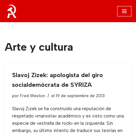
Saltar
al
contenido
Arte y cultura
Slavoj Zizek: apologista del giro
socialdemócrata de SYRIZA
por
Fred Weston
el 19 de septiembre de 2013
Slavoj Zizek se ha construido una reputación de
respetado «marxista» académico y es visto como una
especie de «estrella de rock» en la izquierda. Sin
embargo, su último intento de traducir sus teorías en