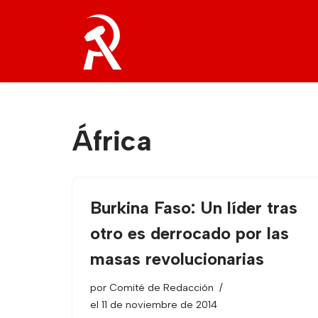
Saltar
al
contenido
África
Burkina Faso: Un líder tras
otro es derrocado por las
masas revolucionarias
por
Comité de Redacción
el 11 de noviembre de 2014