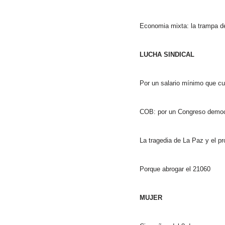
Economia mixta: la trampa de
LUCHA SINDICAL
Por un salario mínimo que cub
COB: por un Congreso democr
La tragedia de La Paz y el pr
Porque abrogar el 21060
MUJER