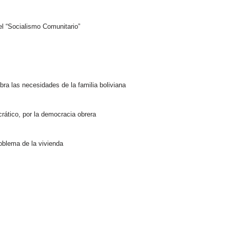
l “Socialismo Comunitario”
ra las necesidades de la familia boliviana
ático, por la democracia obrera
oblema de la vivienda