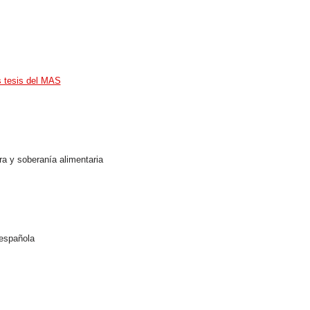
s tesis del MAS
erra y soberanía alimentaria
 española