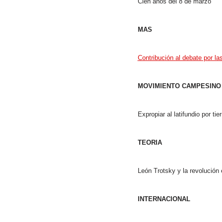
Cien años del 8 de marzo
MAS
Contribución al debate por la
MOVIMIENTO CAMPESINO
Expropiar al latifundio por ti
TEORIA
León Trotsky y la revolución
INTERNACIONAL