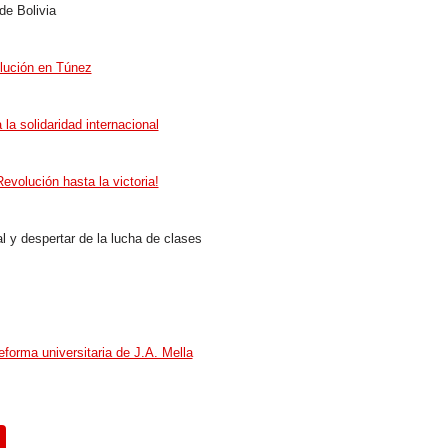
de Bolivia
olución en Túnez
la solidaridad internacional
evolución hasta la victoria!
nal y despertar de la lucha de clases
eforma universitaria de J.A. Mella