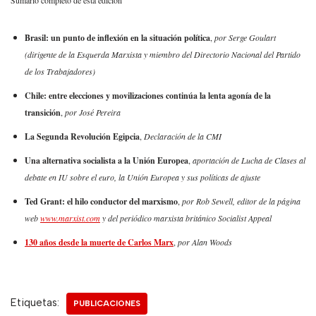
Sumario completo de esta edición
Brasil: un punto de inflexión en la situación política
,
por Serge Goulart
(dirigente de la Esquerda Marxista y miembro del Directorio Nacional del Partido
de los Trabajadores)
Chile: entre elecciones y movilizaciones continúa la lenta agonía de la
transición
,
por José Pereira
La Segunda Revolución Egipcia
,
Declaración de la CMI
Una alternativa socialista a la Unión Europea
,
aportación de Lucha de Clases al
debate en IU sobre el euro, la Unión Europea y sus políticas de ajuste
Ted Grant: el hilo conductor del marxismo
,
por Rob Sewell, editor de la página
web
www.marxist.com
y del periódico marxista británico Socialist Appeal
130 años desde la muerte de Carlos Marx
,
por Alan Woods
Etiquetas:
PUBLICACIONES