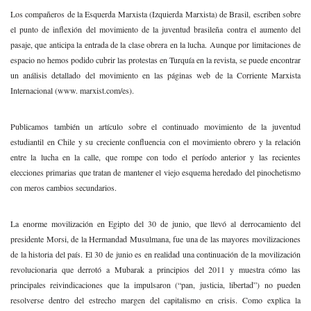
Los compañeros de la Esquerda Marxista (Izquierda Marxista) de Brasil, escriben sobre
el punto de inflexión del movimiento de la juventud brasileña contra el aumento del
pasaje, que anticipa la entrada de la clase obrera en la lucha. Aunque por limitaciones de
espacio no hemos podido cubrir las protestas en Turquía en la revista, se puede encontrar
un análisis detallado del movimiento en las páginas web de la Corriente Marxista
Internacional (www. marxist.com/es).
Publicamos también un artículo sobre el continuado movimiento de la juventud
estudiantil en Chile y su creciente confluencia con el movimiento obrero y la relación
entre la lucha en la calle, que rompe con todo el período anterior y las recientes
elecciones primarias que tratan de mantener el viejo esquema heredado del pinochetismo
con meros cambios secundarios.
La enorme movilización en Egipto del 30 de junio, que llevó al derrocamiento del
presidente Morsi, de la Hermandad Musulmana, fue una de las mayores movilizaciones
de la historia del país. El 30 de junio es en realidad una continuación de la movilización
revolucionaria que derrotó a Mubarak a principios del 2011 y muestra cómo las
principales reivindicaciones que la impulsaron (“pan, justicia, libertad”) no pueden
resolverse dentro del estrecho margen del capitalismo en crisis. Como explica la