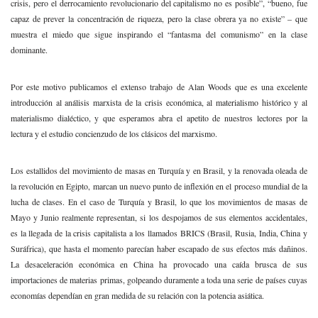
crisis, pero el derrocamiento revolucionario del capitalismo no es posible”, “bueno, fue
capaz de prever la concentración de riqueza, pero la clase obrera ya no existe” – que
muestra el miedo que sigue inspirando el “fantasma del comunismo” en la clase
dominante.
Por este motivo publicamos el extenso trabajo de Alan Woods que es una excelente
introducción al análisis marxista de la crisis económica, al materialismo histórico y al
materialismo dialéctico, y que esperamos abra el apetito de nuestros lectores por la
lectura y el estudio concienzudo de los clásicos del marxismo.
Los estallidos del movimiento de masas en Turquía y en Brasil, y la renovada oleada de
la revolución en Egipto, marcan un nuevo punto de inflexión en el proceso mundial de la
lucha de clases. En el caso de Turquía y Brasil, lo que los movimientos de masas de
Mayo y Junio realmente representan, si los despojamos de sus elementos accidentales,
es la llegada de la crisis capitalista a los llamados BRICS (Brasil, Rusia, India, China y
Suráfrica), que hasta el momento parecían haber escapado de sus efectos más dañinos.
La desaceleración económica en China ha provocado una caída brusca de sus
importaciones de materias primas, golpeando duramente a toda una serie de países cuyas
economías dependían en gran medida de su relación con la potencia asiática.