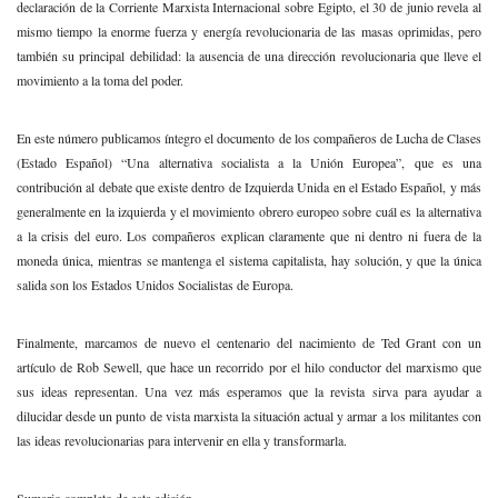
declaración de la Corriente Marxista Internacional sobre Egipto, el 30 de junio revela al
mismo tiempo la enorme fuerza y energía revolucionaria de las masas oprimidas, pero
también su principal debilidad: la ausencia de una dirección revolucionaria que lleve el
movimiento a la toma del poder.
En este número publicamos íntegro el documento de los compañeros de Lucha de Clases
(Estado Español) “Una alternativa socialista a la Unión Europea”, que es una
contribución al debate que existe dentro de Izquierda Unida en el Estado Español, y más
generalmente en la izquierda y el movimiento obrero europeo sobre cuál es la alternativa
a la crisis del euro. Los compañeros explican claramente que ni dentro ni fuera de la
moneda única, mientras se mantenga el sistema capitalista, hay solución, y que la única
salida son los Estados Unidos Socialistas de Europa.
Finalmente, marcamos de nuevo el centenario del nacimiento de Ted Grant con un
artículo de Rob Sewell, que hace un recorrido por el hilo conductor del marxismo que
sus ideas representan. Una vez más esperamos que la revista sirva para ayudar a
dilucidar desde un punto de vista marxista la situación actual y armar a los militantes con
las ideas revolucionarias para intervenir en ella y transformarla.