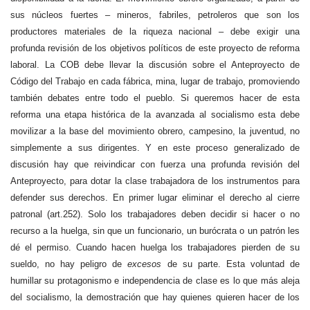
sus núcleos fuertes – mineros, fabriles, petroleros que son los
productores materiales de la riqueza nacional – debe exigir una
profunda revisión de los objetivos políticos de este proyecto de reforma
laboral. La COB debe llevar la discusión sobre el Anteproyecto de
Código del Trabajo en cada fábrica, mina, lugar de trabajo, promoviendo
también debates entre todo el pueblo. Si queremos hacer de esta
reforma una etapa histórica de la avanzada al socialismo esta debe
movilizar a la base del movimiento obrero, campesino, la juventud, no
simplemente a sus dirigentes. Y en este proceso generalizado de
discusión hay que reivindicar con fuerza una profunda revisión del
Anteproyecto, para dotar la clase trabajadora de los instrumentos para
defender sus derechos. En primer lugar eliminar el derecho al cierre
patronal (art.252). Solo los trabajadores deben decidir si hacer o no
recurso a la huelga, sin que un funcionario, un burócrata o un patrón les
dé el permiso. Cuando hacen huelga los trabajadores pierden de su
sueldo, no hay peligro de
excesos
de su parte. Esta voluntad de
humillar su protagonismo e independencia de clase es lo que más aleja
del socialismo, la demostración que hay quienes quieren hacer de los