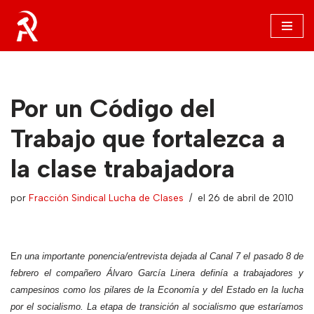
Saltar
al
contenido
Por un Código del
Trabajo que fortalezca a
la clase trabajadora
por
Fracción Sindical Lucha de Clases
el 26 de abril de 2010
E
n una importante ponencia/entrevista dejada al Canal 7 el pasado 8 de
febrero el compañero Álvaro García Linera definía a trabajadores y
campesinos como los pilares de la Economía y del Estado en la lucha
por el socialismo. La etapa de transición al socialismo que estaríamos