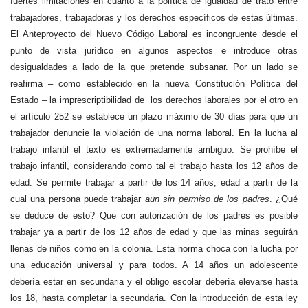
fuertes limitaciones en cuanto a la política de igualdad de trato entre
trabajadores, trabajadoras y los derechos específicos de estas últimas.
El Anteproyecto del Nuevo Código Laboral es incongruente desde el
punto de vista jurídico en algunos aspectos e introduce otras
desigualdades a lado de la que pretende subsanar. Por un lado se
reafirma – como establecido en la nueva Constitución Política del
Estado – la imprescriptibilidad de
los derechos laborales por el otro en
el artículo 252 se establece un plazo máximo de 30 días para que un
trabajador denuncie la violación de una norma laboral. En la lucha al
trabajo infantil el texto es extremadamente ambiguo. Se prohíbe el
trabajo infantil, considerando como tal el trabajo hasta los 12 años de
edad. Se permite trabajar a partir de los 14 años, edad a partir de la
cual una persona puede trabajar
aun sin permiso de los padres
. ¿Qué
se deduce de esto? Que con autorización de los padres es posible
trabajar ya a partir de los 12 años de edad y que las minas seguirán
llenas de niños como en la colonia. Esta norma choca con la lucha por
una educación universal y para todos. A 14 años un adolescente
debería estar en secundaria y el obligo escolar debería elevarse hasta
los 18, hasta completar la secundaria. Con la introducción de esta ley