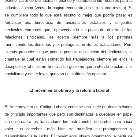
exterior parte de sus lucros, frenando y distorsionando recursos para la
industrialización (véase la pagina economía de esta misma revista). Si
se cumpliera todo lo que está escrito lo mejor que podría pasar es
fortalecer una burocracia de funcionarios estatales y dirigentes
sindicales corruptos que, aprovechando su papel de árbitro de las
relaciones sindicales, se acerca siempre más a los patrones
mortificando los derechos y el protagonismo de los trabajadores. Pero
lo más probable es que poco a poco la debilitación del sindicato y el
chantaje al cual están sometido los trabajadores siembre en ellos la
decepción y el cinismo frente a un gobierno que pretende proclamar el
socialismo y emite leyes que van en la dirección opuesta.
El movimiento obrero y la reforma laboral
El Anteproyecto de Código Laboral contiene una serie de declaraciones
de principio importantes que pero son destinadas a quedarse en papel
si no se dan a los trabajadores los instrumentos concretos para hacer
valer sus derechos, más bien se mortifica su protagonismo y
disponibilidad a la lucha. El movimiento obrero organizado, a partir de