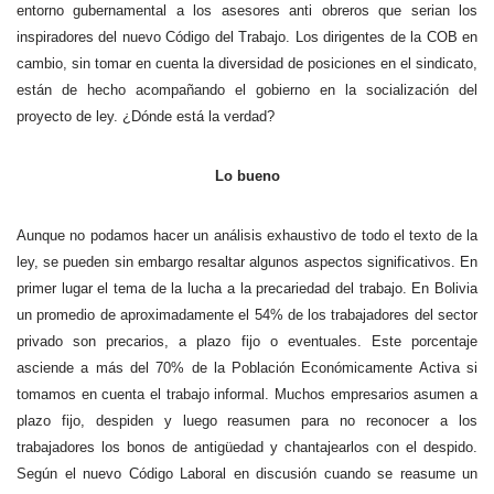
entorno gubernamental a los asesores anti obreros que serian los
inspiradores del nuevo Código del Trabajo. Los dirigentes de la COB en
cambio, sin tomar en cuenta la diversidad de posiciones en el sindicato,
están de hecho acompañando el gobierno en la socialización del
proyecto de ley. ¿Dónde está la verdad?
Lo bueno
A
unque no podamos hacer un análisis exhaustivo de todo el texto de la
ley, se pueden sin embargo resaltar algunos aspectos significativos. En
primer lugar el tema de la lucha a la precariedad del trabajo. En Bolivia
un promedio de aproximadamente el 54% de los trabajadores del sector
privado son precarios, a plazo fijo o eventuales. Este porcentaje
asciende a más del 70% de la Población Económicamente Activa si
tomamos en cuenta el trabajo informal. Muchos empresarios asumen a
plazo fijo, despiden y luego reasumen para no reconocer a los
trabajadores los bonos de antigüedad y chantajearlos con el despido.
Según el nuevo Código Laboral en discusión cuando se reasume un