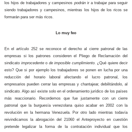
los hijos de trabajadores y campesinos
podrán
ir a trabajar para seguir
siendo trabajadores y campesinos, mientras los hijos de los ricos se
formarán para ser más ricos.
Lo muy feo
En el artículo 252 se reconoce el derecho al cierre patronal de las
empresas si los patrones consideren el Pliego de Reclamación del
sindicato
improcedente
o
de imposible cumplimiento
. ¿Qué quiere decir
esto? Que si por ejemplo los trabajadores se ponen en lucha por una
reducción del horario laboral afectando el lucro patronal, los
empresarios pueden cerrar las empresas y chantajear, debilitándolo, al
sindicato. Algo así existe solo en el ordenamiento jurídico de los países
más reaccionario. Recordemos que fue justamente con un cierre
patronal que la burguesía venezolana quiso acabar en 2002 con la
revolución en la hermana Venezuela. Por otro lado mientras todavía
reivindicamos la abrogación del 21060 el Anteproyecto en cuestión
pretende legalizar la forma de la contratación individual que los