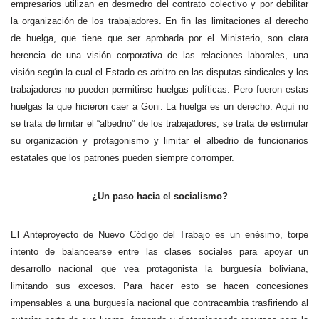
empresarios utilizan en desmedro del contrato colectivo y por debilitar
la organización de los trabajadores. En fin las limitaciones al derecho
de huelga, que tiene que ser aprobada por el Ministerio, son clara
herencia de una visión corporativa de las relaciones laborales, una
visión según la cual el Estado es arbitro en las disputas sindicales y los
trabajadores no pueden permitirse huelgas políticas. Pero fueron estas
huelgas la que hicieron caer a Goni. La huelga es un derecho. Aquí no
se trata de limitar el “albedrio” de los trabajadores, se trata de estimular
su organización y protagonismo y limitar el albedrio de funcionarios
estatales que los patrones pueden siempre corromper.
¿Un paso hacia el socialismo?
El Anteproyecto de Nuevo Código del Trabajo es un enésimo, torpe
intento de balancearse entre las clases sociales para apoyar un
desarrollo nacional que vea protagonista la burguesía boliviana,
limitando sus excesos. Para hacer esto se hacen concesiones
impensables a una burguesía nacional que contracambia trasfiriendo al