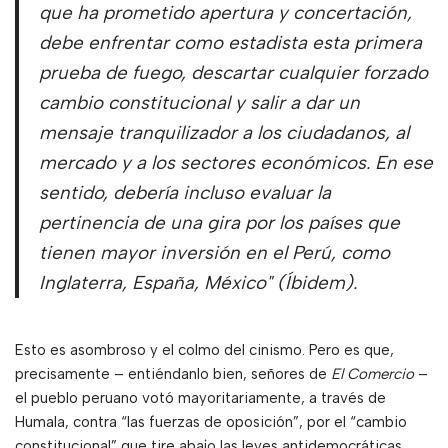
que ha prometido apertura y concertación,
debe enfrentar como estadista esta primera
prueba de fuego, descartar cualquier forzado
cambio constitucional y salir a dar un
mensaje tranquilizador a los ciudadanos, al
mercado y a los sectores económicos. En ese
sentido, debería incluso evaluar la
pertinencia de una gira por los países que
tienen mayor inversión en el Perú, como
Inglaterra, España, México" (
Íbidem
).
Esto es asombroso y el colmo del cinismo. Pero es que,
precisamente – entiéndanlo bien, señores de
El Comercio
–
el pueblo peruano votó mayoritariamente, a través de
Humala, contra “las fuerzas de oposición”, por el “cambio
constitucional” que tire abajo las leyes antidemocráticas