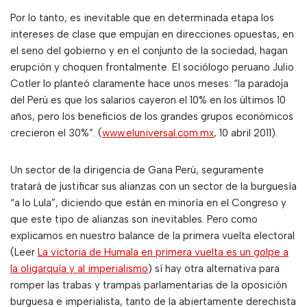
Por lo tanto, es inevitable que en determinada etapa los
intereses de clase que empujan en direcciones opuestas, en
el seno del gobierno y en el conjunto de la sociedad, hagan
erupción y choquen frontalmente. El sociólogo peruano Julio
Cotler lo planteó claramente hace unos meses: “la paradoja
del Perú es que los salarios cayeron el 10% en los últimos 10
años, pero los beneficios de los grandes grupos económicos
crecieron el 30%”. (
www.eluniversal.com.mx
, 10 abril 2011).
Un sector de la dirigencia de Gana Perú, seguramente
tratará de justificar sus alianzas con un sector de la burguesía
“a lo Lula”, diciendo que están en minoría en el Congreso y
que este tipo de alianzas son inevitables. Pero como
explicamos en nuestro balance de la primera vuelta electoral
(Leer
La victoria de Humala en primera vuelta es un golpe a
la oligarquía y al imperialismo
) sí hay otra alternativa para
romper las trabas y trampas parlamentarias de la oposición
burguesa e imperialista, tanto de la abiertamente derechista