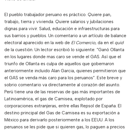
El pueblo trabajador peruano es práctico. Quiere pan,
trabajo, tierra y vivienda. Quiere salarios y jubilaciones
dignas para vivir. Salud, educación e infraestructuras para
sus barrios y pueblos. Un comentario a un artículo de balance
electoral aparecido en la web de
El Comercio
, da en el
quid
de la cuestión. Un lector escribió lo siguiente: “Ganó Ollanta
en los lugares donde mas caro se vende el GAS. Así que el
triunfo de Ollanta es culpa de aquellos que gobernaron
anteriormente incluido Alan Garcia, quienes permitieron que
el GAS se venda más caro para los peruanos”. Este breve y
sobrio comentario va directamente al corazón del asunto.
Perú tiene una de las reservas de gas más importantes de
Latinoamérica, el gas de Camisea, explotado por
corporaciones extranjeras, entre ellas Repsol de España. El
destino principal del Gas de Camisea es su exportación a
México para derivarlo posteriormente a los EEUU. A los
peruanos se les pide que si quieren gas, lo paguen a precios