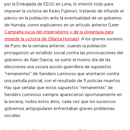
por la Embajada de EEUU en Lima, lo intentó todo para
imponer la victoria de Keiko Fujimori, tratando de infundir el
pánico en la población ante la eventualidad de un gobierno
de Humala, como explicamos en un artículo anterior (Leer:
Campaña sucia del imperialismo y de la oligarquía para
impedir la victoria de Ollanta Humala
). A los graves sucesos
de Puno de la semana anterior, cuando la población
protagonizó un estallido social contra las provocaciones del
gobierno de Alan García, se sumó el mismo día de las
elecciones una oscura acción guerrillera de supuestos
“remanentes” de Sendero Luminoso que atentaron contra
una patrulla policial, con el resultado de 5 policías muertos.
Hay que señalar que estos supuestos “remanentes” de
Sendero Luminoso siempre aparecieron oportunamente en
la escena, todos estos años, cada vez que los sucesivos
gobiernos antipopulares enfrentaban graves problemas
sociales.