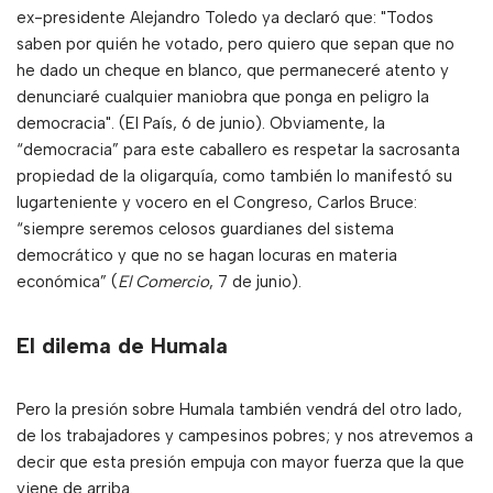
ex-presidente Alejandro Toledo ya declaró que: "Todos
saben por quién he votado, pero quiero que sepan que no
he dado un cheque en blanco, que permaneceré atento y
denunciaré cualquier maniobra que ponga en peligro la
democracia". (El País, 6 de junio). Obviamente, la
“democracia” para este caballero es respetar la sacrosanta
propiedad de la oligarquía, como también lo manifestó su
lugarteniente y vocero en el Congreso, Carlos Bruce:
“siempre seremos celosos guardianes del sistema
democrático y que no se hagan locuras en materia
económica” (
El Comercio
, 7 de junio).
El dilema de Humala
Pero la presión sobre Humala también vendrá del otro lado,
de los trabajadores y campesinos pobres; y nos atrevemos a
decir que esta presión empuja con mayor fuerza que la que
viene de arriba.