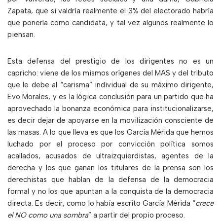
Zapata, que si valdría realmente el 3% del electorado habría
que ponerla como candidata, y tal vez algunos realmente lo
piensan.
Esta defensa del prestigio de los dirigentes no es un
capricho: viene de los mismos orígenes del MAS y del tributo
que le debe al “carisma” individual de su máximo dirigente,
Evo Morales, y es la lógica conclusión para un partido que ha
aprovechado la bonanza económica para institucionalizarse,
es decir dejar de apoyarse en la movilización consciente de
las masas. A lo que lleva es que los García Mérida que hemos
luchado por el proceso por convicción política somos
acallados, acusados de ultraizquierdistas, agentes de la
derecha y los que ganan los titulares de la prensa son los
derechistas que hablan de la defensa de la democracia
formal y no los que apuntan a la conquista de la democracia
directa. Es decir, como lo había escrito García Mérida “
crece
el NO como una sombra
” a partir del propio proceso.