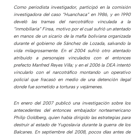
Como periodista investigador, participó en la comisión
investigadora del caso “Huanchaca” en 1986, y en 1990
develó las tramas del narcotráfico vinculada a la
“inmobiliaria” Finsa, motivo por el cual sufrió un atentado
en manos de un sicario de la mafia boliviana organizada
durante el gobierno de Sánchez de Lozada, salvando la
vida milagrosamente. En el 2004 sufrió otro atentado
atribuido a personajes vinculados con el entonces
prefecto Manfred Reyes Villa; y en el 2006 la DEA intentó
vincularlo con el narcotráfico montando un operativo
policial que fracasó en medio de una detención ilegal
donde fue sometido a torturas y vejámenes.
En enero del 2007 publicó una investigación sobre los
antecedentes del entonces embajador norteamericano
Philip Goldberg, quien había dirigido las estrategias para
destruir al estado de Yugoslavia durante la guerra de los
Balcanes. En septiembre del 2008, pocos días antes de