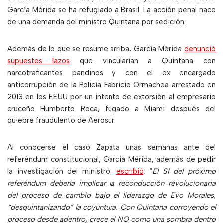
García Mérida se ha refugiado a Brasil. La acción penal nace
de una demanda del ministro Quintana por sedición.
Además de lo que se resume arriba, García Mérida
denunció
supuestos lazos
que vincularían a Quintana con
narcotraficantes pandinos y con el ex encargado
anticorrupción de la Policía Fabricio Ormachea arrestado en
2013 en los EEUU por un intento de extorsión al empresario
cruceño Humberto Roca, fugado a Miami después del
quiebre fraudulento de Aerosur.
Al conocerse el caso Zapata unas semanas ante del
referéndum constitucional, García Mérida, además de pedir
la investigación del ministro,
escribió
: “
El SI del próximo
referéndum debería implicar la reconducción revolucionaria
del proceso de cambio bajo el liderazgo de Evo Morales,
“desquintanizando” la coyuntura. Con Quintana corroyendo el
proceso desde adentro, crece el NO como una sombra dentro