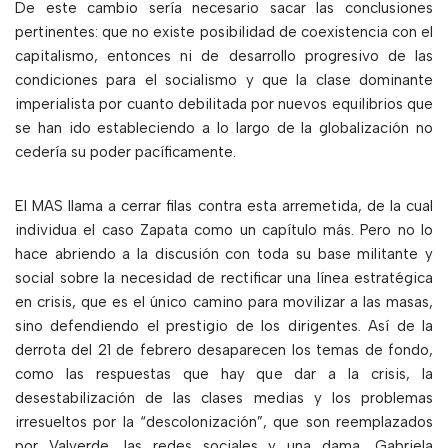
De este cambio sería necesario sacar las conclusiones
pertinentes: que no existe posibilidad de coexistencia con el
capitalismo, entonces ni de desarrollo progresivo de las
condiciones para el socialismo y que la clase dominante
imperialista por cuanto debilitada por nuevos equilibrios que
se han ido estableciendo a lo largo de la globalización no
cedería su poder pacíficamente.
El MAS llama a cerrar filas contra esta arremetida, de la cual
individua el caso Zapata como un capítulo más. Pero no lo
hace abriendo a la discusión con toda su base militante y
social sobre la necesidad de rectificar una línea estratégica
en crisis, que es el único camino para movilizar a las masas,
sino defendiendo el prestigio de los dirigentes. Así de la
derrota del 21 de febrero desaparecen los temas de fondo,
como las respuestas que hay que dar a la crisis, la
desestabilización de las clases medias y los problemas
irresueltos por la “descolonización”, que son reemplazados
por Valverde, las redes sociales y una dama, Gabriela