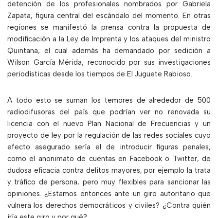
detención de los profesionales nombrados por Gabriela
Zapata, figura central del escándalo del momento. En otras
regiones se manifestó la prensa contra la propuesta de
modificación a la Ley de Imprenta y los ataques del ministro
Quintana, el cual además ha demandado por sedición a
Wilson García Mérida, reconocido por sus investigaciones
periodísticas desde los tiempos de El Juguete Rabioso.
A todo esto se suman los temores de alrededor de 500
radiodifusoras del país que podrían ver no renovada su
licencia con el nuevo Plan Nacional de Frecuencias y un
proyecto de ley por la regulación de las redes sociales cuyo
efecto asegurado sería el de introducir figuras penales,
como el anonimato de cuentas en Facebook o Twitter, de
dudosa eficacia contra delitos mayores, por ejemplo la trata
y tráfico de persona, pero muy flexibles para sancionar las
opiniones. ¿Estamos entonces ante un giro autoritario que
vulnera los derechos democráticos y civiles? ¿Contra quién
iría este giro y por qué?