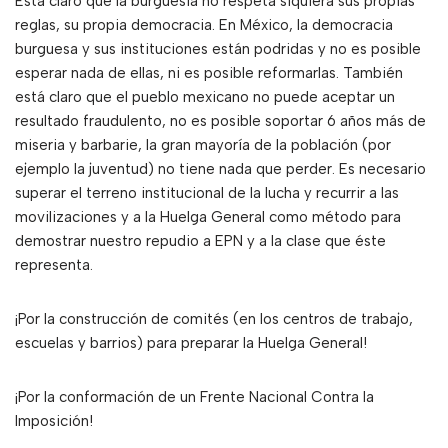
Está claro que la burguesía no respeta siquiera sus propias
reglas, su propia democracia. En México, la democracia
burguesa y sus instituciones están podridas y no es posible
esperar nada de ellas, ni es posible reformarlas. También
está claro que el pueblo mexicano no puede aceptar un
resultado fraudulento, no es posible soportar 6 años más de
miseria y barbarie, la gran mayoría de la población (por
ejemplo la juventud) no tiene nada que perder. Es necesario
superar el terreno institucional de la lucha y recurrir a las
movilizaciones y a la Huelga General como método para
demostrar nuestro repudio a EPN y a la clase que éste
representa.
¡Por la construcción de comités (en los centros de trabajo,
escuelas y barrios) para preparar la Huelga General!
¡Por la conformación de un Frente Nacional Contra la
Imposición!