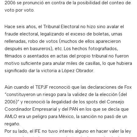
2006 se pronunció en contra de la posibilidad del conteo de
voto por voto.
Hace seis años, el Tribunal Electoral no hizo sino avalar el
fraude electoral, legalizando el exceso de boletas, urnas
rellenadas, robo de votos (muchos de ellos aparecieron
después en basureros), etc. Los hechos fotografiados,
filmados o asentados en actas del propio tribunal no fueron
motivo suficiente para anular miles de casillas, lo que hubiera
significado dar la victoria a López Obrador.
Aún cuando el TEPJF reconoció que las declaraciones de Fox
“constituyeron un riesgo para la validez de la elección (del
2006)” y reconoció la ilegalidad de los spots del Consejo
Coordinador Empresarial y del PAN en los que se decía que
AMLO era un peligro para México, la sanción no pasó de un
regaño.
Por su lado, el IFE no tuvo interés alguno en hacer valer la ley