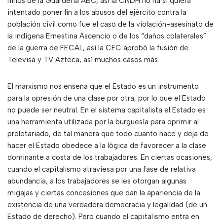
niños de la Guardería ABC, así la CNDH no ha si quiera
intentado poner fin a los abusos del ejército contra la
población civil como fue el caso de la violación-asesinato de
la indígena Ernestina Ascencio o de los “daños colaterales”
de la guerra de FECAL, así la CFC aprobó la fusión de
Televisa y TV Azteca, así muchos casos más.
El marxismo nos enseña que el Estado es un instrumento
para la opresión de una clase por otra, por lo que el Estado
no puede ser neutral. En el sistema capitalista el Estado es
una herramienta utilizada por la burguesía para oprimir al
proletariado, de tal manera que todo cuanto hace y deja de
hacer el Estado obedece a la lógica de favorecer a la clase
dominante a costa de los trabajadores. En ciertas ocasiones,
cuando el capitalismo atraviesa por una fase de relativa
abundancia, a los trabajadores se les otorgan algunas
migajas y ciertas concesiones que dan la apariencia de la
existencia de una verdadera democracia y legalidad (de un
Estado de derecho). Pero cuando el capitalismo entra en