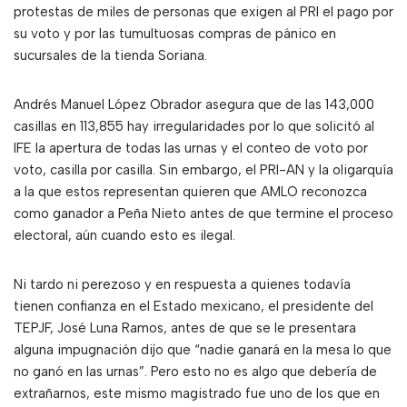
protestas de miles de personas que exigen al PRI el pago por
su voto y por las tumultuosas compras de pánico en
sucursales de la tienda Soriana.
Andrés Manuel López Obrador asegura que de las 143,000
casillas en 113,855 hay irregularidades por lo que solicitó al
IFE la apertura de todas las urnas y el conteo de voto por
voto, casilla por casilla. Sin embargo, el PRI-AN y la oligarquía
a la que estos representan quieren que AMLO reconozca
como ganador a Peña Nieto antes de que termine el proceso
electoral, aún cuando esto es ilegal.
Ni tardo ni perezoso y en respuesta a quienes todavía
tienen confianza en el Estado mexicano, el presidente del
TEPJF, José Luna Ramos, antes de que se le presentara
alguna impugnación dijo que “nadie ganará en la mesa lo que
no ganó en las urnas”. Pero esto no es algo que debería de
extrañarnos, este mismo magistrado fue uno de los que en