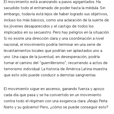
El movimiento está avanzando a pasos agigantados. Ha
sacudido todo el entramado de poder hasta la médula. Sin
embargo, todavía está lejos de haber logrado sus objetivos,
incluso los más básicos, como una aclaración de la suerte de
los jóvenes desaparecidos y el castigo de todos los
implicados en su secuestro. Pero hay peligros en la situación.
Si no existe una dirección clara y una coordinación a nivel
nacional, el movimiento podría terminar en una serie de
levantamientos locales que podrían ser aplastados uno a
uno. Una capa de la juventud, en desesperación, podría
tomar el camino del “guerrillerismo”, recurriendo a actos de
terrorismo individual. La historia de América Latina muestra
que esto sólo puede conducir a derrotas sangrientas.
El movimiento sigue en ascenso, ganando fuerza y apoyo
cada día que pasa y se ha convertido en un movimiento
contra todo el régimen con una exigencia clara: ¡Abajo Peña
Nieto y su gobierno! Pero, ¿cómo se puede conseguir esto?