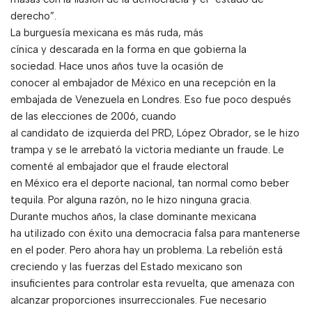
derecho”.
La burguesía mexicana es más ruda, más
cínica y descarada en la forma en que gobierna la
sociedad. Hace unos años tuve la ocasión de
conocer al embajador de México en una recepción en la
embajada de Venezuela en Londres. Eso fue poco después
de las elecciones de 2006, cuando
al candidato de izquierda del PRD, López Obrador, se le hizo
trampa y se le arrebató la victoria mediante un fraude. Le
comenté al embajador que el fraude electoral
en México era el deporte nacional, tan normal como beber
tequila. Por alguna razón, no le hizo ninguna gracia.
Durante muchos años, la clase dominante mexicana
ha utilizado con éxito una democracia falsa para mantenerse
en el poder. Pero ahora hay un problema. La rebelión está
creciendo y las fuerzas del Estado mexicano son
insuficientes para controlar esta revuelta, que amenaza con
alcanzar proporciones insurreccionales. Fue necesario