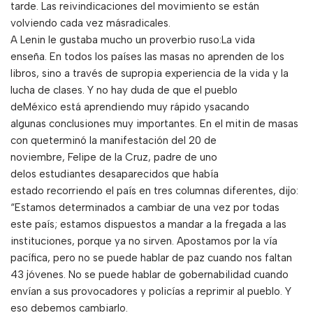
tarde. Las reivindicaciones del movimiento se están
volviendo cada vez másradicales.
A Lenin le gustaba mucho un proverbio ruso:La vida
enseña. En todos los países las masas no aprenden de los
libros, sino a través de supropia experiencia de la vida y la
lucha de clases. Y no hay duda de que el pueblo
deMéxico está aprendiendo muy rápido ysacando
algunas conclusiones muy importantes. En el mitin de masas
con queterminó la manifestación del 20 de
noviembre, Felipe de la Cruz, padre de uno
delos estudiantes desaparecidos que había
estado recorriendo el país en tres columnas diferentes, dijo:
“Estamos determinados a cambiar de una vez por todas
este país; estamos dispuestos a mandar a la fregada a las
instituciones, porque ya no sirven. Apostamos por la vía
pacífica, pero no se puede hablar de paz cuando nos faltan
43 jóvenes. No se puede hablar de gobernabilidad cuando
envían a sus provocadores y policías a reprimir al pueblo. Y
eso debemos cambiarlo.