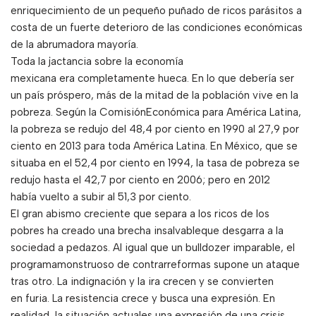
enriquecimiento de un pequeño puñado de ricos parásitos a
costa de un fuerte deterioro de las condiciones económicas
de la abrumadora mayoría.
Toda la jactancia sobre la economía
mexicana era completamente hueca. En lo que debería ser
un país próspero, más de la mitad de la población vive en la
pobreza. Según la ComisiónEconómica para América Latina,
la pobreza se redujo del 48,4 por ciento en 1990 al 27,9 por
ciento en 2013 para toda América Latina. En México, que se
situaba en el 52,4 por ciento en 1994, la tasa de pobreza se
redujo hasta el 42,7 por ciento en 2006; pero en 2012
había vuelto a subir al 51,3 por ciento.
El gran abismo creciente que separa a los ricos de los
pobres ha creado una brecha insalvableque desgarra a la
sociedad a pedazos. Al igual que un bulldozer imparable, el
programamonstruoso de contrarreformas supone un ataque
tras otro. La indignación y la ira crecen y se convierten
en furia. La resistencia crece y busca una expresión. En
realidad, la situación actuales una expresión de una crisis