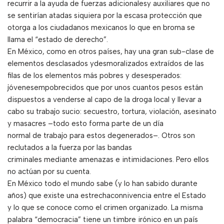
recurrir a la ayuda de fuerzas adicionalesy auxiliares que no
se sentirían atadas siquiera por la escasa protección que
otorga a los ciudadanos mexicanos lo que en broma se
llama el “estado de derecho”.
En México, como en otros países, hay una gran sub-clase de
elementos desclasados ydesmoralizados extraídos de las
filas de los elementos más pobres y desesperados:
jóvenesempobrecidos que por unos cuantos pesos están
dispuestos a venderse al capo de la droga local y llevar a
cabo su trabajo sucio: secuestro, tortura, violación, asesinato
y masacres –todo esto forma parte de un día
normal de trabajo para estos degenerados–. Otros son
reclutados a la fuerza por las bandas
criminales mediante amenazas e intimidaciones. Pero ellos
no actúan por su cuenta.
En México todo el mundo sabe (y lo han sabido durante
años) que existe una estrechaconnivencia entre el Estado
y lo que se conoce como el crimen organizado. La misma
palabra “democracia” tiene un timbre irónico en un país