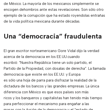
de México. La mayoría de los mexicanos simplemente se
encogen dehombros ante estas revelaciones. Son sólo otro
ejemplo de la corrupción que ha estado royendolas entrañas
de la vida política mexicana durante décadas.
Una “democracia” fraudulenta
El gran escritor norteamericano Gore Vidal dijo la verdad
acerca de la democracia en los EE.UU.cuando
escribió: “Nuestra República tiene un solo partido, el
Partido de la Propiedad, con dosalas de derecha”. La llamada
democracia que existe en los EE.UU. y Europa
es sólo una hoja de parra para disfrazar la realidad de la
dictadura de los bancos y las grandes empresas. La única
diferencia con México es que esos países son más
ricos y los banqueros y capitalistas han tenido más tiempo
para perfeccionar el mecanismo para engañar a las
masas con la ilusión de la democracia y el “estado de