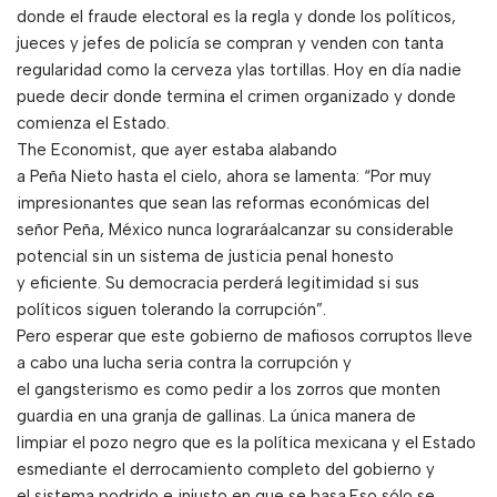
donde el fraude electoral es la regla y donde los políticos,
jueces y jefes de policía se compran y venden con tanta
regularidad como la cerveza ylas tortillas. Hoy en día nadie
puede decir donde termina el crimen organizado y donde
comienza el Estado.
The Economist, que ayer estaba alabando
a Peña Nieto hasta el cielo, ahora se lamenta: “Por muy
impresionantes que sean las reformas económicas del
señor Peña, México nunca lograráalcanzar su considerable
potencial sin un sistema de justicia penal honesto
y eficiente. Su democracia perderá legitimidad si sus
políticos siguen tolerando la corrupción”.
Pero esperar que este gobierno de mafiosos corruptos lleve
a cabo una lucha seria contra la corrupción y
el gangsterismo es como pedir a los zorros que monten
guardia en una granja de gallinas. La única manera de
limpiar el pozo negro que es la política mexicana y el Estado
esmediante el derrocamiento completo del gobierno y
el sistema podrido e injusto en que se basa.Eso sólo se