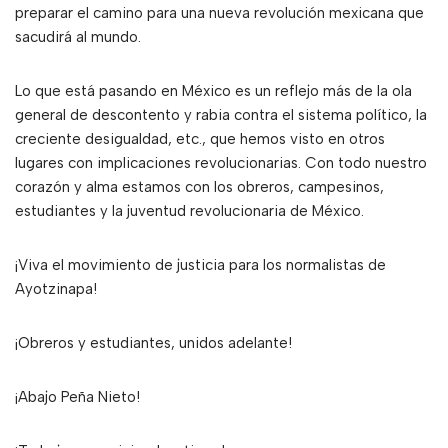
preparar el camino para una nueva revolución mexicana que
sacudirá al mundo.
Lo que está pasando en México es un reflejo más de la ola
general de descontento y rabia contra el sistema político, la
creciente desigualdad, etc., que hemos visto en otros
lugares con implicaciones revolucionarias. Con todo nuestro
corazón y alma estamos con los obreros, campesinos,
estudiantes y la juventud revolucionaria de México.
¡Viva el movimiento de justicia para los normalistas de
Ayotzinapa!
¡Obreros y estudiantes, unidos adelante!
¡Abajo Peña Nieto!