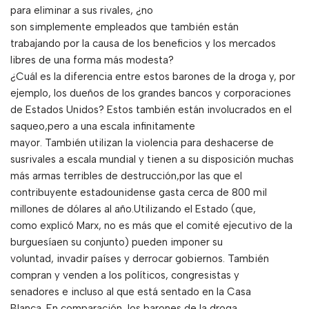
para eliminar a sus rivales, ¿no
son simplemente empleados que también están
trabajando por la causa de los beneficios y los mercados
libres de una forma más modesta?
¿Cuál es la diferencia entre estos barones de la droga y, por
ejemplo, los dueños de los grandes bancos y corporaciones
de Estados Unidos? Estos también están involucrados en el
saqueo,pero a una escala infinitamente
mayor. También utilizan la violencia para deshacerse de
susrivales a escala mundial y tienen a su disposición muchas
más armas terribles de destrucción,por las que el
contribuyente estadounidense gasta cerca de 800 mil
millones de dólares al año.Utilizando el Estado (que,
como explicó Marx, no es más que el comité ejecutivo de la
burguesíaen su conjunto) pueden imponer su
voluntad, invadir países y derrocar gobiernos. También
compran y venden a los políticos, congresistas y
senadores e incluso al que está sentado en la Casa
Blanca. En comparación, los barones de la droga