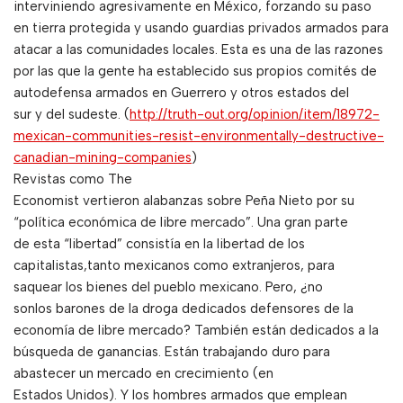
interviniendo agresivamente en México, forzando su paso
en tierra protegida y usando guardias privados armados para
atacar a las comunidades locales. Esta es una de las razones
por las que la gente ha establecido sus propios comités de
autodefensa armados en Guerrero y otros estados del
sur y del sudeste. (
http://truth-out.org/opinion/item/18972-
mexican-communities-resist-environmentally-destructive-
canadian-mining-companies
)
Revistas como The
Economist vertieron alabanzas sobre Peña Nieto por su
“política económica de libre mercado”. Una gran parte
de esta “libertad” consistía en la libertad de los
capitalistas,tanto mexicanos como extranjeros, para
saquear los bienes del pueblo mexicano. Pero, ¿no
sonlos barones de la droga dedicados defensores de la
economía de libre mercado? También están dedicados a la
búsqueda de ganancias. Están trabajando duro para
abastecer un mercado en crecimiento (en
Estados Unidos). Y los hombres armados que emplean