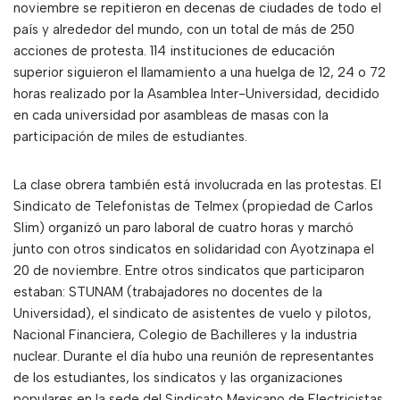
noviembre se repitieron en decenas de ciudades de todo el
país y alrededor del mundo, con un total de más de 250
acciones de protesta. 114 instituciones de educación
superior siguieron el llamamiento a una huelga de 12, 24 o 72
horas realizado por la Asamblea Inter-Universidad, decidido
en cada universidad por asambleas de masas con la
participación de miles de estudiantes.
La clase obrera también está involucrada en las protestas. El
Sindicato de Telefonistas de Telmex (propiedad de Carlos
Slim) organizó un paro laboral de cuatro horas y marchó
junto con otros sindicatos en solidaridad con Ayotzinapa el
20 de noviembre. Entre otros sindicatos que participaron
estaban: STUNAM (trabajadores no docentes de la
Universidad), el sindicato de asistentes de vuelo y pilotos,
Nacional Financiera, Colegio de Bachilleres y la industria
nuclear. Durante el día hubo una reunión de representantes
de los estudiantes, los sindicatos y las organizaciones
populares en la sede del Sindicato Mexicano de Electricistas