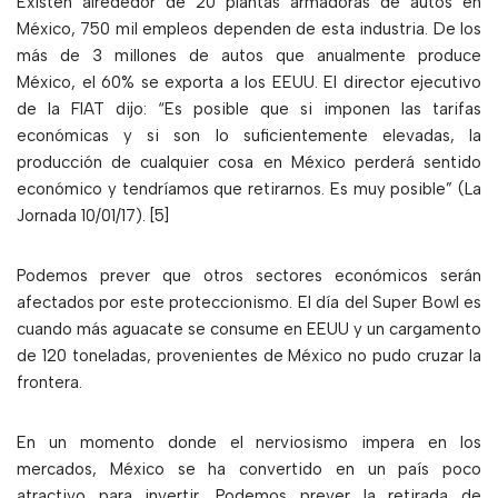
Existen alrededor de 20 plantas armadoras de autos en
México, 750 mil empleos dependen de esta industria. De los
más de 3 millones de autos que anualmente produce
México, el 60% se exporta a los EEUU. El director ejecutivo
de la FIAT dijo: “Es posible que si imponen las tarifas
económicas y si son lo suficientemente elevadas, la
producción de cualquier cosa en México perderá sentido
económico y tendríamos que retirarnos. Es muy posible” (La
Jornada 10/01/17). [5]
Podemos prever que otros sectores económicos serán
afectados por este proteccionismo. El día del Super Bowl es
cuando más aguacate se consume en EEUU y un cargamento
de 120 toneladas, provenientes de México no pudo cruzar la
frontera.
En un momento donde el nerviosismo impera en los
mercados, México se ha convertido en un país poco
atractivo para invertir. Podemos prever la retirada de