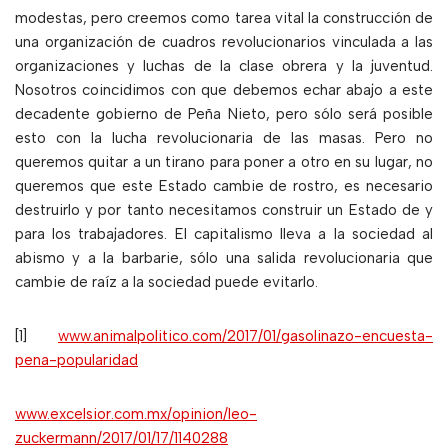
modestas, pero creemos como tarea vital la construcción de
una organización de cuadros revolucionarios vinculada a las
organizaciones y luchas de la clase obrera y la juventud.
Nosotros coincidimos con que debemos echar abajo a este
decadente gobierno de Peña Nieto, pero sólo será posible
esto con la lucha revolucionaria de las masas. Pero no
queremos quitar a un tirano para poner a otro en su lugar, no
queremos que este Estado cambie de rostro, es necesario
destruirlo y por tanto necesitamos construir un Estado de y
para los trabajadores. El capitalismo lleva a la sociedad al
abismo y a la barbarie, sólo una salida revolucionaria que
cambie de raíz a la sociedad puede evitarlo.
[1]
www.animalpolitico.com/2017/01/gasolinazo-encuesta-
pena-popularidad
www.excelsior.com.mx/opinion/leo-
zuckermann/2017/01/17/1140288