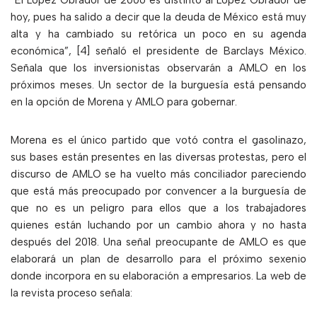
“El López Obrador de 2006 es distinto al López Obrador de
hoy, pues ha salido a decir que la deuda de México está muy
alta y ha cambiado su retórica un poco en su agenda
económica”, [4] señaló el presidente de Barclays México.
Señala que los inversionistas observarán a AMLO en los
próximos meses. Un sector de la burguesía está pensando
en la opción de Morena y AMLO para gobernar.
Morena es el único partido que votó contra el gasolinazo,
sus bases están presentes en las diversas protestas, pero el
discurso de AMLO se ha vuelto más conciliador pareciendo
que está más preocupado por convencer a la burguesía de
que no es un peligro para ellos que a los trabajadores
quienes están luchando por un cambio ahora y no hasta
después del 2018. Una señal preocupante de AMLO es que
elaborará un plan de desarrollo para el próximo sexenio
donde incorpora en su elaboración a empresarios. La web de
la revista proceso señala: