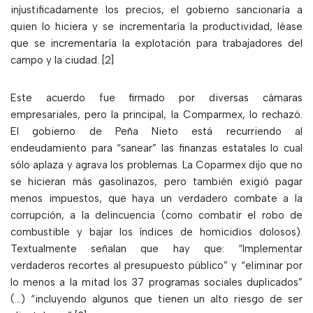
injustificadamente los precios, el gobierno sancionaría a
quien lo hiciera y se incrementaría la productividad, léase
que se incrementaría la explotación para trabajadores del
campo y la ciudad. [2]
Este acuerdo fue firmado por diversas cámaras
empresariales, pero la principal, la Comparmex, lo rechazó.
El gobierno de Peña Nieto está recurriendo al
endeudamiento para “sanear” las finanzas estatales lo cual
sólo aplaza y agrava los problemas. La Coparmex dijo que no
se hicieran más gasolinazos, pero también exigió pagar
menos impuestos, que haya un verdadero combate a la
corrupción, a la delincuencia (como combatir el robo de
combustible y bajar los índices de homicidios dolosos).
Textualmente señalan que hay que: “Implementar
verdaderos recortes al presupuesto público” y “eliminar por
lo menos a la mitad los 37 programas sociales duplicados”
(…) “incluyendo algunos que tienen un alto riesgo de ser