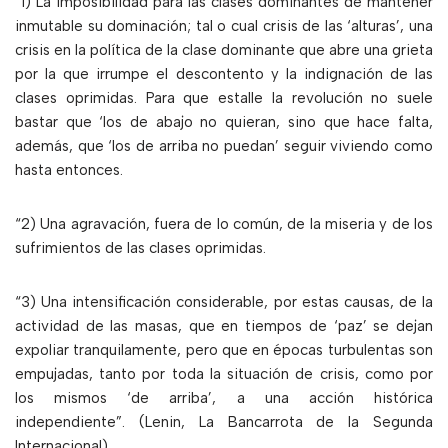
“1) La imposibilidad para las clases dominantes de mantener
inmutable su dominación; tal o cual crisis de las ‘alturas’, una
crisis en la política de la clase dominante que abre una grieta
por la que irrumpe el descontento y la indignación de las
clases oprimidas. Para que estalle la revolución no suele
bastar que ‘los de abajo no quieran, sino que hace falta,
además, que ‘los de arriba no puedan’ seguir viviendo como
hasta entonces.
“2) Una agravación, fuera de lo común, de la miseria y de los
sufrimientos de las clases oprimidas.
“3) Una intensificación considerable, por estas causas, de la
actividad de las masas, que en tiempos de ‘paz’ se dejan
expoliar tranquilamente, pero que en épocas turbulentas son
empujadas, tanto por toda la situación de crisis, como por
los mismos ‘de arriba’, a una acción histórica
independiente”. (Lenin, La Bancarrota de la Segunda
Internacional).