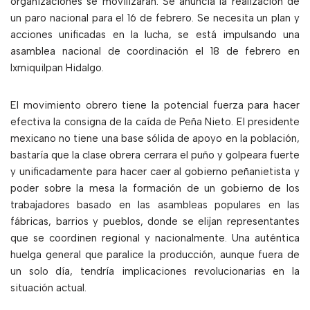
organizaciones se movilizarán. Se anuncia la realización de
un paro nacional para el 16 de febrero. Se necesita un plan y
acciones unificadas en la lucha, se está impulsando una
asamblea nacional de coordinación el 18 de febrero en
Ixmiquilpan Hidalgo.
El movimiento obrero tiene la potencial fuerza para hacer
efectiva la consigna de la caída de Peña Nieto. El presidente
mexicano no tiene una base sólida de apoyo en la población,
bastaría que la clase obrera cerrara el puño y golpeara fuerte
y unificadamente para hacer caer al gobierno peñanietista y
poder sobre la mesa la formación de un gobierno de los
trabajadores basado en las asambleas populares en las
fábricas, barrios y pueblos, donde se elijan representantes
que se coordinen regional y nacionalmente. Una auténtica
huelga general que paralice la producción, aunque fuera de
un solo día, tendría implicaciones revolucionarias en la
situación actual.