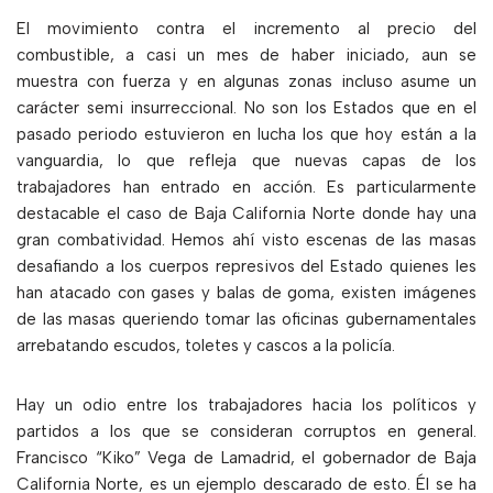
El movimiento contra el incremento al precio del
combustible, a casi un mes de haber iniciado, aun se
muestra con fuerza y en algunas zonas incluso asume un
carácter semi insurreccional. No son los Estados que en el
pasado periodo estuvieron en lucha los que hoy están a la
vanguardia, lo que refleja que nuevas capas de los
trabajadores han entrado en acción. Es particularmente
destacable el caso de Baja California Norte donde hay una
gran combatividad. Hemos ahí visto escenas de las masas
desafiando a los cuerpos represivos del Estado quienes les
han atacado con gases y balas de goma, existen imágenes
de las masas queriendo tomar las oficinas gubernamentales
arrebatando escudos, toletes y cascos a la policía.
Hay un odio entre los trabajadores hacia los políticos y
partidos a los que se consideran corruptos en general.
Francisco “Kiko” Vega de Lamadrid, el gobernador de Baja
California Norte, es un ejemplo descarado de esto. Él se ha