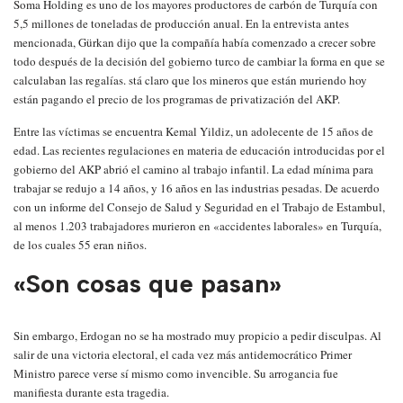
Soma Holding es uno de los mayores productores de carbón de Turquía con
5,5 millones de toneladas de producción anual. En la entrevista antes
mencionada, Gürkan dijo que la compañía había comenzado a crecer sobre
todo después de la decisión del gobierno turco de cambiar la forma en que se
calculaban las regalías. stá claro que los mineros que están muriendo hoy
están pagando el precio de los programas de privatización del AKP.
Entre las víctimas se encuentra Kemal Yildiz, un adolecente de 15 años de
edad. Las recientes regulaciones en materia de educación introducidas por el
gobierno del AKP abrió el camino al trabajo infantil. La edad mínima para
trabajar se redujo a 14 años, y 16 años en las industrias pesadas. De acuerdo
con un informe del Consejo de Salud y Seguridad en el Trabajo de Estambul,
al menos 1.203 trabajadores murieron en «accidentes laborales» en Turquía,
de los cuales 55 eran niños.
«Son cosas que pasan»
Sin embargo, Erdogan no se ha mostrado muy propicio a pedir disculpas. Al
salir de una victoria electoral, el cada vez más antidemocrático Primer
Ministro parece verse sí mismo como invencible. Su arrogancia fue
manifiesta durante esta tragedia.