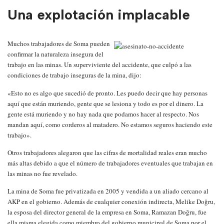
Una explotación implacable
Muchos trabajadores de Soma pueden
confirmar la naturaleza insegura del
trabajo en las minas. Un superviviente del accidente, que culpó a las
condiciones de trabajo inseguras de la mina, dijo:
«Esto no es algo que sucedió de pronto. Les puedo decir que hay personas
aquí que están muriendo, gente que se lesiona y todo es por el dinero. La
gente está muriendo y no hay nada que podamos hacer al respecto. Nos
mandan aquí, como corderos al matadero. No estamos seguros haciendo este
trabajo».
Otros trabajadores alegaron que las cifras de mortalidad reales eran mucho
más altas debido a que el número de trabajadores eventuales que trabajan en
las minas no fue revelado.
La mina de Soma fue privatizada en 2005 y vendida a un aliado cercano al
AKP en el gobierno. Además de cualquier conexión indirecta, Melike Doğru,
la esposa del director general de la empresa en Soma, Ramazan Doğru, fue
ella misma elegida como miembro del gobierno municipal de Soma por el