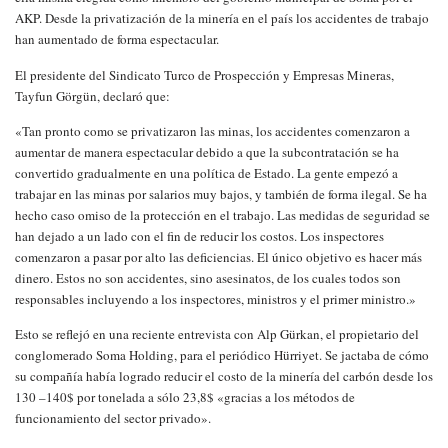
AKP. Desde la privatización de la minería en el país los accidentes de trabajo
han aumentado de forma espectacular.
El presidente del Sindicato Turco de Prospección y Empresas Mineras,
Tayfun Görgün, declaró que:
«Tan pronto como se privatizaron las minas, los accidentes comenzaron a
aumentar de manera espectacular debido a que la subcontratación se ha
convertido gradualmente en una política de Estado. La gente empezó a
trabajar en las minas por salarios muy bajos, y también de forma ilegal. Se ha
hecho caso omiso de la protección en el trabajo. Las medidas de seguridad se
han dejado a un lado con el fin de reducir los costos. Los inspectores
comenzaron a pasar por alto las deficiencias. El único objetivo es hacer más
dinero. Estos no son accidentes, sino asesinatos, de los cuales todos son
responsables incluyendo a los inspectores, ministros y el primer ministro.»
Esto se reflejó en una reciente entrevista con Alp Gürkan, el propietario del
conglomerado Soma Holding, para el periódico Hürriyet. Se jactaba de cómo
su compañía había logrado reducir el costo de la minería del carbón desde los
130 –140$ por tonelada a sólo 23,8$ «gracias a los métodos de
funcionamiento del sector privado».