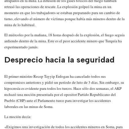
atrapados en la mina. La difusión de los gases tóxicos del fuego también
retrasó las operaciones de rescate. La explosión golpeó la mina en un
momento en que los trabajadores se estaban preparando para un cambio de
turno, elevando el número de víctimas porque había más mineros dentro de la
mina de lo habitual.
El miércoles por la mañana, 18 horas después de la explosión, el fuego seguía
ardiendo dentro de la mina. Este es el peor accidente minero que Turquía ha
experimentado jamás.
Desprecio hacia la seguridad
El primer ministro Recep Tayyip Erdogan ha cancelado todos sus
compromisos anteriores y pidió un período de luto de 3 días. Sin embargo, su
hipocresía es evidente para todos los turcos. Hace sólo dos semanas, el AKP
rechazó una moción presentada por el opositor Partido Republicano del
Pueblo (CHP) ante el Parlamento turco para investigar los accidentes
laborales en las minas de Soma.
La moción decía:
«Exigimos una investigación de todos los accidentes mineros en Soma, para