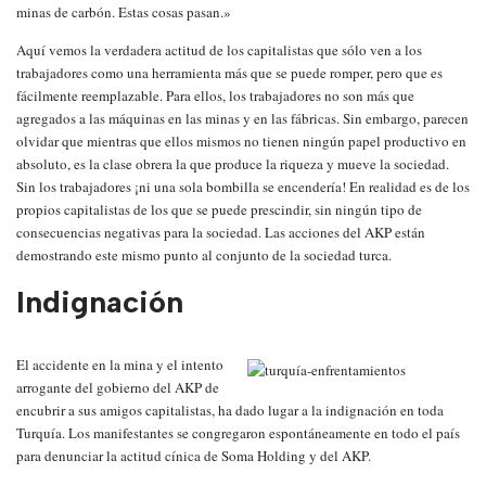
minas de carbón. Estas cosas pasan.»
Aquí vemos la verdadera actitud de los capitalistas que sólo ven a los
trabajadores como una herramienta más que se puede romper, pero que es
fácilmente reemplazable. Para ellos, los trabajadores no son más que
agregados a las máquinas en las minas y en las fábricas. Sin embargo, parecen
olvidar que mientras que ellos mismos no tienen ningún papel productivo en
absoluto, es la clase obrera la que produce la riqueza y mueve la sociedad.
Sin los trabajadores ¡ni una sola bombilla se encendería! En realidad es de los
propios capitalistas de los que se puede prescindir, sin ningún tipo de
consecuencias negativas para la sociedad. Las acciones del AKP están
demostrando este mismo punto al conjunto de la sociedad turca.
Indignación
El accidente en la mina y el intento
arrogante del gobierno del AKP de
encubrir a sus amigos capitalistas, ha dado lugar a la indignación en toda
Turquía. Los manifestantes se congregaron espontáneamente en todo el país
para denunciar la actitud cínica de Soma Holding y del AKP.