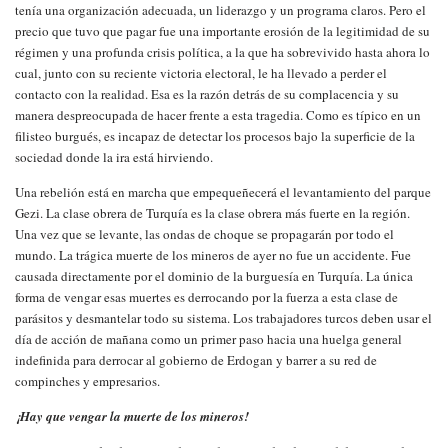
tenía una organización adecuada, un liderazgo y un programa claros. Pero el
precio que tuvo que pagar fue una importante erosión de la legitimidad de su
régimen y una profunda crisis política, a la que ha sobrevivido hasta ahora lo
cual, junto con su reciente victoria electoral, le ha llevado a perder el
contacto con la realidad. Esa es la razón detrás de su complacencia y su
manera despreocupada de hacer frente a esta tragedia. Como es típico en un
filisteo burgués, es incapaz de detectar los procesos bajo la superficie de la
sociedad donde la ira está hirviendo.
Una rebelión está en marcha que empequeñecerá el levantamiento del parque
Gezi. La clase obrera de Turquía es la clase obrera más fuerte en la región.
Una vez que se levante, las ondas de choque se propagarán por todo el
mundo. La trágica muerte de los mineros de ayer no fue un accidente. Fue
causada directamente por el dominio de la burguesía en Turquía. La única
forma de vengar esas muertes es derrocando por la fuerza a esta clase de
parásitos y desmantelar todo su sistema. Los trabajadores turcos deben usar el
día de acción de mañana como un primer paso hacia una huelga general
indefinida para derrocar al gobierno de Erdogan y barrer a su red de
compinches y empresarios.
¡Hay que vengar la muerte de los mineros!