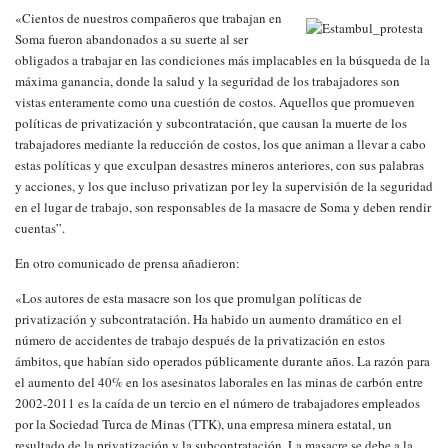
«Cientos de nuestros compañeros que trabajan en
Soma fueron abandonados a su suerte al ser
obligados a trabajar en las condiciones más implacables en la búsqueda de la
máxima ganancia, donde la salud y la seguridad de los trabajadores son
vistas enteramente como una cuestión de costos. Aquellos que promueven
políticas de privatización y subcontratación, que causan la muerte de los
trabajadores mediante la reducción de costos, los que animan a llevar a cabo
estas políticas y que exculpan desastres mineros anteriores, con sus palabras
y acciones, y los que incluso privatizan por ley la supervisión de la seguridad
en el lugar de trabajo, son responsables de la masacre de Soma y deben rendir
cuentas”.
En otro comunicado de prensa añadieron:
«Los autores de esta masacre son los que promulgan políticas de
privatización y subcontratación. Ha habido un aumento dramático en el
número de accidentes de trabajo después de la privatización en estos
ámbitos, que habían sido operados públicamente durante años. La razón para
el aumento del 40% en los asesinatos laborales en las minas de carbón entre
2002-2011 es la caída de un tercio en el número de trabajadores empleados
por la Sociedad Turca de Minas (TTK), una empresa minera estatal, un
resultado de la privatización y la subcontratación. La masacre se debe a la