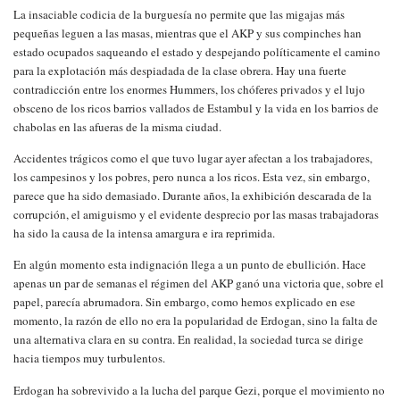
La insaciable codicia de la burguesía no permite que las migajas más
pequeñas leguen a las masas, mientras que el AKP y sus compinches han
estado ocupados saqueando el estado y despejando políticamente el camino
para la explotación más despiadada de la clase obrera. Hay una fuerte
contradicción entre los enormes Hummers, los chóferes privados y el lujo
obsceno de los ricos barrios vallados de Estambul y la vida en los barrios de
chabolas en las afueras de la misma ciudad.
Accidentes trágicos como el que tuvo lugar ayer afectan a los trabajadores,
los campesinos y los pobres, pero nunca a los ricos. Esta vez, sin embargo,
parece que ha sido demasiado. Durante años, la exhibición descarada de la
corrupción, el amiguismo y el evidente desprecio por las masas trabajadoras
ha sido la causa de la intensa amargura e ira reprimida.
En algún momento esta indignación llega a un punto de ebullición. Hace
apenas un par de semanas el régimen del AKP ganó una victoria que, sobre el
papel, parecía abrumadora. Sin embargo, como hemos explicado en ese
momento, la razón de ello no era la popularidad de Erdogan, sino la falta de
una alternativa clara en su contra. En realidad, la sociedad turca se dirige
hacia tiempos muy turbulentos.
Erdogan ha sobrevivido a la lucha del parque Gezi, porque el movimiento no