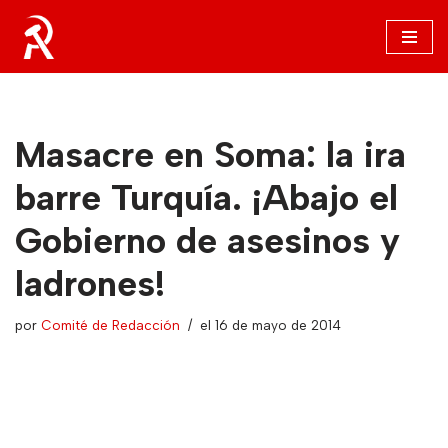
Saltar
al
contenido
Masacre en Soma: la ira
barre Turquía. ¡Abajo el
Gobierno de asesinos y
ladrones!
por
Comité de Redacción
el 16 de mayo de 2014