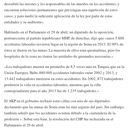
descubrir las razones y los responsables de las muertes en los accidentes, y
encontrar soluciones permanentes que prevengan una repetición de estos
casos, y para medir la suficiente aplicación de la ley por parte de estas
entidades y su auditoria».
Hablando en el Parlamento el 29 de abril, un diputado de la oposición,
perteneciente al partido republicano MHP, de derechas, dijo que «unos 5.000
accidentes laborales tuvieron lugar en la región de Soma en 2013. El 90% de
éstos se dieron en las minas. La mayoría de ellos eran quemaduras, pero los
hospitales de la zona no tienen las unidades de quemados necesarias.»
«Los trabajadores mueren un promedio de 8,5 veces más en Turquía que en la
Unión Europea. Hubo 880.000 accidentes laborales entre 2002 y 2013, y
13.442 trabajadores murieron en estos accidentes. En 2002, 872 trabajadores
perdieron la vida en accidentes laborales, mientras que la cifra
correspondiente para el año 2013 fue de 1.235 trabajadores.»
El AKP en el gobierno rechazó estas cifras con uno de sus diputados
declarando que las minas de Soma eran las más seguras del país. Sin embargo,
también señaló que los accidentes ocurren debido a la «naturaleza de la
profesión «. Sobre esta base, la resolución del CHP fue rechazada en el
Parlamento el 29 de abril.