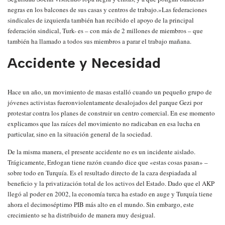
negras en los balcones de sus casas y centros de trabajo.»Las federaciones
sindicales de izquierda también han recibido el apoyo de la principal
federación sindical, Turk- es – con más de 2 millones de miembros – que
también ha llamado a todos sus miembros a parar el trabajo mañana.
Accidente y Necesidad
Hace un año, un movimiento de masas estalló cuando un pequeño grupo de
jóvenes activistas fueronviolentamente desalojados del parque Gezi por
protestar contra los planes de construir un centro comercial. En ese momento
explicamos que las raíces del movimiento no radicaban en esa lucha en
particular, sino en la situación general de la sociedad.
De la misma manera, el presente accidente no es un incidente aislado.
Trágicamente, Erdogan tiene razón cuando dice que «estas cosas pasan» –
sobre todo en Turquía. Es el resultado directo de la caza despiadada al
beneficio y la privatización total de los activos del Estado. Dado que el AKP
llegó al poder en 2002, la economía turca ha estado en auge y Turquía tiene
ahora el decimoséptimo PIB más alto en el mundo. Sin embargo, este
crecimiento se ha distribuido de manera muy desigual.