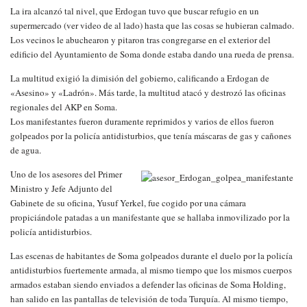
La ira alcanzó tal nivel, que Erdogan tuvo que buscar refugio en un
supermercado (ver video de al lado) hasta que las cosas se hubieran calmado.
Los vecinos le abuchearon y pitaron tras congregarse en el exterior del
edificio del Ayuntamiento de Soma donde estaba dando una rueda de prensa.
La multitud exigió la dimisión del gobierno, calificando a Erdogan de
«Asesino» y «Ladrón». Más tarde, la multitud atacó y destrozó las oficinas
regionales del AKP en Soma.
Los manifestantes fueron duramente reprimidos y varios de ellos fueron
golpeados por la policía antidisturbios, que tenía máscaras de gas y cañones
de agua.
Uno de los asesores del Primer
Ministro y Jefe Adjunto del
Gabinete de su oficina, Yusuf Yerkel, fue cogido por una cámara
propiciándole patadas a un manifestante que se hallaba inmovilizado por la
policía antidisturbios.
Las escenas de habitantes de Soma golpeados durante el duelo por la policía
antidisturbios fuertemente armada, al mismo tiempo que los mismos cuerpos
armados estaban siendo enviados a defender las oficinas de Soma Holding,
han salido en las pantallas de televisión de toda Turquía. Al mismo tiempo,