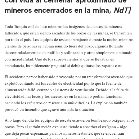
mineros encerrados en la mina,
NdT]
Toda Turquía está de luto mientras las imágenes de cientos de mineros
fallecidos, que están siendo sacados de los pozos de las minas, se transmiten
por todo el país. Los equipos de rescate trabajaron durante la noche, mientras
cientos de personas se habían reunido fuera del pozo, algunos llorando
descontroladamente o de rodillas y sollozando y otros simplemente mirando
con incredulidad. Uno de los supervivientes al que se llevaban en
ambulancia, humildemente preguntó si debía quitarse los zapatos o no.
El accidente parece haber sido provocado por un transformador averiado que
explotó, cortando así los cables de electricidad por lo que la fuente de
alimentación falló, cerrando el sistema de ventilación. Debido a la falta de
electricidad, las luces y los ascensores en la mina no podían funcionar,
haciendo los esfuerzos de rescate aún más difíciles. La explosión también
provocó un incendio que agravó aún más la situación.
A lo largo del día los equipos de rescate estuvieron bombeando oxígeno a los
pozos. Pero el carbón recién expuesto tiende a absorber el oxígeno – algo
que deja pocas esperanzas para los mineros restantes, que se encuentran