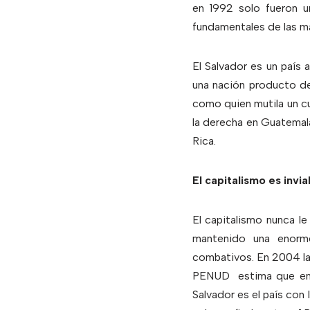
en 1992 solo fueron u
fundamentales de las m
El Salvador es un país a
una nación producto de 
como quien mutila un cu
la derecha en Guatemal
Rica.
El capitalismo es invi
El capitalismo nunca l
mantenido una enorme 
combativos. En 2004 la
PENUD
estima que en
Salvador es el país co