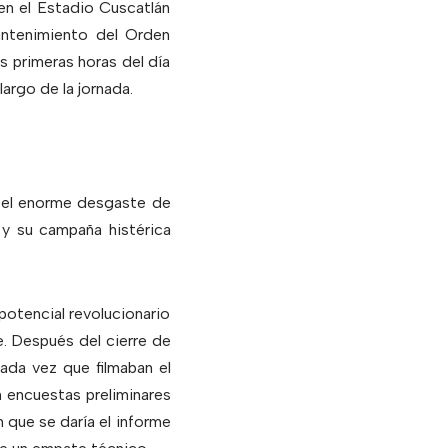
en el Estadio Cuscatlán
antenimiento del Orden
 primeras horas del día
largo de la jornada.
 el enorme desgaste de
y su campaña histérica
potencial revolucionario
e. Después del cierre de
cada vez que filmaban el
n encuestas preliminares
 que se daría el informe