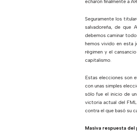
echaron finalmente a A
Seguramente los titula
salvadoreña, de que 
debemos caminar todos u
hemos vivido en esta j
régimen y el cansancio
capitalismo.
Estas elecciones son el
con unas simples elecci
sólo fue el inicio de 
victoria actual del FM
contra el que basó su c
Masiva respuesta del