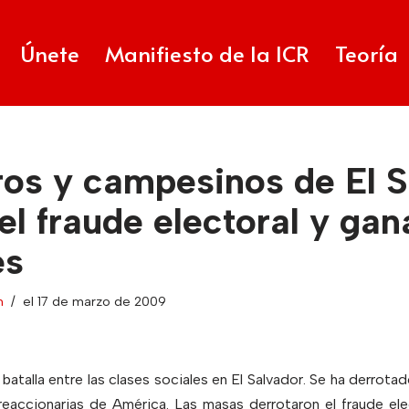
Únete
Manifiesto de la ICR
Teoría
ros y campesinos de El S
el fraude electoral y gan
es
n
el 17 de marzo de 2009
 batalla entre las clases sociales en El Salvador. Se ha derrot
reaccionarias de América. Las masas derrotaron el fraude el