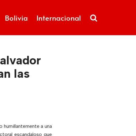
Bolivia
Internacional
alvador
an las
ado humillantemente a una
ectoral escandaloso que