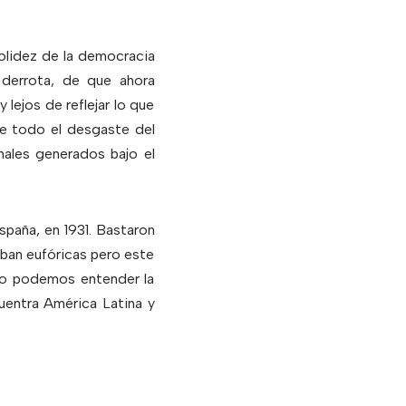
olidez de la democracia
derrota, de que ahora
lejos de reflejar lo que
te todo el desgaste del
males generados bajo el
spaña, en 1931. Bastaron
aban eufóricas pero este
 No podemos entender la
uentra América Latina y