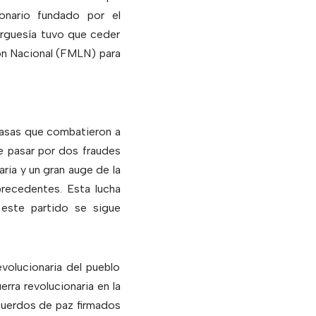
ionario fundado por el
urguesía tuvo que ceder
ón Nacional (FMLN) para
 masas que combatieron a
de pasar por dos fraudes
aria y un gran auge de la
precedentes. Esta lucha
 este partido se sigue
volucionaria del pueblo
rra revolucionaria en la
cuerdos de paz firmados