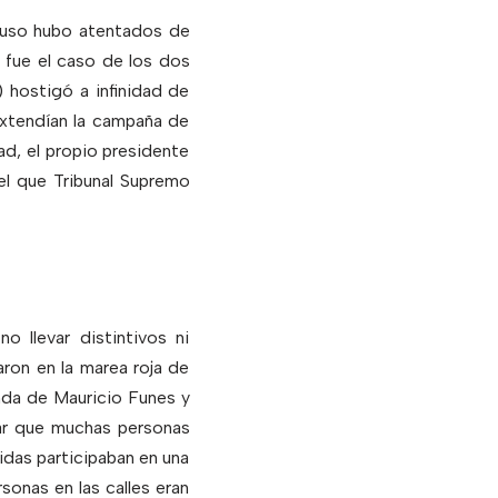
cluso hubo atentados de
 fue el caso de los dos
) hostigó a infinidad de
 extendían la campaña de
ad, el propio presidente
el que Tribunal Supremo
o llevar distintivos ni
ron en la marea roja de
nda de Mauricio Funes y
tar que muchas personas
vidas participaban en una
sonas en las calles eran