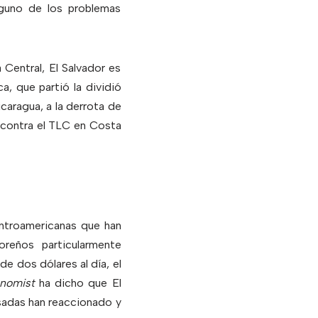
nguno de los problemas
a Central, El Salvador es
a, que partió la dividió
caragua, a la derrota de
 contra el TLC en Costa
entroamericanas que han
oreños particularmente
 dos dólares al día, el
nomist
ha dicho que El
sadas han reaccionado y