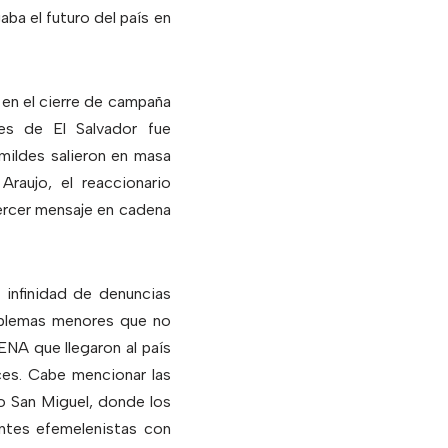
ba el futuro del país en
n en el cierre de campaña
es de El Salvador fue
mildes salieron en masa
raujo, el reaccionario
tercer mensaje en cadena
 infinidad de denuncias
oblemas menores que no
NA que llegaron al país
ces. Cabe mencionar las
o San Miguel, donde los
antes efemelenistas con