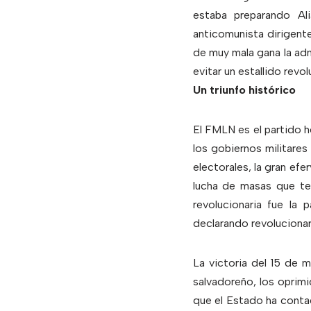
estaba preparando Ali
anticomunista dirigent
de muy mala gana la ad
evitar un estallido revol
Un triunfo histórico
El FMLN es el partido h
los gobiernos militares
electorales, la gran efe
lucha de masas que ten
revolucionaria fue la
declarando revolucionari
La victoria del 15 de 
salvadoreño, los oprimi
que el Estado ha conta