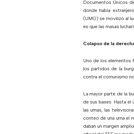
Documentos Únicos de I
donde había extranjer
(UMO) se movilizó al l
es que las masas lucharía
Colapso de la derecha
Uno de los elementos 
los partidos de la bu
contra el comunismo no 
La mayor parte de la bu
de sus bases. Hasta el 
las urnas, las televiso
conteo de una urna el r
daban un margen amplio 