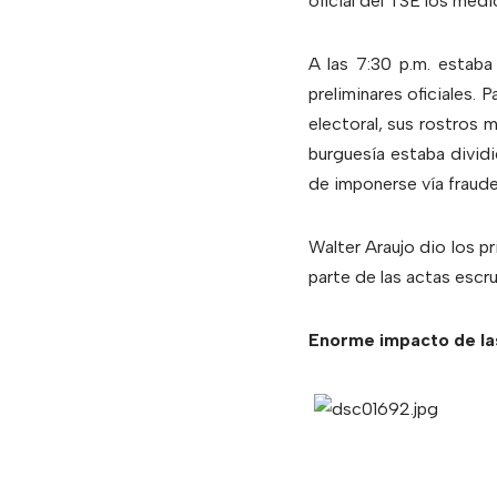
oficial del TSE los me
A las 7:30 p.m. estaba
preliminares oficiales.
electoral, sus rostros 
burguesía estaba dividi
de imponerse vía fraude
Walter Araujo dio los 
parte de las actas escr
Enorme impacto de las