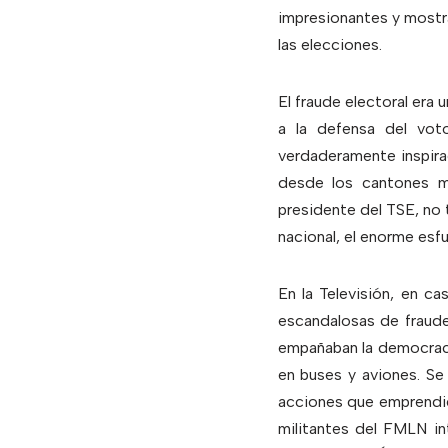
impresionantes y mostra
las elecciones.
El fraude electoral era 
a la defensa del vot
verdaderamente inspira
desde los cantones má
presidente del TSE, no 
nacional, el enorme esfu
En la Televisión, en c
escandalosas de fraud
empañaban la democraci
en buses y aviones. Se
acciones que emprendie
militantes del FMLN in