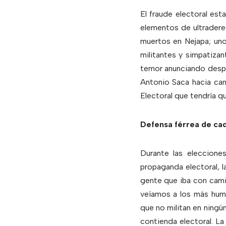
El fraude electoral es
elementos de ultradere
muertos en Nejapa; unos
militantes y simpatizan
temor anunciando despid
Antonio Saca hacia cam
Electoral que tendría qu
Defensa férrea de ca
Durante las elecciones
propaganda electoral, 
gente que iba con cami
veíamos a los más humi
que no militan en ningún
contienda electoral. La