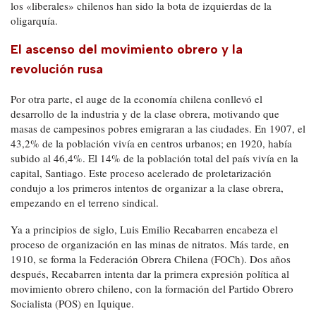
los «liberales» chilenos han sido la bota de izquierdas de la
oligarquía.
El ascenso del movimiento obrero y la
revolución rusa
Por otra parte, el auge de la economía chilena conllevó el
desarrollo de la industria y de la clase obrera, motivando que
masas de campesinos pobres emigraran a las ciudades. En 1907, el
43,2% de la población vivía en centros urbanos; en 1920, había
subido al 46,4%. El 14% de la población total del país vivía en la
capital, Santiago. Este proceso acelerado de proletarización
condujo a los primeros intentos de organizar a la clase obrera,
empezando en el terreno sindical.
Ya a principios de siglo, Luis Emilio Recabarren encabeza el
proceso de organización en las minas de nitratos. Más tarde, en
1910, se forma la Federación Obrera Chilena (FOCh). Dos años
después, Recabarren intenta dar la primera expresión política al
movimiento obrero chileno, con la formación del Partido Obrero
Socialista (POS) en Iquique.