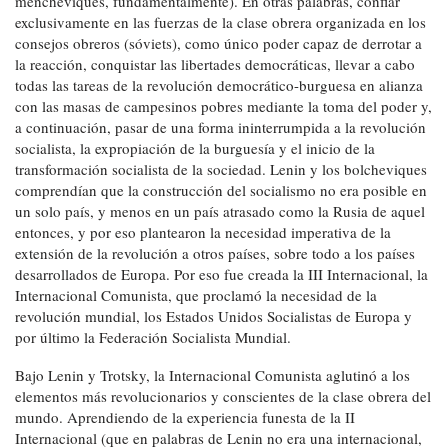
mencheviques, fundamentalmente). En otras palabras, confiar
exclusivamente en las fuerzas de la clase obrera organizada en los
consejos obreros (sóviets), como único poder capaz de derrotar a
la reacción, conquistar las libertades democráticas, llevar a cabo
todas las tareas de la revolución democrático-burguesa en alianza
con las masas de campesinos pobres mediante la toma del poder y,
a continuación, pasar de una forma ininterrumpida a la revolución
socialista, la expropiación de la burguesía y el inicio de la
transformación socialista de la sociedad. Lenin y los bolcheviques
comprendían que la construcción del socialismo no era posible en
un solo país, y menos en un país atrasado como la Rusia de aquel
entonces, y por eso plantearon la necesidad imperativa de la
extensión de la revolución a otros países, sobre todo a los países
desarrollados de Europa. Por eso fue creada la III Internacional, la
Internacional Comunista, que proclamó la necesidad de la
revolución mundial, los Estados Unidos Socialistas de Europa y
por último la Federación Socialista Mundial.
Bajo Lenin y Trotsky, la Internacional Comunista aglutinó a los
elementos más revolucionarios y conscientes de la clase obrera del
mundo. Aprendiendo de la experiencia funesta de la II
Internacional (que en palabras de Lenin no era una internacional,