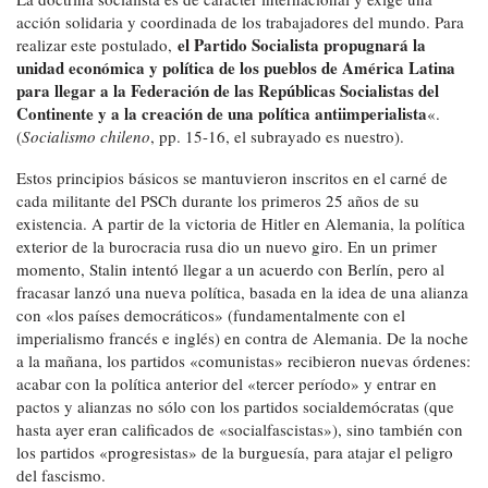
acción solidaria y coordinada de los trabajadores del mundo. Para
el Partido Socialista propugnará la
realizar este postulado,
unidad económica y política de los pueblos de América Latina
para llegar a la Federación de las Repúblicas Socialistas del
Continente y a la creación de una política antiimperialista
«.
(
Socialismo chileno
, pp. 15-16, el subrayado es nuestro).
Estos principios básicos se mantuvieron inscritos en el carné de
cada militante del PSCh durante los primeros 25 años de su
existencia. A partir de la victoria de Hitler en Alemania, la política
exterior de la burocracia rusa dio un nuevo giro. En un primer
momento, Stalin intentó llegar a un acuerdo con Berlín, pero al
fracasar lanzó una nueva política, basada en la idea de una alianza
con «los países democráticos» (fundamentalmente con el
imperialismo francés e inglés) en contra de Alemania. De la noche
a la mañana, los partidos «comunistas» recibieron nuevas órdenes:
acabar con la política anterior del «tercer período» y entrar en
pactos y alianzas no sólo con los partidos socialdemócratas (que
hasta ayer eran calificados de «socialfascistas»), sino también con
los partidos «progresistas» de la burguesía, para atajar el peligro
del fascismo.