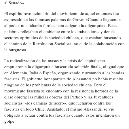
al Senado».
El espíritu revolucionario del movimiento de aquel entonces fue
expresado en las famosas palabras de Grove: «Cuando lleguemos
al poder, nos faltarán faroles para colgar a la oligarquía». Estas
palabras reflejaban el ambiente entre los trabajadores y demás
sectores oprimidos de la sociedad chilena, que estaban buscando
el camino de la Revolución Socialista, no el de la colaboración con
la burguesía.
La radicalización de las masas y la crisis del capitalismo
empujaron a la oligarquía a buscar «la solución final», al igual que
en Alemania, Italia o España, organizando y armando a las bandas
fascistas. El gobierno bonapartista de Alessandri no había resuelto
ninguno de los problemas de la sociedad chilena. Pero el
movimiento fascista se encontró con la resistencia heroica de la
clase obrera: las milicias obreras del Partido y las Juventudes
socialistas, «los camisas de acero», que lucharon contra los
fascistas en todo Chile. Asustado, el mismo Alessandri se vio
obligado a actuar contra los fascistas cuando éstos intentaron un
golpe.