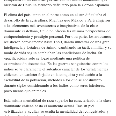
hicieron de Chile un territorio deficitario para la Corona española.
El clima del país, tanto en el norte como en el sur, dificultaba el
desarrollo de la agricultura. Mientras que México y Perú atrajeron
a los elementos más aventureros e imaginativos de la clase
dominante castellana, Chile no ofrecía las mismas perspectivas de
enriquecimiento y prestigio personal. Por otra parte, los araucanos
resistieron heroicamente hasta 1880, dando muestras de una gran
inteligencia y fortaleza de ánimo, cambiando su táctica militar y su
modo de vida según cambiaban las condiciones de lucha. Su
«pacificación» sólo se logró mediante una política de
exterminación sistemática. En las guerras sanguinarias contra los
indios se ve claramente el auténtico carácter de los terratenientes
chilenos, un carácter forjado en la conquista y reducción a la
esclavitud de la población, métodos a los que se acostumbró
durante siglos considerando a los indios como seres inferiores,
poco menos que animales.
Esta misma mentalidad de raza superior ha caracterizado a la clase
dominante chilena hasta el momento actual. Tras su piel
«civilizada» y «culta» se oculta la mentalidad del conquistador y