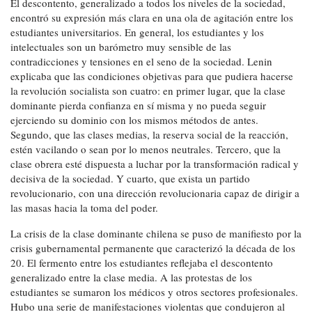
El descontento, generalizado a todos los niveles de la sociedad,
encontró su expresión más clara en una ola de agitación entre los
estudiantes universitarios. En general, los estudiantes y los
intelectuales son un barómetro muy sensible de las
contradicciones y tensiones en el seno de la sociedad. Lenin
explicaba que las condiciones objetivas para que pudiera hacerse
la revolución socialista son cuatro: en primer lugar, que la clase
dominante pierda confianza en sí misma y no pueda seguir
ejerciendo su dominio con los mismos métodos de antes.
Segundo, que las clases medias, la reserva social de la reacción,
estén vacilando o sean por lo menos neutrales. Tercero, que la
clase obrera esté dispuesta a luchar por la transformación radical y
decisiva de la sociedad. Y cuarto, que exista un partido
revolucionario, con una dirección revolucionaria capaz de dirigir a
las masas hacia la toma del poder.
La crisis de la clase dominante chilena se puso de manifiesto por la
crisis gubernamental permanente que caracterizó la década de los
20. El fermento entre los estudiantes reflejaba el descontento
generalizado entre la clase media. A las protestas de los
estudiantes se sumaron los médicos y otros sectores profesionales.
Hubo una serie de manifestaciones violentas que condujeron al