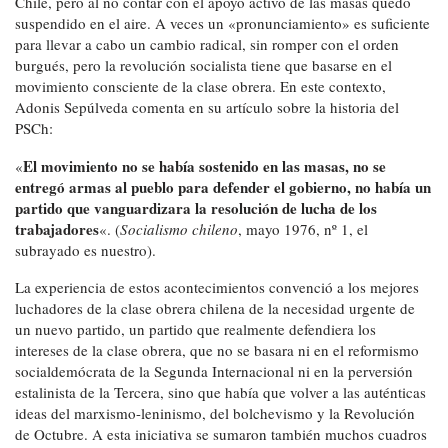
Chile, pero al no contar con el apoyo activo de las masas quedó
suspendido en el aire. A veces un «pronunciamiento» es suficiente
para llevar a cabo un cambio radical, sin romper con el orden
burgués, pero la revolución socialista tiene que basarse en el
movimiento consciente de la clase obrera. En este contexto,
Adonis Sepúlveda comenta en su artículo sobre la historia del
PSCh:
El movimiento no se había sostenido en las masas, no se
«
entregó armas al pueblo para defender el gobierno, no había un
partido que vanguardizara la resolución de lucha de los
trabajadores
«. (
Socialismo chileno
, mayo 1976, nº 1, el
subrayado es nuestro).
La experiencia de estos acontecimientos convenció a los mejores
luchadores de la clase obrera chilena de la necesidad urgente de
un nuevo partido, un partido que realmente defendiera los
intereses de la clase obrera, que no se basara ni en el reformismo
socialdemócrata de la Segunda Internacional ni en la perversión
estalinista de la Tercera, sino que había que volver a las auténticas
ideas del marxismo-leninismo, del bolchevismo y la Revolución
de Octubre. A esta iniciativa se sumaron también muchos cuadros