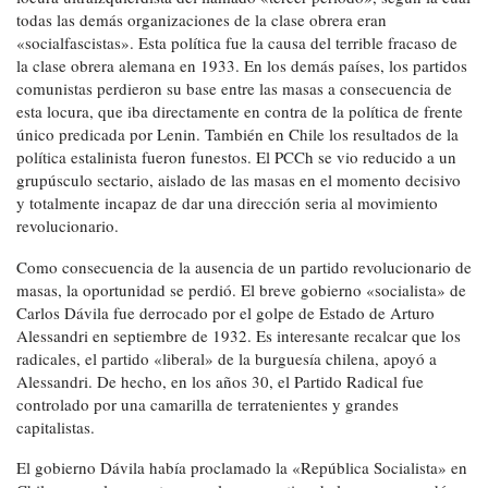
todas las demás organizaciones de la clase obrera eran
«socialfascistas». Esta política fue la causa del terrible fracaso de
la clase obrera alemana en 1933. En los demás países, los partidos
comunistas perdieron su base entre las masas a consecuencia de
esta locura, que iba directamente en contra de la política de frente
único predicada por Lenin. También en Chile los resultados de la
política estalinista fueron funestos. El PCCh se vio reducido a un
grupúsculo sectario, aislado de las masas en el momento decisivo
y totalmente incapaz de dar una dirección seria al movimiento
revolucionario.
Como consecuencia de la ausencia de un partido revolucionario de
masas, la oportunidad se perdió. El breve gobierno «socialista» de
Carlos Dávila fue derrocado por el golpe de Estado de Arturo
Alessandri en septiembre de 1932. Es interesante recalcar que los
radicales, el partido «liberal» de la burguesía chilena, apoyó a
Alessandri. De hecho, en los años 30, el Partido Radical fue
controlado por una camarilla de terratenientes y grandes
capitalistas.
El gobierno Dávila había proclamado la «República Socialista» en