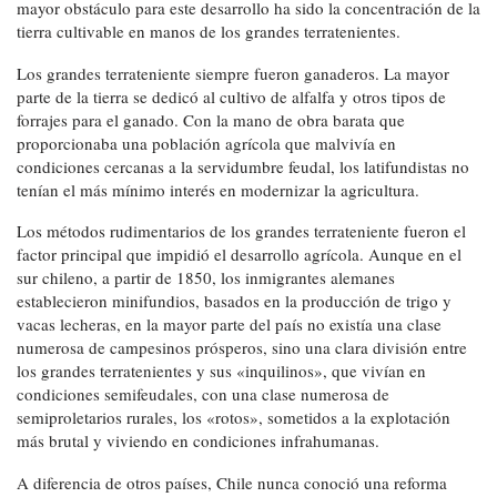
mayor obstáculo para este desarrollo ha sido la concentración de la
tierra cultivable en manos de los grandes terratenientes.
Los grandes terrateniente siempre fueron ganaderos. La mayor
parte de la tierra se dedicó al cultivo de alfalfa y otros tipos de
forrajes para el ganado. Con la mano de obra barata que
proporcionaba una población agrícola que malvivía en
condiciones cercanas a la servidumbre feudal, los latifundistas no
tenían el más mínimo interés en modernizar la agricultura.
Los métodos rudimentarios de los grandes terrateniente fueron el
factor principal que impidió el desarrollo agrícola. Aunque en el
sur chileno, a partir de 1850, los inmigrantes alemanes
establecieron minifundios, basados en la producción de trigo y
vacas lecheras, en la mayor parte del país no existía una clase
numerosa de campesinos prósperos, sino una clara división entre
los grandes terratenientes y sus «inquilinos», que vivían en
condiciones semifeudales, con una clase numerosa de
semiproletarios rurales, los «rotos», sometidos a la explotación
más brutal y viviendo en condiciones infrahumanas.
A diferencia de otros países, Chile nunca conoció una reforma