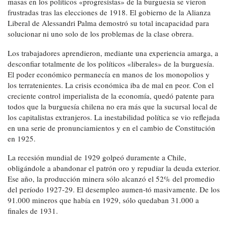
masas en los políticos «progresistas» de la burguesía se vieron
frustradas tras las elecciones de 1918. El gobierno de la Alianza
Liberal de Alessandri Palma demostró su total incapacidad para
solucionar ni uno solo de los problemas de la clase obrera.
Los trabajadores aprendieron, mediante una experiencia amarga, a
desconfiar totalmente de los políticos «liberales» de la burguesía.
El poder económico permanecía en manos de los monopolios y
los terratenientes. La crisis económica iba de mal en peor. Con el
creciente control imperialista de la economía, quedó patente para
todos que la burguesía chilena no era más que la sucursal local de
los capitalistas extranjeros. La inestabilidad política se vio reflejada
en una serie de pronunciamientos y en el cambio de Constitución
en 1925.
La recesión mundial de 1929 golpeó duramente a Chile,
obligándole a abandonar el patrón oro y repudiar la deuda exterior.
Ese año, la producción minera sólo alcanzó el 52% del promedio
del período 1927-29. El desempleo aumen-tó masivamente. De los
91.000 mineros que había en 1929, sólo quedaban 31.000 a
finales de 1931.