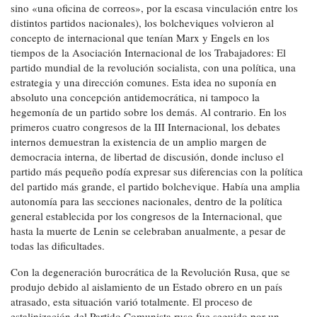
sino «una oficina de correos», por la escasa vinculación entre los
distintos partidos nacionales), los bolcheviques volvieron al
concepto de internacional que tenían Marx y Engels en los
tiempos de la Asociación Internacional de los Trabajadores: El
partido mundial de la revolución socialista, con una política, una
estrategia y una dirección comunes. Esta idea no suponía en
absoluto una concepción antidemocrática, ni tampoco la
hegemonía de un partido sobre los demás. Al contrario. En los
primeros cuatro congresos de la III Internacional, los debates
internos demuestran la existencia de un amplio margen de
democracia interna, de libertad de discusión, donde incluso el
partido más pequeño podía expresar sus diferencias con la política
del partido más grande, el partido bolchevique. Había una amplia
autonomía para las secciones nacionales, dentro de la política
general establecida por los congresos de la Internacional, que
hasta la muerte de Lenin se celebraban anualmente, a pesar de
todas las dificultades.
Con la degeneración burocrática de la Revolución Rusa, que se
produjo debido al aislamiento de un Estado obrero en un país
atrasado, esta situación varió totalmente. El proceso de
estalinización del Partido Comunista ruso fue seguido por un