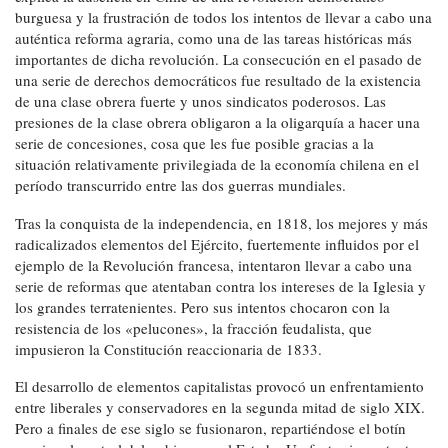
burguesa y la frustración de todos los intentos de llevar a cabo una
auténtica reforma agraria, como una de las tareas históricas más
importantes de dicha revolución. La consecución en el pasado de
una serie de derechos democráticos fue resultado de la existencia
de una clase obrera fuerte y unos sindicatos poderosos. Las
presiones de la clase obrera obligaron a la oligarquía a hacer una
serie de concesiones, cosa que les fue posible gracias a la
situación relativamente privilegiada de la economía chilena en el
período transcurrido entre las dos guerras mundiales.
Tras la conquista de la independencia, en 1818, los mejores y más
radicalizados elementos del Ejército, fuertemente influidos por el
ejemplo de la Revolución francesa, intentaron llevar a cabo una
serie de reformas que atentaban contra los intereses de la Iglesia y
los grandes terratenientes. Pero sus intentos chocaron con la
resistencia de los «pelucones», la fracción feudalista, que
impusieron la Constitución reaccionaria de 1833.
El desarrollo de elementos capitalistas provocó un enfrentamiento
entre liberales y conservadores en la segunda mitad de siglo XIX.
Pero a finales de ese siglo se fusionaron, repartiéndose el botín