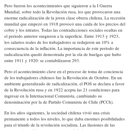
Pero fueron los acontecimientos que siguieron a la I Guerra
Mundial, sobre todo la Revolución rusa, los que provocaron una
enorme radicalización de la joven clase obrera chilena. La recesión
mundial que empezó en 1918 provocó una caída de los precios del
cobre y los nitratos. Todas las contradicciones sociales ocultas en
el período anterior surgieron a la superficie. Entre 1913 y 1923,
los salarios reales de los trabajadores se redujeron un 10% a
consecuencia de la inflación. La importancia de este período de
radicalización quedó demostrada por la ola de huelgas que hubo
entre 1911 y 1920: se contabilizaron 293.
Pero el acontecimiento clave en el proceso de toma de conciencia
de los trabajadores chilenos fue la Revolución de Octubre. En un
ambiente generalizado de radicalización, el POS se declara a favor
de la Revolución rusa y en 1922 acepta las 21 condiciones para
ingresar en la Internacional Comunista, cambiando su
denominación por la de Partido Comunista de Chile (PCCh).
En los años siguientes, la sociedad chilena vivió una crisis
permanente a todos los niveles, lo que daba enormes posibilidades
para el triunfo de la revolución socialista. Las ilusiones de las