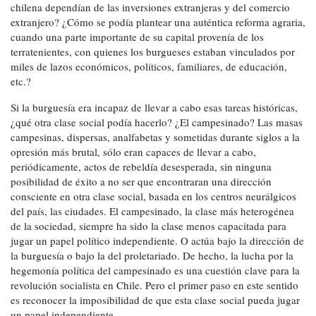
chilena dependían de las inversiones extranjeras y del comercio
extranjero? ¿Cómo se podía plantear una auténtica reforma agraria,
cuando una parte importante de su capital provenía de los
terratenientes, con quienes los burgueses estaban vinculados por
miles de lazos económicos, políticos, familiares, de educación,
etc.?
Si la burguesía era incapaz de llevar a cabo esas tareas históricas,
¿qué otra clase social podía hacerlo? ¿El campesinado? Las masas
campesinas, dispersas, analfabetas y sometidas durante siglos a la
opresión más brutal, sólo eran capaces de llevar a cabo,
periódicamente, actos de rebeldía desesperada, sin ninguna
posibilidad de éxito a no ser que encontraran una dirección
consciente en otra clase social, basada en los centros neurálgicos
del país, las ciudades. El campesinado, la clase más heterogénea
de la sociedad, siempre ha sido la clase menos capacitada para
jugar un papel político independiente. O actúa bajo la dirección de
la burguesía o bajo la del proletariado. De hecho, la lucha por la
hegemonía política del campesinado es una cuestión clave para la
revolución socialista en Chile. Pero el primer paso en este sentido
es reconocer la imposibilidad de que esta clase social pueda jugar
un papel independiente.