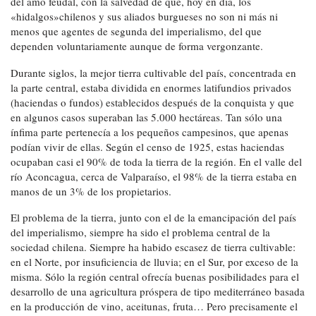
del amo feudal, con la salvedad de que, hoy en día, los
«hidalgos»chilenos y sus aliados burgueses no son ni más ni
menos que agentes de segunda del imperialismo, del que
dependen voluntariamente aunque de forma vergonzante.
Durante siglos, la mejor tierra cultivable del país, concentrada en
la parte central, estaba dividida en enormes latifundios privados
(haciendas o fundos) establecidos después de la conquista y que
en algunos casos superaban las 5.000 hectáreas. Tan sólo una
ínfima parte pertenecía a los pequeños campesinos, que apenas
podían vivir de ellas. Según el censo de 1925, estas haciendas
ocupaban casi el 90% de toda la tierra de la región. En el valle del
río Aconcagua, cerca de Valparaíso, el 98% de la tierra estaba en
manos de un 3% de los propietarios.
El problema de la tierra, junto con el de la emancipación del país
del imperialismo, siempre ha sido el problema central de la
sociedad chilena. Siempre ha habido escasez de tierra cultivable:
en el Norte, por insuficiencia de lluvia; en el Sur, por exceso de la
misma. Sólo la región central ofrecía buenas posibilidades para el
desarrollo de una agricultura próspera de tipo mediterráneo basada
en la producción de vino, aceitunas, fruta… Pero precisamente el