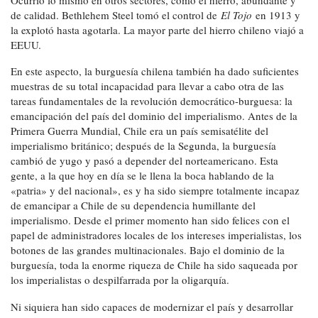
de calidad. Bethlehem Steel tomó el control de
El Tojo
en 1913 y
la explotó hasta agotarla. La mayor parte del hierro chileno viajó a
EEUU.
En este aspecto, la burguesía chilena también ha dado suficientes
muestras de su total incapacidad para llevar a cabo otra de las
tareas fundamentales de la revolución democrático-burguesa: la
emancipación del país del dominio del imperialismo. Antes de la
Primera Guerra Mundial, Chile era un país semisatélite del
imperialismo británico; después de la Segunda, la burguesía
cambió de yugo y pasó a depender del norteamericano. Esta
gente, a la que hoy en día se le llena la boca hablando de la
«patria» y del nacional», es y ha sido siempre totalmente incapaz
de emancipar a Chile de su dependencia humillante del
imperialismo. Desde el primer momento han sido felices con el
papel de administradores locales de los intereses imperialistas, los
botones de las grandes multinacionales. Bajo el dominio de la
burguesía, toda la enorme riqueza de Chile ha sido saqueada por
los imperialistas o despilfarrada por la oligarquía.
Ni siquiera han sido capaces de modernizar el país y desarrollar