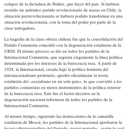
colapso de la dictadura de Ibáñez, que huyó del país. Si hubiese
existido un auténtico partido revolucionario de masas en Chile, la
situación prerrevolucionaria se hubiera podido transformar en una
situación revolucionaria, con la toma del poder por parte de la
clase trabajadora.
La tragedia de la clase obrera chilena fue que la consolidación del
Partido Comunista coincidió con la degeneración estalinista de la
URSS. El mismo proceso se dio en todos los partidos de la
Internacional Comunista, que seguían ciegamente la línea política
determinada por los intereses de la burocracia rusa. A partir de
1928, la Internacional, creada bajo la política leninista del
internacionalismo proletario, aprobó oficialmente la teoría
estalinista del «socialismo en un solo país», lo que convirtió a los
partidos comunistas en meros instrumentos de la política exterior
de la burocracia rusa. Este fue el factor decisivo en la
degeneración nacional-reformista de todos los partidos de la
Internacional Comunista.
Al mismo tiempo, siguiendo las instrucciones de la camarilla
estalinista de Moscú, los partidos de la Internacional aprobaron la
locura ultraizquierdista del llamado «tercer período», según la cual