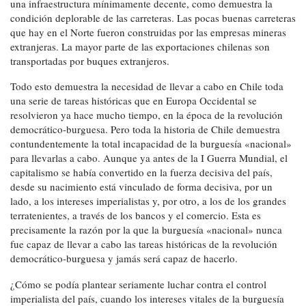
una infraestructura mínimamente decente, como demuestra la
condición deplorable de las carreteras. Las pocas buenas carreteras
que hay en el Norte fueron construidas por las empresas mineras
extranjeras. La mayor parte de las exportaciones chilenas son
transportadas por buques extranjeros.
Todo esto demuestra la necesidad de llevar a cabo en Chile toda
una serie de tareas históricas que en Europa Occidental se
resolvieron ya hace mucho tiempo, en la época de la revolución
democrático-burguesa. Pero toda la historia de Chile demuestra
contundentemente la total incapacidad de la burguesía «nacional»
para llevarlas a cabo. Aunque ya antes de la I Guerra Mundial, el
capitalismo se había convertido en la fuerza decisiva del país,
desde su nacimiento está vinculado de forma decisiva, por un
lado, a los intereses imperialistas y, por otro, a los de los grandes
terratenientes, a través de los bancos y el comercio. Esta es
precisamente la razón por la que la burguesía «nacional» nunca
fue capaz de llevar a cabo las tareas históricas de la revolución
democrático-burguesa y jamás será capaz de hacerlo.
¿Cómo se podía plantear seriamente luchar contra el control
imperialista del país, cuando los intereses vitales de la burguesía