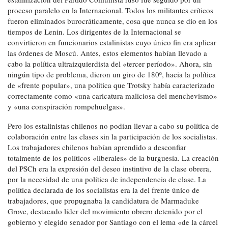
proceso paralelo en la Internacional. Todos los militantes críticos
fueron eliminados burocráticamente, cosa que nunca se dio en los
tiempos de Lenin. Los dirigentes de la Internacional se
convirtieron en funcionarios estalinistas cuyo único fin era aplicar
las órdenes de Moscú. Antes, estos elementos habían llevado a
cabo la política ultraizquierdista del «tercer período». Ahora, sin
ningún tipo de problema, dieron un giro de 180º, hacia la política
de «frente popular», una política que Trotsky había caracterizado
correctamente como «una caricatura maliciosa del menchevismo»
y «una conspiración rompehuelgas».
Pero los estalinistas chilenos no podían llevar a cabo su política de
colaboración entre las clases sin la participación de los socialistas.
Los trabajadores chilenos habían aprendido a desconfiar
totalmente de los políticos «liberales» de la burguesía. La creación
del PSCh era la expresión del deseo instintivo de la clase obrera,
por la necesidad de una política de independencia de clase. La
política declarada de los socialistas era la del frente único de
trabajadores, que propugnaba la candidatura de Marmaduke
Grove, destacado líder del movimiento obrero detenido por el
gobierno y elegido senador por Santiago con el lema «de la cárcel