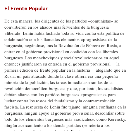
El Frente Popular
De esta manera, los dirigentes de los partidos «comunistas» se
convirtieron en los aliados más fervientes de la burguesía
«liberal». Lenin había luchado toda su vida contra esta política de
colaboración con los llamados elementos «progresistas» de la
burguesía, negándose, tras la Revolución de Febrero en Rusia, a
entrar en el gobierno provisional en coalición con los liberales
burgueses. Los mencheviques y socialrevolucionarios en aquel
entonces justificaron su entrada en el gobierno provisional __la
primera edición de frente popular en la historia__ alegando que en
Rusia, un país atrasado donde la clase obrera era una pequeña
minoría de la población, las tareas inmediatas eran las de la
revolución democrático-burguesa y que, por tanto, los socialistas
debían aliarse con los partidos burgueses «progresistas» para
luchar contra los restos del feudalismo y la contrarrevolución
fascista. La respuesta de Lenin fue tajante: ninguna confianza en la
burguesía, ningún apoyo al gobierno provisional, desconfiar sobre
todo de los elementos burgueses más «radicales», como Kerensky,
ningún acercamiento a los demás partidos (se refería a los