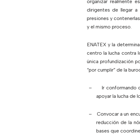
organizar realmente e
dirigentes de llegar a
presiones y contenerlas
y el mismo proceso.
ENATEX y la determinac
centro la lucha contra 
única profundización p
“por cumplir” de la buro
–
Ir conformando c
apoyar la lucha de 
–
Convocar a un encu
reducción de la nó
bases que coordine 