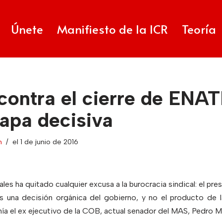
Únete
Manifiesto de la ICR
Teoría
contra el cierre de ENA
tapa decisiva
n
el 1 de junio de 2016
es ha quitado cualquier excusa a la burocracia sindical: el pre
 una decisión orgánica del gobierno, y no el producto de l
ía el ex ejecutivo de la COB, actual senador del MAS, Pedro M