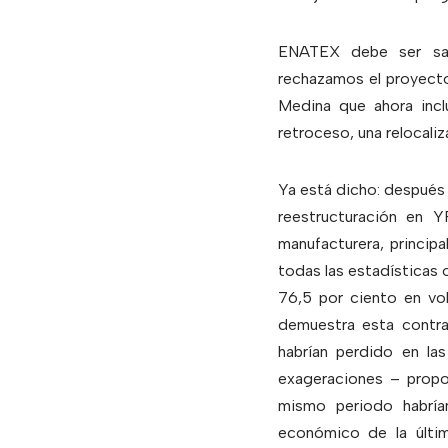
ENATEX debe ser salv
rechazamos el proyect
Medina que ahora incl
retroceso, una relocaliz
Ya está dicho: después
reestructuración en 
manufacturera, princip
todas las estadísticas o
76,5 por ciento en vol
demuestra esta contra
habrían perdido en la
exageraciones – propo
mismo periodo habrían
económico de la últim