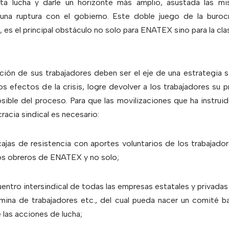
sta lucha y darle un horizonte más amplio, asustada las 
 una ruptura con el gobierno. Este doble juego de la burocr
, es el principal obstáculo no solo para ENATEX sino para la cla
ión de sus trabajadores deben ser el eje de una estrategia si
los efectos de la crisis, logre devolver a los trabajadores su 
osible del proceso. Para que las movilizaciones que ha instru
cracia sindical es necesario:
ajas de resistencia con aportes voluntarios de los trabajador
los obreros de ENATEX y no solo;
entro intersindical de todas las empresas estatales y privada
mina de trabajadores etc., del cual pueda nacer un comité
las acciones de lucha;