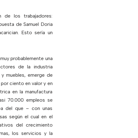
 de los trabajadores:
puesta de Samuel Doria
arician. Esto sería un
y muy probablemente una
tores de la industria
as y muebles, emerge de
 por ciento en valor y en
trica en la manufactura
casi 70.000 empleos se
nea del que – con unas
as según el cual en el
ativos del crecimiento
as, los servicios y la