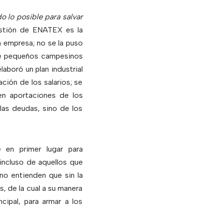
o lo posible para salvar
estión de ENATEX es la
la empresa; no se la puso
ntre pequeños campesinos
aboró un plan industrial
ación de los salarios; se
 en aportaciones de los
 las deudas, sino de los
 en primer lugar para
incluso de aquellos que
no entienden que sin la
s, de la cual a su manera
cipal, para armar a los