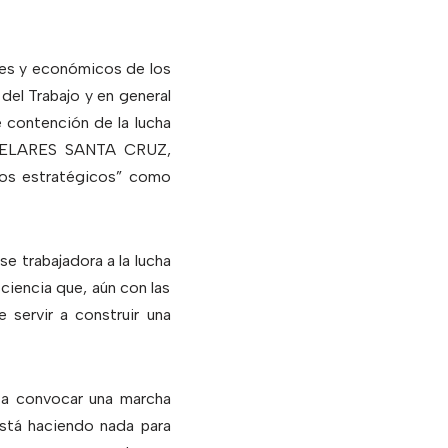
les y económicos de los
 del Trabajo y en general
e contención de la lucha
o TELARES SANTA CRUZ,
cios estratégicos” como
se trabajadora a la lucha
ciencia que, aún con las
 servir a construir una
 a convocar una marcha
está haciendo nada para