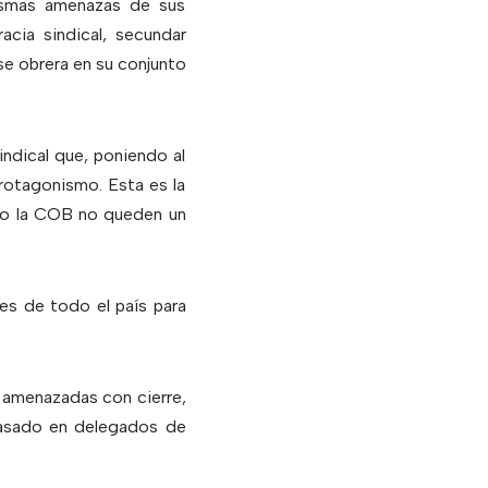
mismas amenazas de sus
acia sindical, secundar
se obrera en su conjunto
ndical que, poniendo al
protagonismo. Esta es la
ido la COB no queden un
es de todo el país para
s amenazadas con cierre,
 basado en delegados de