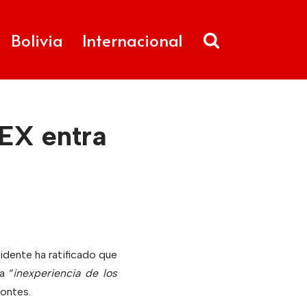
Bolivia
Internacional
TEX entra
sidente ha ratificado que
a “
inexperiencia de los
ontes.