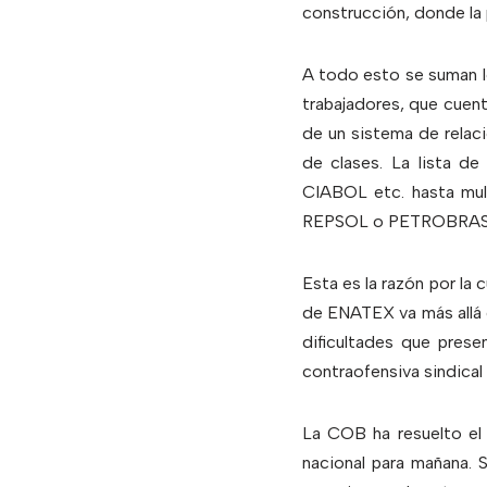
construcción, donde la 
A todo esto se suman l
trabajadores, que cuenta
de un sistema de relaci
de clases. La lista 
CIABOL etc. hasta mult
REPSOL o PETROBRAS, po
Esta es la razón por la 
de ENATEX va más allá d
dificultades que prese
contraofensiva sindical
La COB ha resuelto el
nacional para mañana. 