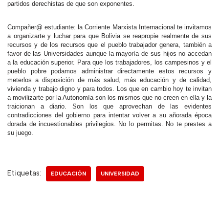
partidos derechistas de que son exponentes.
Compañer@ estudiante: la Corriente Marxista Internacional te invitamos
a organizarte y luchar para que Bolivia se reapropie realmente de sus
recursos y de los recursos que el pueblo trabajador genera, también a
favor de las Universidades aunque la mayoría de sus hijos no accedan
a la educación superior. Para que los trabajadores, los campesinos y el
pueblo pobre podamos administrar directamente estos recursos y
meterlos a disposición de más salud, más educación y de calidad,
vivienda y trabajo digno y para todos. Los que en cambio hoy te invitan
a movilizarte por la Autonomía son los mismos que no creen en ella y la
traicionan a diario. Son los que aprovechan de las evidentes
contradicciones del gobierno para intentar volver a su añorada época
dorada de incuestionables privilegios. No lo permitas. No te prestes a
su juego.
Etiquetas:
EDUCACIÓN
UNIVERSIDAD