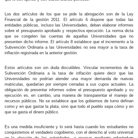
Los dos artículos de los que se pide la abrogación son de la Ley
Financial de la gestión 2011. El artículo 6 dispone que todas las
entidades públicas, incluso las Universidades, deban elaborar informes
sobre el presupuesto aprobado y respectiva ejecución. La norma dicta
que se congelen las cuentas de aquellas Universidades que no
presenten dicho informe. El artículo 8 establece que el incremento a la
Subvención Ordinaria a las Universidades no sea mayor a la tasa de
inflación registrada en la anterior gestión.
Estos artículos son sin duda discutibles. Vincular incrementos de la
Subvención Ordinaria a la tasa de inflación quiere decir que las
Universidades no podrían atender una mayor demanda de nuevas
matriculas, quedarían por siempre cerradas a sus cupos actuales. La
obligación de presentar informes sobre el presupuesto aprobado y su
ejecución es, en cambio, una manera de transparentar el manejo de
recursos públicos. No se establece que los gobiernos de turno definan
como y en que gastar la plata, sino que todo el pueblo sepa cómo y en
que se gasta el dinero público.
Es una medida insuficiente y lo será hasta cuando los estudiantes no
conquistemos el verdadero cogobierno, con el derecho al voto universal
en la elección de las autoridades, a revocar mediante referéndum