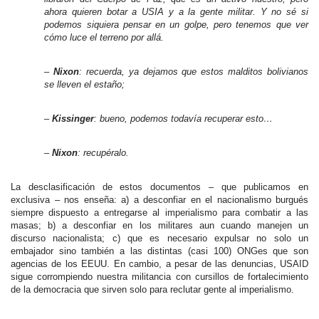
ahora quieren botar a USIA y a la gente militar. Y no sé si
podemos siquiera pensar en un golpe, pero tenemos que ver
cómo luce el terreno por allá.
–
Nixon
: recuerda, ya dejamos que estos malditos bolivianos
se lleven el estaño;
–
Kissinger
: bueno, podemos todavía recuperar esto…
–
Nixon
: recupéralo.
La desclasificación de estos documentos – que publicamos en
exclusiva – nos enseña: a) a desconfiar en el nacionalismo burgués
siempre dispuesto a entregarse al imperialismo para combatir a las
masas; b) a desconfiar en los militares aun cuando manejen un
discurso nacionalista; c) que es necesario expulsar no solo un
embajador sino también a las distintas (casi 100) ONGes que son
agencias de los EEUU. En cambio, a pesar de las denuncias, USAID
sigue corrompiendo nuestra militancia con cursillos de fortalecimiento
de la democracia que sirven solo para reclutar gente al imperialismo.