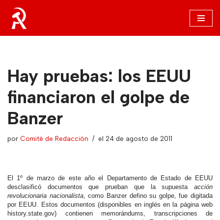
Saltar
al
contenido
Hay pruebas: los EEUU
financiaron el golpe de
Banzer
por
Comité de Redacción
el 24 de agosto de 2011
El 1º de marzo de este año el Departamento de Estado de EEUU
desclasificó documentos que prueban que la supuesta
acción
revolucionaria nacionalista
, como Banzer defino su golpe, fue digitada
por EEUU. Estos documentos (disponibles en inglés en la página web
history.state.gov) contienen memorándums, transcripciones de