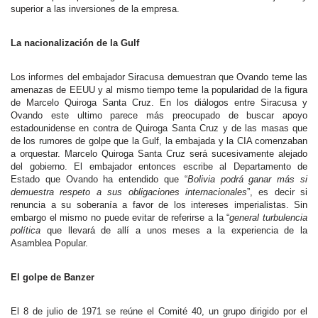
superior a las inversiones de la empresa.
La nacionalización de la Gulf
Los informes del embajador Siracusa demuestran que Ovando teme las
amenazas de EEUU y al mismo tiempo teme la popularidad de la figura
de Marcelo Quiroga Santa Cruz. En los diálogos entre Siracusa y
Ovando este ultimo parece más preocupado de buscar apoyo
estadounidense en contra de Quiroga Santa Cruz y de las masas que
de los rumores de golpe que la Gulf, la embajada y la CIA comenzaban
a orquestar. Marcelo Quiroga Santa Cruz será sucesivamente alejado
del gobierno. El embajador entonces escribe al Departamento de
Estado que Ovando ha entendido que “
Bolivia podrá ganar más si
demuestra respeto a sus obligaciones internacionales
”, es decir si
renuncia a su soberanía a favor de los intereses imperialistas. Sin
embargo el mismo no puede evitar de referirse a la “
general turbulencia
política
que llevará de allí a unos meses a la experiencia de la
Asamblea Popular.
El golpe de Banzer
El 8 de julio de 1971 se reúne el Comité 40, un grupo dirigido por el