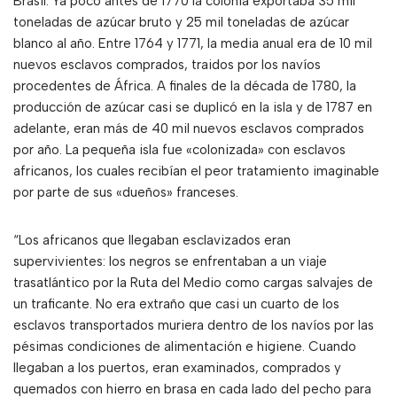
Brasil. Ya poco antes de 1770 la colonia exportaba 35 mil
toneladas de azúcar bruto y 25 mil toneladas de azúcar
blanco al año. Entre 1764 y 1771, la media anual era de 10 mil
nuevos esclavos comprados, traidos por los navíos
procedentes de África. A finales de la década de 1780, la
producción de azúcar casi se duplicó en la isla y de 1787 en
adelante, eran más de 40 mil nuevos esclavos comprados
por año. La pequeña isla fue «colonizada» con esclavos
africanos, los cuales recibían el peor tratamiento imaginable
por parte de sus «dueños» franceses.
“Los africanos que llegaban esclavizados eran
supervivientes: los negros se enfrentaban a un viaje
trasatlántico por la Ruta del Medio como cargas salvajes de
un traficante. No era extraño que casi un cuarto de los
esclavos transportados muriera dentro de los navíos por las
pésimas condiciones de alimentación e higiene. Cuando
llegaban a los puertos, eran examinados, comprados y
quemados con hierro en brasa en cada lado del pecho para