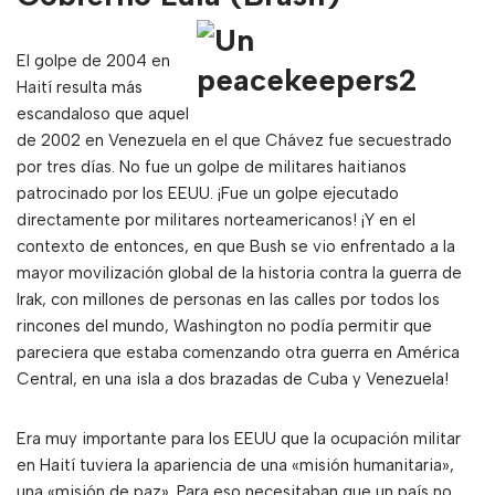
El golpe de 2004 en
Haití resulta más
escandaloso que aquel
de 2002 en Venezuela en el que Chávez fue secuestrado
por tres días. No fue un golpe de militares haitianos
patrocinado por los EEUU. ¡Fue un golpe ejecutado
directamente por militares norteamericanos! ¡Y en el
contexto de entonces, en que Bush se vio enfrentado a la
mayor movilización global de la historia contra la guerra de
Irak, con millones de personas en las calles por todos los
rincones del mundo, Washington no podía permitir que
pareciera que estaba comenzando otra guerra en América
Central, en una isla a dos brazadas de Cuba y Venezuela!
Era muy importante para los EEUU que la ocupación militar
en Haití tuviera la apariencia de una «misión humanitaria»,
una «misión de paz». Para eso necesitaban que un país no