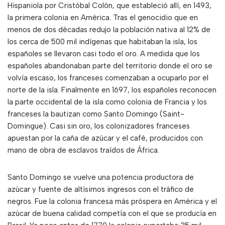
Hispaniola por Cristóbal Colón, que estableció allí, en 1493,
la primera colonia en América. Tras el genocidio que en
menos de dos décadas redujo la población nativa al 12% de
los cerca de 500 mil indígenas que habitaban la isla, los
españoles se llevaron casi todo el oro. A medida que los
españoles abandonaban parte del territorio donde el oro se
volvía escaso, los franceses comenzaban a ocuparlo por el
norte de la isla. Finalmente en 1697, los españoles reconocen
la parte occidental de la isla como colonia de Francia y los
franceses la bautizan como Santo Domingo (Saint-
Domingue). Casi sin oro, los colonizadores franceses
apuestan por la caña de azúcar y el café, producidos con
mano de obra de esclavos traídos de África.
Santo Domingo se vuelve una potencia productora de
azúcar y fuente de altísimos ingresos con el tráfico de
negros. Fue la colonia francesa más próspera en América y el
azúcar de buena calidad competía con el que se producía en