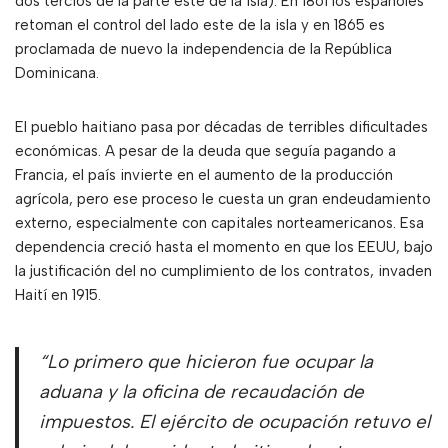
dos tercios de la parte este de la isla). En 1861 los españoles
retoman el control del lado este de la isla y en 1865 es
proclamada de nuevo la independencia de la República
Dominicana.
El pueblo haitiano pasa por décadas de terribles dificultades
económicas. A pesar de la deuda que seguía pagando a
Francia, el país invierte en el aumento de la producción
agrícola, pero ese proceso le cuesta un gran endeudamiento
externo, especialmente con capitales norteamericanos. Esa
dependencia creció hasta el momento en que los EEUU, bajo
la justificación del no cumplimiento de los contratos, invaden
Haití en 1915.
“Lo primero que hicieron fue ocupar la
aduana y la oficina de recaudación de
impuestos. El ejército de ocupación retuvo el