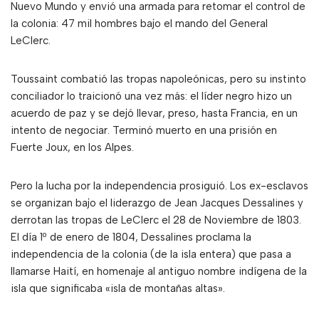
Nuevo Mundo y envió una armada para retomar el control de
la colonia: 47 mil hombres bajo el mando del General
LeClerc.
Toussaint combatió las tropas napoleónicas, pero su instinto
conciliador lo traicionó una vez más: el líder negro hizo un
acuerdo de paz y se dejó llevar, preso, hasta Francia, en un
intento de negociar. Terminó muerto en una prisión en
Fuerte Joux, en los Alpes.
Pero la lucha por la independencia prosiguió. Los ex-esclavos
se organizan bajo el liderazgo de Jean Jacques Dessalines y
derrotan las tropas de LeClerc el 28 de Noviembre de 1803.
El día 1º de enero de 1804, Dessalines proclama la
independencia de la colonia (de la isla entera) que pasa a
llamarse Haití, en homenaje al antiguo nombre indígena de la
isla que significaba «isla de montañas altas».