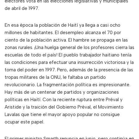
electores vota en las elecciones legislativas y municipales
de abril de 1997.
En esa época la población de Haití ya llega a casi ocho
millones de habitantes. El desempleo alcanza el 70 por
ciento de la población activa. El hambre se propaga en las
zonas rurales. ¡Una huelga general de los profesores cierra las
escuelas de todo el país! El pueblo trabajador haitiano tenía
las condiciones para efectuar una insurrección victoriosa y la
toma del poder en 1997. Pero, además de la presencia de las
tropas militares de la ONU, le faltaba un partido
revolucionario. La fragmentación política es impresionante.
Hay más de un centenar de partidos y organizaciones
políticas en Haití. Con la reciente ruptura entre Préval y
Aristide y la traición del Gobierno Préval, el Movimiento
Lavalas que tiene el mayor apoyo popular no consigue
ocupar este papel.
El primer ministro Smarth renuncia en junio, pero continúa en