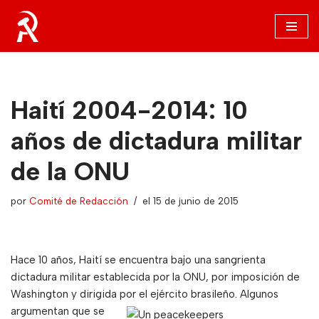
Saltar
al
contenido
Haití 2004-2014: 10
años de dictadura militar
de la ONU
por
Comité de Redacción
el 15 de junio de 2015
Hace 10 años, Haití se encuentra bajo una sangrienta
dictadura militar establecida por la ONU, por imposición de
Washington y dirigida por el ejército
brasileño. Algunos
argumentan que se