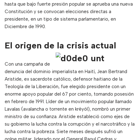
hasta que bajo fuerte presión popular se aprueba una nueva
Constitución y se convocan elecciones directas a
presidente, en un tipo de sistema parlamentario, en
Diciembre de 1990.
El origen de la crisis actual
Con una campaña de
denuncia del dominio imperialista en Haití, Jean Bertrand
Aristide, ex sacerdote católico, defensor haitiano de la
Teología de la Liberación, fue elegido presidente con un
enorme apoyo popular del 67 por ciento, tomando posesión
en febrero de 1991. Líder de un movimiento popular llamado
Lavalas (avalancha o torrente en kréyòl), nombró un primer
ministro de su confianza. Aristide estableció como ejes de
su gobierno la lucha contra la corrupción y el narcotráfico y la
lucha contra la pobreza. Siete meses después sufrió un
golpe militar, liderado por el General Raoul Cedras y