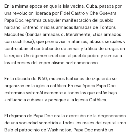
En la misma época en que la isla vecina, Cuba, pasaba por
una revolución liderada por Fidel Castro y Che Guevara,
Papa Doc reprimía cualquier manifestación del pueblo
haitiano. Entrenó milicias armadas llamadas de Tontons
Macoutes (bandas armadas o, literalmente, «tíos armados
con cuchillos»), que promovían matanzas, abusos sexuales y
controlaban el contrabando de armas y tráfico de drogas en
la región. Un régimen cruel con el pueblo pobre y sumiso a
los intereses del imperialismo norteamericano.
En la década de 1960, muchos haitianos de izquierda se
organizan en la iglesia católica. En esa época Papa Doc
extermina sistemáticamente a todos los que están bajo
«influencia cubana» y persigue a la Iglesia Católica.
El régimen de Papa Doc era la expresión de la degeneración
de una sociedad sometida a todos los males del capitalismo.
Bajo el patrocinio de Washington, Papa Doc montó un