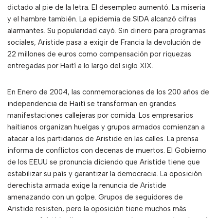
dictado al pie de la letra. El desempleo aumentó. La miseria
y el hambre también. La epidemia de SIDA alcanzó cifras
alarmantes. Su popularidad cayó. Sin dinero para programas
sociales, Aristide pasa a exigir de Francia la devolución de
22 millones de euros como compensación por riquezas
entregadas por Haití a lo largo del siglo XIX.
En Enero de 2004, las conmemoraciones de los 200 años de
independencia de Haití se transforman en grandes
manifestaciones callejeras por comida. Los empresarios
haitianos organizan huelgas y grupos armados comienzan a
atacar a los partidarios de Aristide en las calles. La prensa
informa de conflictos con decenas de muertos. El Gobierno
de los EEUU se pronuncia diciendo que Aristide tiene que
estabilizar su país y garantizar la democracia. La oposición
derechista armada exige la renuncia de Aristide
amenazando con un golpe. Grupos de seguidores de
Aristide resisten, pero la oposición tiene muchos más