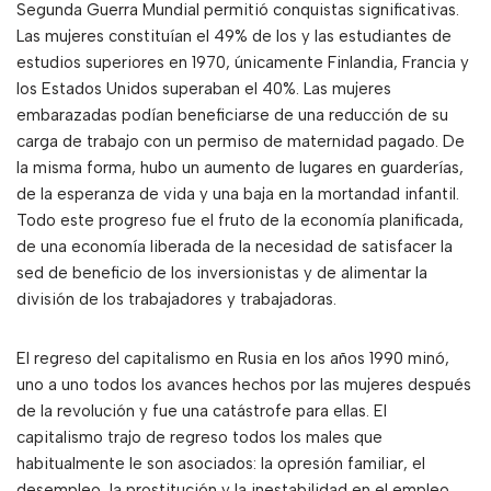
Segunda Guerra Mundial permitió conquistas significativas.
Las mujeres constituían el 49% de los y las estudiantes de
estudios superiores en 1970, únicamente Finlandia, Francia y
los Estados Unidos superaban el 40%. Las mujeres
embarazadas podían beneficiarse de una reducción de su
carga de trabajo con un permiso de maternidad pagado. De
la misma forma, hubo un aumento de lugares en guarderías,
de la esperanza de vida y una baja en la mortandad infantil.
Todo este progreso fue el fruto de la economía planificada,
de una economía liberada de la necesidad de satisfacer la
sed de beneficio de los inversionistas y de alimentar la
división de los trabajadores y trabajadoras.
El regreso del capitalismo en Rusia en los años 1990 minó,
uno a uno todos los avances hechos por las mujeres después
de la revolución y fue una catástrofe para ellas. El
capitalismo trajo de regreso todos los males que
habitualmente le son asociados: la opresión familiar, el
desempleo, la prostitución y la inestabilidad en el empleo.