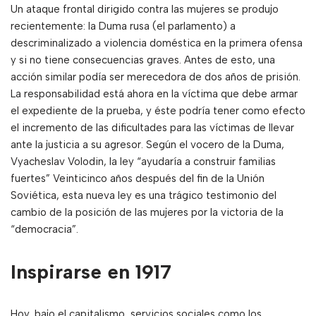
Un ataque frontal dirigido contra las mujeres se produjo
recientemente: la Duma rusa (el parlamento) a
descriminalizado a violencia doméstica en la primera ofensa
y si no tiene consecuencias graves. Antes de esto, una
acción similar podía ser merecedora de dos años de prisión.
La responsabilidad está ahora en la víctima que debe armar
el expediente de la prueba, y éste podría tener como efecto
el incremento de las dificultades para las víctimas de llevar
ante la justicia a su agresor. Según el vocero de la Duma,
Vyacheslav Volodin, la ley “ayudaría a construir familias
fuertes” Veinticinco años después del fin de la Unión
Soviética, esta nueva ley es una trágico testimonio del
cambio de la posición de las mujeres por la victoria de la
“democracia”.
Inspirarse en 1917
Hoy, bajo el capitalismo, servicios sociales como los