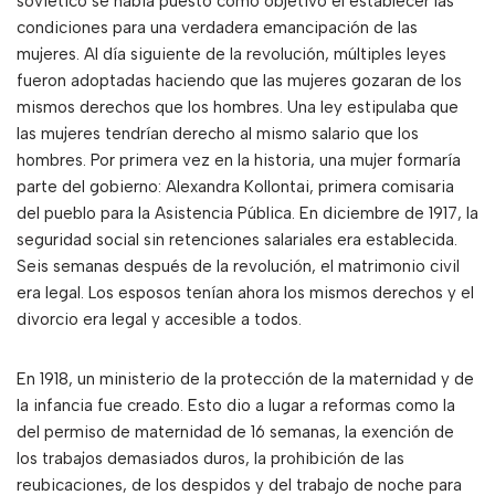
soviético se había puesto como objetivo el establecer las
condiciones para una verdadera emancipación de las
mujeres. Al día siguiente de la revolución, múltiples leyes
fueron adoptadas haciendo que las mujeres gozaran de los
mismos derechos que los hombres. Una ley estipulaba que
las mujeres tendrían derecho al mismo salario que los
hombres. Por primera vez en la historia, una mujer formaría
parte del gobierno: Alexandra Kollontai, primera comisaria
del pueblo para la Asistencia Pública. En diciembre de 1917, la
seguridad social sin retenciones salariales era establecida.
Seis semanas después de la revolución, el matrimonio civil
era legal. Los esposos tenían ahora los mismos derechos y el
divorcio era legal y accesible a todos.
En 1918, un ministerio de la protección de la maternidad y de
la infancia fue creado. Esto dio a lugar a reformas como la
del permiso de maternidad de 16 semanas, la exención de
los trabajos demasiados duros, la prohibición de las
reubicaciones, de los despidos y del trabajo de noche para