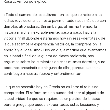
Rosa Luxemburgo explicó:
«Todo el camino del socialismo –en los que se refiere a las
luchas revolucionarias– está pavimentado nada más que con
derrotas atronadoras. Sin embargo, al mismo tiempo, la
historia marcha inexorablemente, paso a paso, ¡hacia la
victoria final! ¿Dónde estaríamos hoy sin esas «derrotas», de
la que sacamos la experiencia histórica, la comprensión, la
energía y el idealismo? Hoy en día, a medida que avanzamos
en la batalla final de la guerra de clases proletaria, nos
erguimos sobre los cimientos de esas mismas derrotas; y no
podemos prescindir de ninguna de ellas, porque cada una
contribuye a nuestra fuerza y ​​entendimiento».
Lo que se necesita hoy en Grecia no es llorar ni reír, sino
comprender. El reformismo no puede detener al gigante de
la austeridad. Lo que se requiere es un partido de la clase
obrera griega que pueda extraer todas estas lecciones y