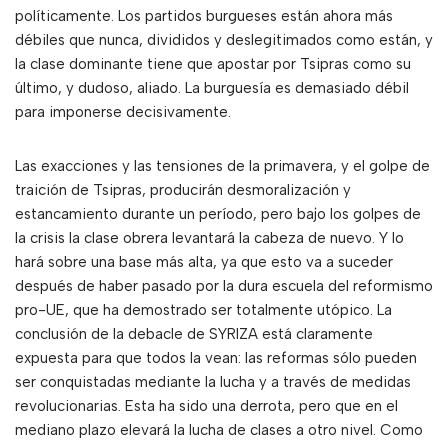
políticamente. Los partidos burgueses están ahora más
débiles que nunca, divididos y deslegitimados como están, y
la clase dominante tiene que apostar por Tsipras como su
último, y dudoso, aliado. La burguesía es demasiado débil
para imponerse decisivamente.
Las exacciones y las tensiones de la primavera, y el golpe de
traición de Tsipras, producirán desmoralización y
estancamiento durante un período, pero bajo los golpes de
la crisis la clase obrera levantará la cabeza de nuevo. Y lo
hará sobre una base más alta, ya que esto va a suceder
después de haber pasado por la dura escuela del reformismo
pro-UE, que ha demostrado ser totalmente utópico. La
conclusión de la debacle de SYRIZA está claramente
expuesta para que todos la vean: las reformas sólo pueden
ser conquistadas mediante la lucha y a través de medidas
revolucionarias. Esta ha sido una derrota, pero que en el
mediano plazo elevará la lucha de clases a otro nivel. Como