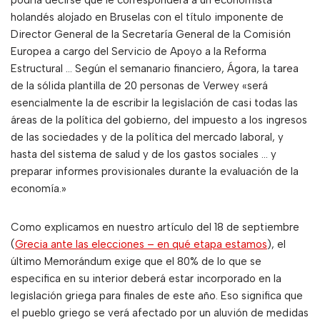
podría decirse que le corresponderá a un economista
holandés alojado en Bruselas con el título imponente de
Director General de la Secretaría General de la Comisión
Europea a cargo del Servicio de Apoyo a la Reforma
Estructural … Según el semanario financiero, Ágora, la tarea
de la sólida plantilla de 20 personas de Verwey «será
esencialmente la de escribir la legislación de casi todas las
áreas de la política del gobierno, del impuesto a los ingresos
de las sociedades y de la política del mercado laboral, y
hasta del sistema de salud y de los gastos sociales … y
preparar informes provisionales durante la evaluación de la
economía.»
Como explicamos en nuestro artículo del 18 de septiembre
(
Grecia ante las elecciones – en qué etapa estamos
), el
último Memorándum exige que el 80% de lo que se
especifica en su interior deberá estar incorporado en la
legislación griega para finales de este año. Eso significa que
el pueblo griego se verá afectado por un aluvión de medidas