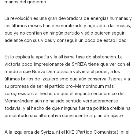
manos del gobierno.
La revolución es una gran devoradora de energías humanas y
los últimos meses han desmoralizado y agotado a las masas,
que ya no confían en ningún partido y sólo quieren seguir
adelante con sus vidas y conseguir un poco de estabilidad.
Esto explica la apatía y la altísima tasa de abstención. La
victoria poco impresionante de SYRIZA tiene que ver con el
miedo a que Nueva Democracia volviera al poder, a los
últimos brillos de izquierdismo que aún conserva Tsipras y a
su promesa de ser el partido pro-Memorándum más
«progresista», al hecho de que el impacto económico del
Memorándum aún no ha sido sentido verdaderamente
todavía, y al hecho de que ninguna fuerza política creíble ha
presentado una alternativa convincente al plan de ajuste.
A la izquierda de Syriza, ni el KKE (Partido Comunista), ni el