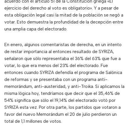
acuerdo con el artículo 51 de la Constitución griega «El
ejercicio del derecho al voto es obligatorio». Y a pesar de
esta obligación legal casi la mitad de la población se negó a
votar. Esto demuestra la profundidad de la decepción entre
una amplia capa del electorado.
En enero, algunos comentaristas de derecha, en un intento
de restar importancia al entonces resultado de SYRIZA,
señalaron que sólo representaba el 36% del 63% que fue a
votar, lo que era menos del 23% del electorado. Fue
entonces cuando SYRIZA defendía el programa de Salónica
de reformas y se presentaba con un programa anti-
memorándum, anti-austeridad, y anti-Troika. Si aplicamos la
misma lógica hoy, tendríamos que decir que el 35,46% de
54% significa que sólo el 19,14% del electorado votó por
SYRIZA esta vez. Por otra parte, los partidos que votaron a
favor del nuevo Memorándum el 20 de julio perdieron un
total de 1,1 millones de votos.