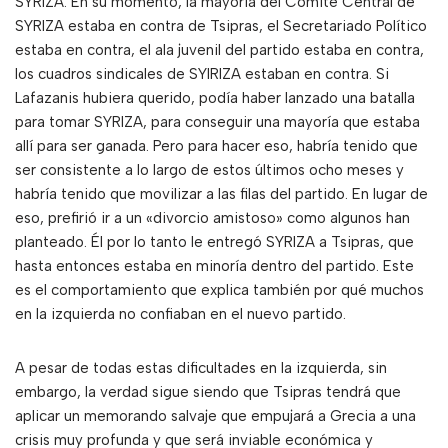
SYRIZA. En su momento, la mayoría del Comité Central de
SYRIZA estaba en contra de Tsipras, el Secretariado Político
estaba en contra, el ala juvenil del partido estaba en contra,
los cuadros sindicales de SYIRIZA estaban en contra. Si
Lafazanis hubiera querido, podía haber lanzado una batalla
para tomar SYRIZA, para conseguir una mayoría que estaba
allí para ser ganada. Pero para hacer eso, habría tenido que
ser consistente a lo largo de estos últimos ocho meses y
habría tenido que movilizar a las filas del partido. En lugar de
eso, prefirió ir a un «divorcio amistoso» como algunos han
planteado. Él por lo tanto le entregó SYRIZA a Tsipras, que
hasta entonces estaba en minoría dentro del partido. Este
es el comportamiento que explica también por qué muchos
en la izquierda no confiaban en el nuevo partido.
A pesar de todas estas dificultades en la izquierda, sin
embargo, la verdad sigue siendo que Tsipras tendrá que
aplicar un memorando salvaje que empujará a Grecia a una
crisis muy profunda y que será inviable económica y