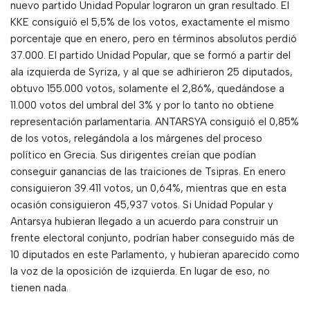
nuevo partido Unidad Popular lograron un gran resultado. El
KKE consiguió el 5,5% de los votos, exactamente el mismo
porcentaje que en enero, pero en términos absolutos perdió
37.000. El partido Unidad Popular, que se formó a partir del
ala izquierda de Syriza, y al que se adhirieron 25 diputados,
obtuvo 155.000 votos, solamente el 2,86%, quedándose a
11.000 votos del umbral del 3% y por lo tanto no obtiene
representación parlamentaria. ANTARSYA consiguió el 0,85%
de los votos, relegándola a los márgenes del proceso
político en Grecia. Sus dirigentes creían que podían
conseguir ganancias de las traiciones de Tsipras. En enero
consiguieron 39.411 votos, un 0,64%, mientras que en esta
ocasión consiguieron 45,937 votos. Si Unidad Popular y
Antarsya hubieran llegado a un acuerdo para construir un
frente electoral conjunto, podrían haber conseguido más de
10 diputados en este Parlamento, y hubieran aparecido como
la voz de la oposición de izquierda. En lugar de eso, no
tienen nada.