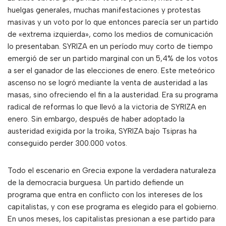
huelgas generales, muchas manifestaciones y protestas
masivas y un voto por lo que entonces parecía ser un partido
de «extrema izquierda», como los medios de comunicación
lo presentaban. SYRIZA en un período muy corto de tiempo
emergió de ser un partido marginal con un 5,4% de los votos
a ser el ganador de las elecciones de enero. Este meteórico
ascenso no se logró mediante la venta de austeridad a las
masas, sino ofreciendo el fin a la austeridad. Era su programa
radical de reformas lo que llevó a la victoria de SYRIZA en
enero. Sin embargo, después de haber adoptado la
austeridad exigida por la troika, SYRIZA bajo Tsipras ha
conseguido perder 300.000 votos.
Todo el escenario en Grecia expone la verdadera naturaleza
de la democracia burguesa. Un partido defiende un
programa que entra en conflicto con los intereses de los
capitalistas, y con ese programa es elegido para el gobierno.
En unos meses, los capitalistas presionan a ese partido para