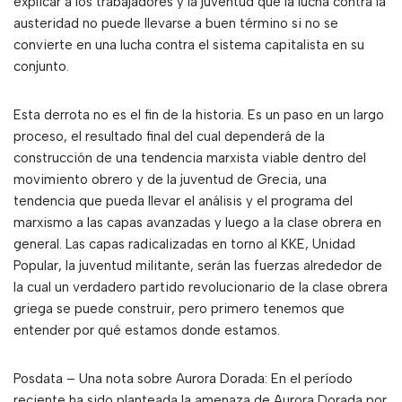
explicar a los trabajadores y la juventud que la lucha contra la
austeridad no puede llevarse a buen término si no se
convierte en una lucha contra el sistema capitalista en su
conjunto.
Esta derrota no es el fin de la historia. Es un paso en un largo
proceso, el resultado final del cual dependerá de la
construcción de una tendencia marxista viable dentro del
movimiento obrero y de la juventud de Grecia, una
tendencia que pueda llevar el análisis y el programa del
marxismo a las capas avanzadas y luego a la clase obrera en
general. Las capas radicalizadas en torno al KKE, Unidad
Popular, la juventud militante, serán las fuerzas alrededor de
la cual un verdadero partido revolucionario de la clase obrera
griega se puede construir, pero primero tenemos que
entender por qué estamos donde estamos.
Posdata – Una nota sobre Aurora Dorada: En el período
reciente ha sido planteada la amenaza de Aurora Dorada por