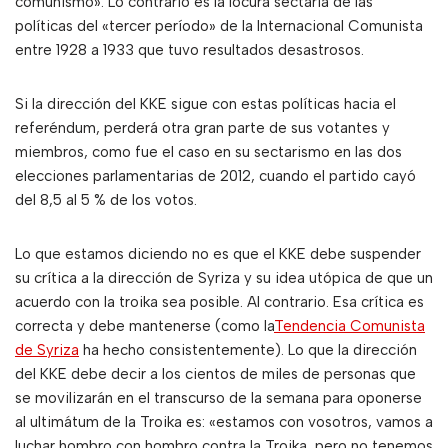
comunismo». Lo contrario es la locura sectaria de las
políticas del «tercer período» de la Internacional Comunista
entre 1928 a 1933 que tuvo resultados desastrosos.
Si la dirección del KKE sigue con estas políticas hacia el
referéndum, perderá otra gran parte de sus votantes y
miembros, como fue el caso en su sectarismo en las dos
elecciones parlamentarias de 2012, cuando el partido cayó
del 8,5 al 5 % de los votos.
Lo que estamos diciendo no es que el KKE debe suspender
su crítica a la dirección de Syriza y su idea utópica de que un
acuerdo con la troika sea posible. Al contrario. Esa crítica es
correcta y debe mantenerse (como la
Tendencia Comunista
de Syriza
ha hecho consistentemente). Lo que la dirección
del KKE debe decir a los cientos de miles de personas que
se movilizarán en el transcurso de la semana para oponerse
al ultimátum de la Troika es: «estamos con vosotros, vamos a
luchar hombro con hombro contra la Troika, pero no tenemos