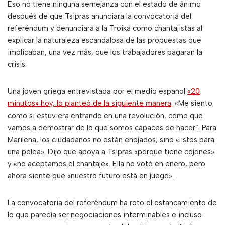
Eso no tiene ninguna semejanza con el estado de ánimo
después de que Tsipras anunciara la convocatoria del
referéndum y denunciara a la Troika como chantajistas al
explicar la naturaleza escandalosa de las propuestas que
implicaban, una vez más, que los trabajadores pagaran la
crisis.
Una joven griega entrevistada por el medio español
«20
minutos» hoy, lo planteó de la siguiente manera
: «Me siento
como si estuviera entrando en una revolución, como que
vamos a demostrar de lo que somos capaces de hacer”. Para
Marilena, los ciudadanos no están enojados, sino «listos para
una pelea». Dijo que apoya a Tsipras «porque tiene cojones»
y «no aceptamos el chantaje». Ella no votó en enero, pero
ahora siente que «nuestro futuro está en juego».
La convocatoria del referéndum ha roto el estancamiento de
lo que parecía ser negociaciones interminables e incluso