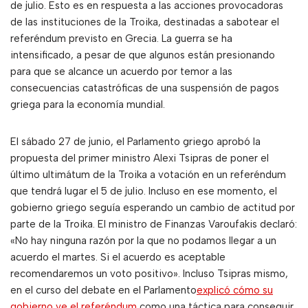
de julio. Esto es en respuesta a las acciones provocadoras
de las instituciones de la Troika, destinadas a sabotear el
referéndum previsto en Grecia. La guerra se ha
intensificado, a pesar de que algunos están presionando
para que se alcance un acuerdo por temor a las
consecuencias catastróficas de una suspensión de pagos
griega para la economía mundial.
El sábado 27 de junio, el Parlamento griego aprobó la
propuesta del primer ministro Alexi Tsipras de poner el
último ultimátum de la Troika a votación en un referéndum
que tendrá lugar el 5 de julio. Incluso en ese momento, el
gobierno griego seguía esperando un cambio de actitud por
parte de la Troika. El ministro de Finanzas Varoufakis declaró:
«No hay ninguna razón por la que no podamos llegar a un
acuerdo el martes. Si el acuerdo es aceptable
recomendaremos un voto positivo». Incluso Tsipras mismo,
en el curso del debate en el Parlamento
explicó cómo su
gobierno ve el referéndum
como una táctica para conseguir