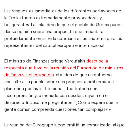
Las respuestas inmediatas de los diferentes portavoces de
la Troika fueron extremadamente provocadoras y
beligerantes. La sola idea de que el pueblo de Grecia pueda
dar su opinión sobre una propuesta que impactará
profundamente en su vida cotidiana es un anatema para los
representantes del capital europeo e internacional.
El ministro de Finanzas griego Varoufakis
describe la
respuesta que tuvo en la reunión del Eurogrupo de ministros
de Finanzas el mismo día
: «La idea de que un gobierno
consulte a su pueblo sobre una propuesta problemática
planteada por las instituciones, fue tratada con
incomprensión y, a menudo con desdén, rayana en el
desprecio. Incluso me preguntaron: ‘¿Cómo espera que la
gente común comprenda cuestiones tan complejas?’»
La reunión del Eurogrupo luego emitió un comunicado, al que