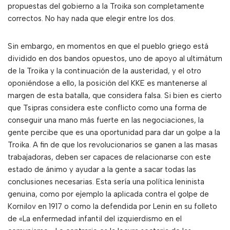
propuestas del gobierno a la Troika son completamente
correctos. No hay nada que elegir entre los dos.
Sin embargo, en momentos en que el pueblo griego está
dividido en dos bandos opuestos, uno de apoyo al ultimátum
de la Troika y la continuación de la austeridad, y el otro
oponiéndose a ello, la posición del KKE es mantenerse al
margen de esta batalla, que considera falsa. Si bien es cierto
que Tsipras considera este conflicto como una forma de
conseguir una mano más fuerte en las negociaciones, la
gente percibe que es una oportunidad para dar un golpe a la
Troika. A fin de que los revolucionarios se ganen a las masas
trabajadoras, deben ser capaces de relacionarse con este
estado de ánimo y ayudar a la gente a sacar todas las
conclusiones necesarias. Esta sería una política leninista
genuina, como por ejemplo la aplicada contra el golpe de
Kornilov en 1917 o como la defendida por Lenin en su folleto
de «La enfermedad infantil del izquierdismo en el