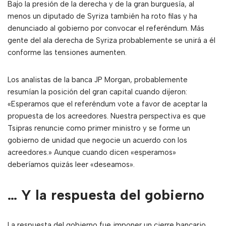
Bajo la presión de la derecha y de la gran burguesía, al
menos un diputado de Syriza también ha roto filas y ha
denunciado al gobierno por convocar el referéndum. Más
gente del ala derecha de Syriza probablemente se unirá a él
conforme las tensiones aumenten.
Los analistas de la banca JP Morgan, probablemente
resumían la posición del gran capital cuando dijeron:
«Esperamos que el referéndum vote a favor de aceptar la
propuesta de los acreedores. Nuestra perspectiva es que
Tsipras renuncie como primer ministro y se forme un
gobierno de unidad que negocie un acuerdo con los
acreedores.» Aunque cuando dicen «esperamos»
deberíamos quizás leer «deseamos».
… Y la respuesta del gobierno
La respuesta del gobierno fue imponer un cierre bancario