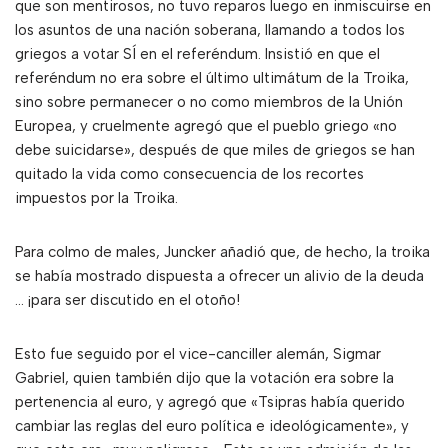
que son mentirosos, no tuvo reparos luego en inmiscuirse en
los asuntos de una nación soberana, llamando a todos los
griegos a votar SÍ en el referéndum. Insistió en que el
referéndum no era sobre el último ultimátum de la Troika,
sino sobre permanecer o no como miembros de la Unión
Europea, y cruelmente agregó que el pueblo griego «no
debe suicidarse», después de que miles de griegos se han
quitado la vida como consecuencia de los recortes
impuestos por la Troika.
Para colmo de males, Juncker añadió que, de hecho, la troika
se había mostrado dispuesta a ofrecer un alivio de la deuda
… ¡para ser discutido en el otoño!
Esto fue seguido por el vice-canciller alemán, Sigmar
Gabriel, quien también dijo que la votación era sobre la
pertenencia al euro, y agregó que «Tsipras había querido
cambiar las reglas del euro política e ideológicamente», y