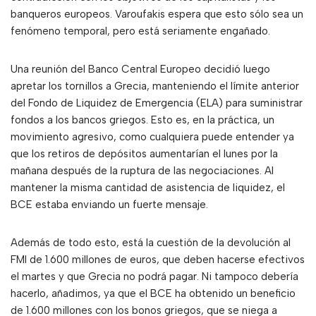
banqueros europeos. Varoufakis espera que esto sólo sea un
fenómeno temporal, pero está seriamente engañado.
Una reunión del Banco Central Europeo decidió luego
apretar los tornillos a Grecia, manteniendo el límite anterior
del Fondo de Liquidez de Emergencia (ELA) para suministrar
fondos a los bancos griegos. Esto es, en la práctica, un
movimiento agresivo, como cualquiera puede entender ya
que los retiros de depósitos aumentarían el lunes por la
mañana después de la ruptura de las negociaciones. Al
mantener la misma cantidad de asistencia de liquidez, el
BCE estaba enviando un fuerte mensaje.
Además de todo esto, está la cuestión de la devolución al
FMI de 1.600 millones de euros, que deben hacerse efectivos
el martes y que Grecia no podrá pagar. Ni tampoco debería
hacerlo, añadimos, ya que el BCE ha obtenido un beneficio
de 1.600 millones con los bonos griegos, que se niega a