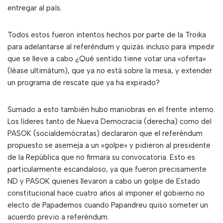
entregar al país.
Todos estos fueron intentos hechos por parte de la Troika
para adelantarse al referéndum y quizás incluso para impedir
que se lleve a cabo ¿Qué sentido tiene votar una «oferta»
(léase ultimátum), que ya no está sobre la mesa, y extender
un programa de rescate que ya ha expirado?
Sumado a esto también hubo maniobras en el frente interno.
Los líderes tanto de Nueva Democracia (derecha) como del
PASOK (socialdemócratas) declararon que el referéndum
propuesto se asemeja a un «golpe» y pidieron al presidente
de la República que no firmara su convocatoria. Esto es
particularmente escandaloso, ya que fueron precisamente
ND y PASOK quienes llevaron a cabo un golpe de Estado
constitucional hace cuatro años al imponer el gobierno no
electo de Papademos cuando Papandreu quiso someter un
acuerdo previo a referéndum.