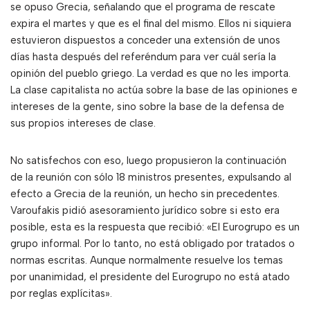
se opuso Grecia, señalando que el programa de rescate
expira el martes y que es el final del mismo. Ellos ni siquiera
estuvieron dispuestos a conceder una extensión de unos
días hasta después del referéndum para ver cuál sería la
opinión del pueblo griego. La verdad es que no les importa.
La clase capitalista no actúa sobre la base de las opiniones e
intereses de la gente, sino sobre la base de la defensa de
sus propios intereses de clase.
No satisfechos con eso, luego propusieron la continuación
de la reunión con sólo 18 ministros presentes, expulsando al
efecto a Grecia de la reunión, un hecho sin precedentes.
Varoufakis pidió asesoramiento jurídico sobre si esto era
posible, esta es la respuesta que recibió: «El Eurogrupo es un
grupo informal. Por lo tanto, no está obligado por tratados o
normas escritas. Aunque normalmente resuelve los temas
por unanimidad, el presidente del Eurogrupo no está atado
por reglas explícitas».