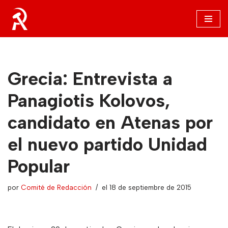
Saltar
al
contenido
Grecia: Entrevista a
Panagiotis Kolovos,
candidato en Atenas por
el nuevo partido Unidad
Popular
por
Comité de Redacción
el 18 de septiembre de 2015