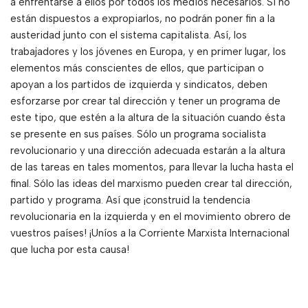
a enfrentarse a ellos por todos los medios necesarios. Si no
están dispuestos a expropiarlos, no podrán poner fin a la
austeridad junto con el sistema capitalista. Así, los
trabajadores y los jóvenes en Europa, y en primer lugar, los
elementos más conscientes de ellos, que participan o
apoyan a los partidos de izquierda y sindicatos, deben
esforzarse por crear tal dirección y tener un programa de
este tipo, que estén a la altura de la situación cuando ésta
se presente en sus países. Sólo un programa socialista
revolucionario y una dirección adecuada estarán a la altura
de las tareas en tales momentos, para llevar la lucha hasta el
final. Sólo las ideas del marxismo pueden crear tal dirección,
partido y programa. Así que ¡construid la tendencia
revolucionaria en la izquierda y en el movimiento obrero de
vuestros países! ¡Uníos a la Corriente Marxista Internacional
que lucha por esta causa!