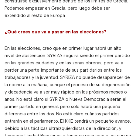
construirse exclusivamente dentro de los límites de Grecia.
Podemos empezar en Grecia, pero luego debe ser
extendido al resto de Europa.
¿Qué crees que va a pasar en las elecciones?
En las elecciones, creo que en primer lugar habrá un alto
nivel de abstención. SYRIZA seguirá siendo el primer partido
en las grandes ciudades y en las zonas obreras, pero va a
perder una parte importante de sus partidarios entre los
trabajadores y la juventud. SYRIZA no puede desaparecer de
la noche a la mañana, aunque el proceso de su degeneración
y decadencia va a ser muy rápido en los próximos meses o
años. No está claro si SYRIZA o Nueva Democracia serán el
primer partido en general, pero sólo habrá una pequeña
diferencia entre los dos. No está claro cuántos partidos
entrarán en el parlamento. El KKE tendrá un pequeño avance,
debido a las tácticas ultraizquierdistas de la dirección, y
tampoco Unidad Popular va a tener un gran apoyo, ya que no