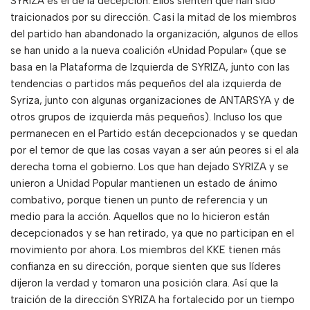
SYRIZA es el de la decepción. Ellos sienten que han sido
traicionados por su dirección. Casi la mitad de los miembros
del partido han abandonado la organización, algunos de ellos
se han unido a la nueva coalición «Unidad Popular» (que se
basa en la Plataforma de Izquierda de SYRIZA, junto con las
tendencias o partidos más pequeños del ala izquierda de
Syriza, junto con algunas organizaciones de ANTARSYA y de
otros grupos de izquierda más pequeños). Incluso los que
permanecen en el Partido están decepcionados y se quedan
por el temor de que las cosas vayan a ser aún peores si el ala
derecha toma el gobierno. Los que han dejado SYRIZA y se
unieron a Unidad Popular mantienen un estado de ánimo
combativo, porque tienen un punto de referencia y un
medio para la acción. Aquellos que no lo hicieron están
decepcionados y se han retirado, ya que no participan en el
movimiento por ahora. Los miembros del KKE tienen más
confianza en su dirección, porque sienten que sus líderes
dijeron la verdad y tomaron una posición clara. Así que la
traición de la dirección SYRIZA ha fortalecido por un tiempo