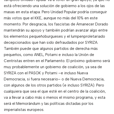
está ofreciendo una solución de gobierno a los ojos de las
masas en esta etapa. Pero Unidad Popular podría conseguir
más votos que el KKE, aunque no más del 10% en este
momento. Por desgracia, los fascistas de Amanecer Dorado
mantendrán su apoyo y también podrían avanzar algo entre
los elementos pequeñoburgueses y el lumpenproletariado
decepcionados que han sido defraudados por SYRIZA.
También puede que algunos partidos de derecha más
pequeños, como ANEL, Potami e incluso la Unión de
Centristas entren en el Parlamento. El próximo gobierno será
muy probablemente un gobierno de coalición, ya sea de
SYRIZA con el PASOK y Potami –e incluso Nueva
Democracia, si fuera necesario– o de Nueva Democracia,
con algunos de los otros partidos (e incluso SYRIZA). Pero
cualquiera que sea el que esté en el centro de la coalición,
va a llevar a cabo más o menos el mismo programa, y ​​esta
será el Memorándum y las políticas dictadas por los
imperialistas europeos.