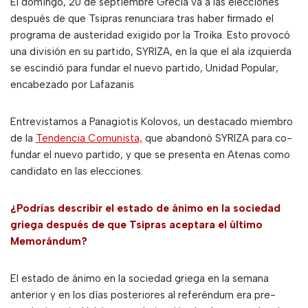
El domingo, 20 de septiembre Grecia va a las elecciones
después de que Tsipras renunciara tras haber firmado el
programa de austeridad exigido por la Troika. Esto provocó
una división en su partido, SYRIZA, en la que el ala izquierda
se escindió para fundar el nuevo partido, Unidad Popular,
encabezado por Lafazanis
Entrevistamos a Panagiotis Kolovos, un destacado miembro
de la
Tendencia Comunista,
que abandonó SYRIZA para co-
fundar el nuevo partido, y que se presenta en Atenas como
candidato en las elecciones.
¿Podrías describir el estado de ánimo en la sociedad
griega después de que Tsipras aceptara el último
Memorándum?
El estado de ánimo en la sociedad griega en la semana
anterior y en los días posteriores al referéndum era pre-