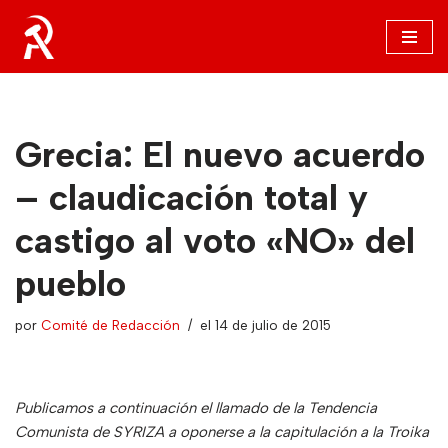
Saltar
al
contenido
Grecia: El nuevo acuerdo
– claudicación total y
castigo al voto «NO» del
pueblo
por
Comité de Redacción
el 14 de julio de 2015
Publicamos a continuación el llamado de la Tendencia
Comunista de SYRIZA a oponerse a la capitulación a la Troika