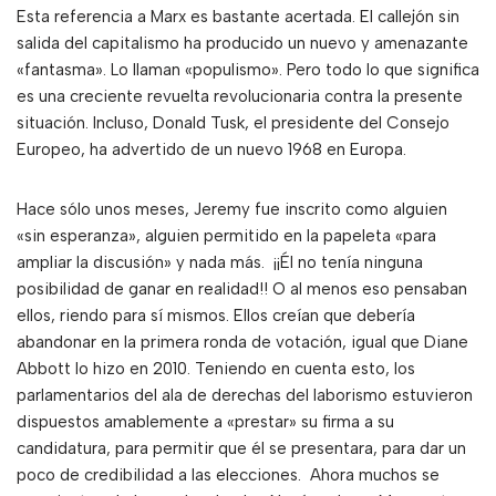
Esta referencia a Marx es bastante acertada. El callejón sin
salida del capitalismo ha producido un nuevo y amenazante
«fantasma». Lo llaman «populismo». Pero todo lo que significa
es una creciente revuelta revolucionaria contra la presente
situación. Incluso, Donald Tusk, el presidente del Consejo
Europeo, ha advertido de un nuevo 1968 en Europa.
Hace sólo unos meses, Jeremy fue inscrito como alguien
«sin esperanza», alguien permitido en la papeleta «para
ampliar la discusión» y nada más. ¡¡Él no tenía ninguna
posibilidad de ganar en realidad!! O al menos eso pensaban
ellos, riendo para sí mismos. Ellos creían que debería
abandonar en la primera ronda de votación, igual que Diane
Abbott lo hizo en 2010. Teniendo en cuenta esto, los
parlamentarios del ala de derechas del laborismo estuvieron
dispuestos amablemente a «prestar» su firma a su
candidatura, para permitir que él se presentara, para dar un
poco de credibilidad a las elecciones. Ahora muchos se