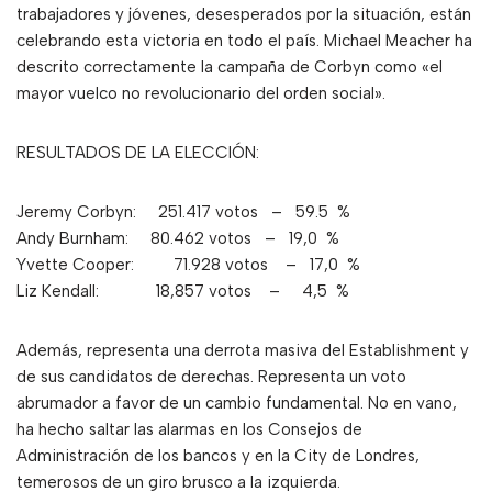
trabajadores y jóvenes, desesperados por la situación, están
celebrando esta victoria en todo el país. Michael Meacher ha
descrito correctamente la campaña de Corbyn como «el
mayor vuelco no revolucionario del orden social».
RESULTADOS DE LA ELECCIÓN:
Jeremy Corbyn: 251.417 votos – 59.5 %
Andy Burnham: 80.462 votos – 19,0 %
Yvette Cooper: 71.928 votos – 17,0 %
Liz Kendall: 18,857 votos – 4,5 %
Además, representa una derrota masiva del Establishment y
de sus candidatos de derechas. Representa un voto
abrumador a favor de un cambio fundamental. No en vano,
ha hecho saltar las alarmas en los Consejos de
Administración de los bancos y en la City de Londres,
temerosos de un giro brusco a la izquierda.