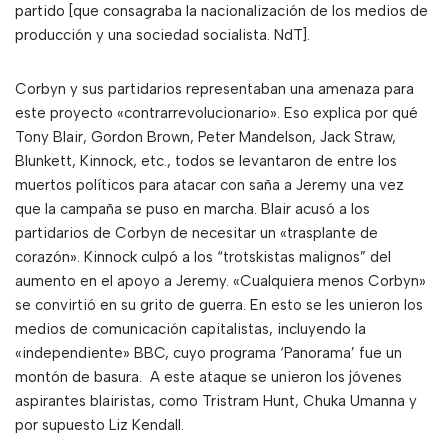
partido [que consagraba la nacionalización de los medios de
producción y una sociedad socialista. NdT].
Corbyn y sus partidarios representaban una amenaza para
este proyecto «contrarrevolucionario». Eso explica por qué
Tony Blair, Gordon Brown, Peter Mandelson, Jack Straw,
Blunkett, Kinnock, etc., todos se levantaron de entre los
muertos políticos para atacar con saña a Jeremy una vez
que la campaña se puso en marcha. Blair acusó a los
partidarios de Corbyn de necesitar un «trasplante de
corazón». Kinnock culpó a los “trotskistas malignos” del
aumento en el apoyo a Jeremy. «Cualquiera menos Corbyn»
se convirtió en su grito de guerra. En esto se les unieron los
medios de comunicación capitalistas, incluyendo la
«independiente» BBC, cuyo programa ‘Panorama’ fue un
montón de basura. A este ataque se unieron los jóvenes
aspirantes blairistas, como Tristram Hunt, Chuka Umanna y
por supuesto Liz Kendall.