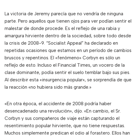
La victoria de Jeremy parecía que no vendría de ninguna
parte. Pero aquellos que tienen ojos para ver podían sentir el
malestar de donde procede. Es el reflejo de una rabia y
amargura hirviente dentro de la sociedad, sobre todo desde
la crisis de 2008-9. “Socialist Appeal” ha declarado en
repetidas ocasiones que estamos en un período de cambios
bruscos y repentinos. El «fenómeno» Corbyn es sólo un
reflejo de esto. Incluso el Financial Times, un vocero de la
clase dominante, podía sentir el suelo temblar bajo sus pies.
Al describir esta «insurgencia popular», se sorprendía de que
la reacción «no hubiera sido más grande.»
«En otra época, el accidente de 2008 podría haber
desencadenado una revolución», dijo. «En cambio, el Sr.
Corbyn y sus compañeros de viaje están capturando el
resentimiento popular hirviente, que no tiene respuestas.
Muchos simplemente predican el odio al forastero. Ellos han