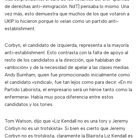
de derechas anti-inmigración. NdT] pensaba lo mismo. Una
vez más, esto demuestra que muchos de los que votaron a
UKIP lo hicieron porque lo veían como un partido anti-
establishment.
Corbyn, el candidato de izquierda, representa a la mayoría
anti-establishment. Esto contrasta con la falta de apoyo al
resto de los candidatos a la dirección, que hablaban de
«ambición» y de la necesidad de apelar a las clases medias.
Andy Burnham, quien fue promocionado inicialmente como
el candidato «sindical», fue tan lejos como para decir: «En mi
Partido Laborista, el empresario será un héroe tanto como la
enfermera». Había muy poca diferencia entre estos
candidatos y los tories.
Tom Watson, dijo que «Liz Kendall no es una tory y Jeremy
Corbyn no es un trotskista». Si bien es cierto que Jeremy
Corbyn no es trotskista, claramente la Blairista Liz Kendall es