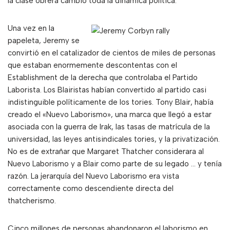
la clase obrera cambió toda la dinámica política.
Una vez en la
papeleta, Jeremy se
convirtió en el catalizador de cientos de miles de personas
que estaban enormemente descontentas con el
Establishment de la derecha que controlaba el Partido
Laborista. Los Blairistas habían convertido al partido casi
indistinguible políticamente de los tories. Tony Blair, había
creado el «Nuevo Laborismo», una marca que llegó a estar
asociada con la guerra de Irak, las tasas de matrícula de la
universidad, las leyes antisindicales tories, y la privatización.
No es de extrañar que Margaret Thatcher considerara al
Nuevo Laborismo y a Blair como parte de su legado … y tenía
razón. La jerarquía del Nuevo Laborismo era vista
correctamente como descendiente directa del
thatcherismo.
Cinco millones de personas abandonaron el laborismo en