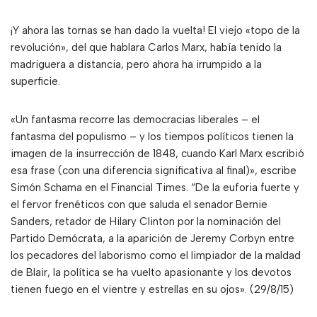
¡Y ahora las tornas se han dado la vuelta! El viejo «topo de la
revolución», del que hablara Carlos Marx, había tenido la
madriguera a distancia, pero ahora ha irrumpido a la
superficie.
«Un fantasma recorre las democracias liberales – el
fantasma del populismo – y los tiempos políticos tienen la
imagen de la insurrección de 1848, cuando Karl Marx escribió
esa frase (con una diferencia significativa al final)», escribe
Simón Schama en el Financial Times. “De la euforia fuerte y
el fervor frenéticos con que saluda el senador Bernie
Sanders, retador de Hilary Clinton por la nominación del
Partido Demócrata, a la aparición de Jeremy Corbyn entre
los pecadores del laborismo como el limpiador de la maldad
de Blair, la política se ha vuelto apasionante y los devotos
tienen fuego en el vientre y estrellas en su ojos». (29/8/15)