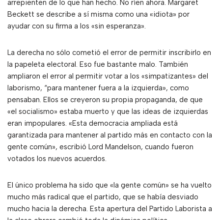
arrepienten de lo que han hecho. No ríen ahora. Margaret
Beckett se describe a sí misma como una «idiota» por
ayudar con su firma a los «sin esperanza».
La derecha no sólo cometió el error de permitir inscribirlo en
la papeleta electoral. Eso fue bastante malo. También
ampliaron el error al permitir votar a los «simpatizantes» del
laborismo, “para mantener fuera a la izquierda», como
pensaban. Ellos se creyeron su propia propaganda, de que
«el socialismo» estaba muerto y que las ideas de izquierdas
eran impopulares. «Esta democracia ampliada está
garantizada para mantener al partido más en contacto con la
gente común», escribió Lord Mandelson, cuando fueron
votados los nuevos acuerdos.
El único problema ha sido que «la gente común» se ha vuelto
mucho más radical que el partido, que se había desviado
mucho hacia la derecha. Esta apertura del Partido Laborista a