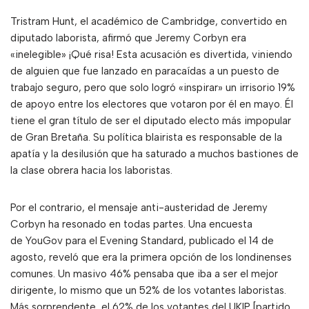
Tristram Hunt, el académico de Cambridge, convertido en
diputado laborista, afirmó que Jeremy Corbyn era
«inelegible» ¡Qué risa! Esta acusación es divertida, viniendo
de alguien que fue lanzado en paracaídas a un puesto de
trabajo seguro, pero que solo logró «inspirar» un irrisorio 19%
de apoyo entre los electores que votaron por él en mayo. Él
tiene el gran título de ser el diputado electo más impopular
de Gran Bretaña. Su política blairista es responsable de la
apatía y la desilusión que ha saturado a muchos bastiones de
la clase obrera hacia los laboristas.
Por el contrario, el mensaje anti-austeridad de Jeremy
Corbyn ha resonado en todas partes. Una encuesta
de YouGov para el Evening Standard, publicado el 14 de
agosto, reveló que era la primera opción de los londinenses
comunes. Un masivo 46% pensaba que iba a ser el mejor
dirigente, lo mismo que un 52% de los votantes laboristas.
Más sorprendente, el 62% de los votantes del UKIP [partido