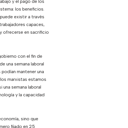
abajo y el pago de los
stema: los beneficios.
puede existir a través
 trabajadores capaces,
y ofrecerse en sacrificio
obierno con el fin de
e de una semana laboral
as podían mantener una
, los marxistas estamos
si una semana laboral
nología y la capacidad
 economía, sino que
mero fijado en 25