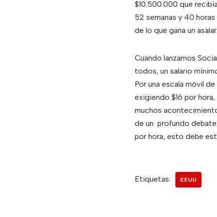
$10.500.000 que recibía
52 semanas y 40 horas 
de lo que gana un asala
Cuando lanzamos Social
todos, un salario mínim
Por una escala móvil de
exigiendo $16 por hora
muchos acontecimiento
de un profundo debate,
por hora, esto debe est
Etiquetas:
EEUU