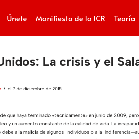
Únete
Manifiesto de la ICR
Teoría
nidos: La crisis y el Sal
n
el 7 de diciembre de 2015
de que haya terminado «técnicamente» en junio de 2009, pero
leo y un aumento constante de la calidad de vida. La incapacid
 debe a la malicia de algunos individuos o a la indiferencia—