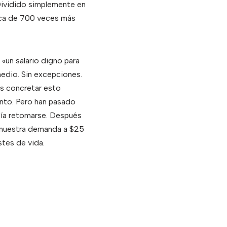
Dividido simplemente en
rca de 700 veces más
un salario digno para
medio. Sin excepciones.
os concretar esto
nto. Pero han pasado
ía retomarse. Después
 nuestra demanda a $25
stes de vida.