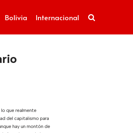
Bolivia
Internacional
ario
 lo que realmente
ad del capitalismo para
aunque hay un montón de