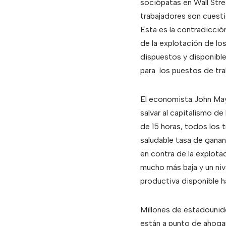
sociópatas en Wall Stre
trabajadores son cuestio
Esta es la contradicció
de la explotación de lo
dispuestos y disponibles
para los puestos de tra
El economista John Mayn
salvar al capitalismo de
de 15 horas, todos los 
saludable tasa de ganan
en contra de la explotac
mucho más baja y un niv
productiva disponible h
Millones de estadounide
están a punto de ahogar