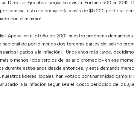
 un Director Ejecutivo según la revista Fortune 500 en 2012. 
por semana, esto se equivaldría a más de $5.000 por hora ¡ce
riado con el mínimo!
ist Appeal en el otoño de 2001, nuestro programa demandaba «
o nacional de por lo menos dos terceras partes del salario pro
 salarios ligados a la inflación». Unos años más tarde, decidim
, más o menos «dos tercios del salario promedio» en ese mome
s durante estos años desde entonces, y esta demanda merec
 nuestros líderes locales han votado por unanimidad cambiar
ar atado a la inflación según sea el costo periódico de los aju