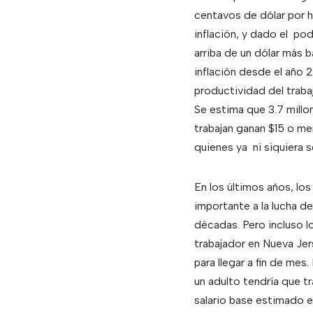
centavos de dólar por ho
inflación, y dado el pod
arriba de un dólar más 
inflación desde el año 
productividad del traba
Se estima que 3.7 mill
trabajan ganan $15 o me
quienes ya ni siquiera 
En los últimos años, lo
importante a la lucha d
décadas. Pero incluso l
trabajador en Nueva Jer
para llegar a fin de mes.
un adulto tendría que t
salario base estimado 