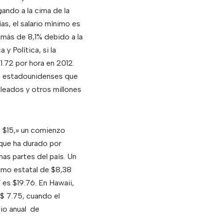
gando a la cima de la
as, el salario mínimo es
 más de 8,1% debido a la
y Política, si la
.72 por hora en 2012.
os estadounidenses que
leados y otros millones
s $15,» un comienzo
 que ha durado por
as partes del país. Un
nimo estatal de $8,38
í es $19.76. En Hawaii,
 $ 7.75, cuando el
io anual de