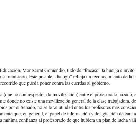
Educación, Montserrat Gomendio, tildó de “fracaso” la huelga e invitó a
n su ministerio. Este posible “dialogo” refleja un reconocimiento de la i
 recorrido que pueda poner contra las cuerdas al gobierno.
a (que no con respecto a la movilización) entre el profesorado ha sido, 
e donde no existe una movilización general de la clase trabajadora, do
ios por el Senado, no se le ve utilidad entre los profesores más conscient
mente que, en general, el papel de información y de agitación de cara a
 mínima confianza al profesorado de que hubiera un plan de lucha válid