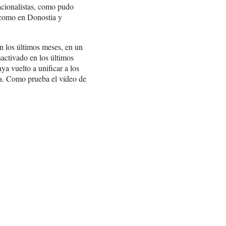
acionalistas, como pudo
í como en Donostia y
n los últimos meses, en un
activado en los últimos
a vuelto a unificar a los
ola. Como prueba el vídeo de