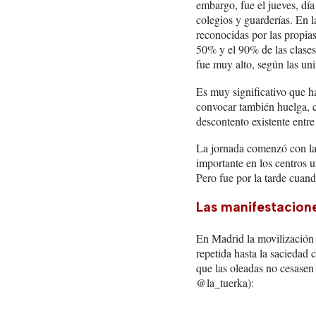
embargo, fue el jueves, día
colegios y guarderías. En l
reconocidas por las propia
50% y el 90% de las clases
fue muy alto, según las uni
Es muy significativo que ha
convocar también huelga, c
descontento existente entre
La jornada comenzó con la 
importante en los centros u
Pero fue por la tarde cuan
Las manifestacion
En Madrid la movilización f
repetida hasta la saciedad
que las oleadas no cesasen 
@la_tuerka):