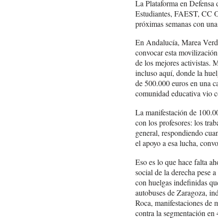
La Plataforma en Defensa d
Estudiantes, FAEST, CC O
próximas semanas con una 
En Andalucía, Marea Verde
convocar esta movilización 
de los mejores activistas. 
incluso aquí, donde la hue
de 500.000 euros en una caj
comunidad educativa vio co
La manifestación de 100.00
con los profesores: los tra
general, respondiendo cua
el apoyo a esa lucha, convo
Eso es lo que hace falta a
social de la derecha pese 
con huelgas indefinidas qu
autobuses de Zaragoza, ind
Roca, manifestaciones de m
contra la segmentación en