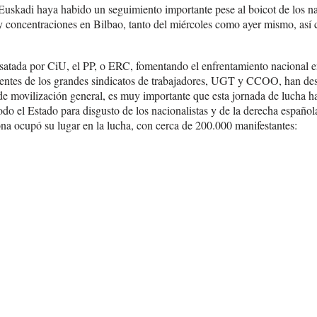
Euskadi haya habido un seguimiento importante pese al boicot de los n
 y concentraciones en Bilbao, tanto del miércoles como ayer mismo, as
satada por CiU, el PP, o ERC, fomentando el enfrentamiento nacional e
igentes de los grandes sindicatos de trabajadores, UGT y CCOO, han des
e movilización general, es muy importante que esta jornada de lucha hay
odo el Estado para disgusto de los nacionalistas y de la derecha españ
a ocupó su lugar en la lucha, con cerca de 200.000 manifestantes: