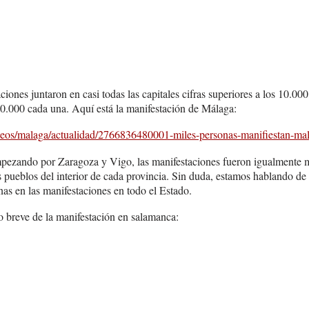
iones juntaron en casi todas las capitales cifras superiores a los 10.000
20.000 cada una. Aquí está la manifestación de Málaga:
ideos/malaga/actualidad/2766836480001-miles-personas-manifiestan-mal
empezando por Zaragoza y Vigo, las manifestaciones fueron igualmente 
s pueblos del interior de cada provincia. Sin duda, estamos hablando de
nas en las manifestaciones en todo el Estado.
 breve de la manifestación en salamanca: