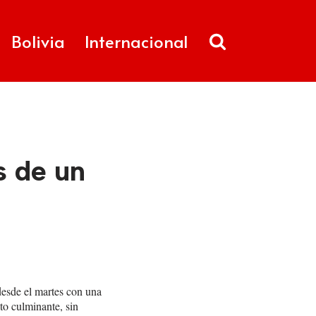
Bolivia
Internacional
s de un
desde el martes con una
to culminante, sin