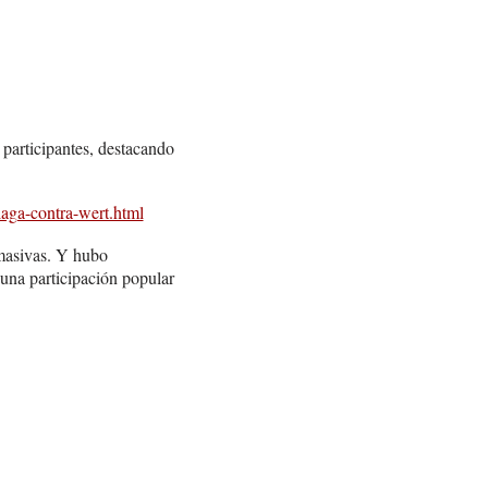
 participantes, destacando
aga-contra-wert.html
masivas. Y hubo
 una participación popular