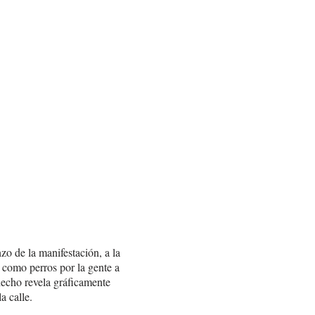
o de la manifestación, a la
 como perros por la gente a
 hecho revela gráficamente
a calle.