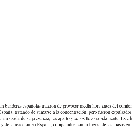
on banderas españolas trataron de provocar media hora antes del comienz
España, tratando de sumarse a la concentración, pero fueron expulsados
ecía avisada de su presencia, los apartó y se los llevó rápidamente. Este
as y de la reacción en España, comparados con la fuerza de las masas en l