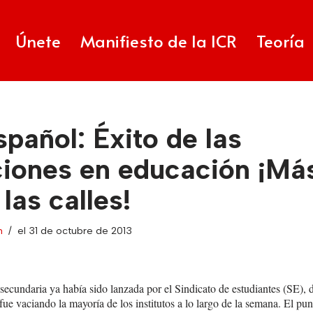
Únete
Manifiesto de la ICR
Teoría
pañol: Éxito de las
ciones en educación ¡Má
las calles!
n
el 31 de octubre de 2013
secundaria ya había sido lanzada por el Sindicato de estudiantes (SE), 
fue vaciando la mayoría de los institutos a lo largo de la semana. El pun