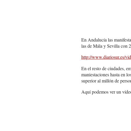
En Andalucía las manifestac
las de Mála y Sevilla con 
http://www.diariosur.es/v
En el resto de ciudades, 
maniestaciones hasta en lo
superior al millón de perso
Aquí podemos ver un vídeo