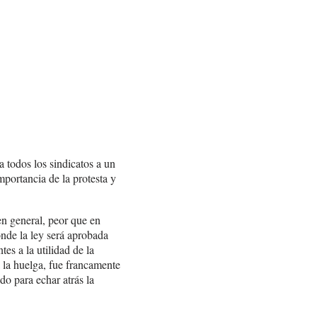
 todos los sindicatos a un
mportancia de la protesta y
en general, peor que en
nde la ley será aprobada
es a la utilidad de la
 la huelga, fue francamente
o para echar atrás la