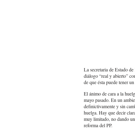
La secretaria de Estado de 
diálogo “real y abierto” co
de que ésta puede tener un
El ánimo de cara a la huelg
mayo pasado. En un ambient
definictivamente y sin camb
huelga. Hay que decir clara
muy limitado, no dando una
reforma del PP.