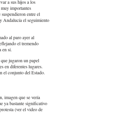
ar a sus hijos a los
as muy importantes
 suspendieron entre el
 y Andalucía el seguimiento
ado al paro ayer al
eflejando el tremendo
 en sí.
 que jugaron un papel
s en diferentes lugares.
n el conjunto del Estado.
ón, imagen que se vería
 ya bastante significativo
protesta (ver el video de