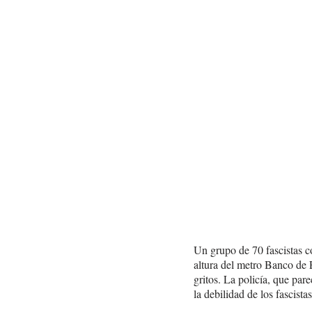
Un grupo de 70 fascistas c
altura del metro Banco de 
gritos. La policía, que par
la debilidad de los fascist