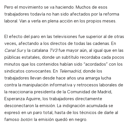
Pero el movimiento se va haciendo. Muchos de esos
trabajadores todavía no han sido afectados por la reforma
laboral. Van a verla en plena acción en los propios meses.
El efecto del paro en las televisiones fue superior al de otras
veces, afectando a los directos de todas las cadenas. En
Canal Sur
y la catalana
TV3
fue mayor aún, al igual que en las
públicas estatales, donde un subtítulo recordaba cada pocos
minutos que los contenidos habían sido “acordados” con los
sindicatos convocantes. En
Telemadrid
, donde los
trabajadores llevan desde hace años una amarga lucha
contra la manipulación informativa y retrocesos laborales de
la reaccionaria presidenta de la Comunidad de Madrid,
Esperanza Aguirre, los trabajadores directamente
desconectaron la emisión. La indignación acumulada se
expresó en un paro total, hasta de los técnicos de darle al
famoso
botón
: la emisión quedó en negro.