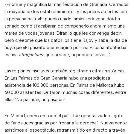
«Enorme y magnífica la manifestación de Granada. Cerrados
la mayoría de los establecimientos y los pocos abiertos con
la persiana baja. «El pueblo unido jamás será vencido» ha
sonado como si acabaran de componerlo ahora mismo una
marea de voces jóvenes. Dirán lo que les convenga decir…
pero creedme que los datos los tiene Rajoy y sabe, a día de
hoy, que «El paseito que imaginó por una España atontada»
es una
atragantaera
que ni sabe, ni podrá resolver…”.
Las regiones insulares también registraron cifras históricas.
En Las Palmas de Gran Canaria hubo una prodigiosa
asistencia de 100.000 personas. En Palma de Mallorca hubo
60.000 asistentes. Gritaron muchas cosas diferentes, entre
ellas “No pasarán, no pasarán”.
En Madrid, como en todo el país, fue generalizado el grito
de “andaluces gracias por frenar a la derecha”. Nuevamente
asistimos al espectáculo, retransmitido en directo a través