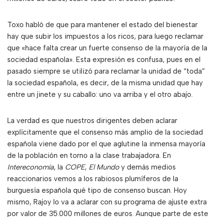
Toxo habló de que para mantener el estado del bienestar
hay que subir los impuestos a los ricos, para luego reclamar
que «hace falta crear un fuerte consenso de la mayoría de la
sociedad española». Esta expresión es confusa, pues en el
pasado siempre se utilizó para reclamar la unidad de “toda”
la sociedad española, es decir, de la misma unidad que hay
entre un jinete y su caballo: uno va arriba y el otro abajo.
La verdad es que nuestros dirigentes deben aclarar
explícitamente que el consenso más amplio de la sociedad
española viene dado por el que aglutine la inmensa mayoría
de la población en torno a la clase trabajadora. En
Intereconomía
, la
COPE
,
El Mundo
y demás medios
reaccionarios vemos a los rabiosos plumíferos de la
burguesía española qué tipo de consenso buscan. Hoy
mismo, Rajoy lo va a aclarar con su programa de ajuste extra
por valor de 35.000 millones de euros. Aunque parte de este