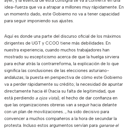
ayer, y la esencia de esta consigna se va a convertir en una
idea-fuerza que va a atrapar a millones muy rápidamente. En
un momento dado, este Gobierno no va a tener capacidad
para seguir imponiendo sus ajustes.
Aquí es donde una parte del discurso oficial de los máximos
dirigentes de UGT y CCOO tiene más debilidades. En
nuestra experiencia, cuando muchos trabajadores han
mostrado su escepticismo acerca de que la huelga sirviera
para echar atrás la contrarreforma, la explicación de lo que
significa las conclusiones de las elecciones asturiano-
andaluzas; la puesta en perspectiva de cómo este Gobierno
va a perder rápidamente su crédito; la necesidad de apuntar
directamente hacia él (hacia su falta de legitimidad, que
está perdiendo
a ojos vista
); el hecho de dar confianza en
que las organizaciones obreras van a seguir hacia delante
con un plan de movilizaciones…, ha sido decisivo para
convencer a muchos compañeros a la hora de secundar la
protesta. Incluso estos argumentos servían para
ganarse el