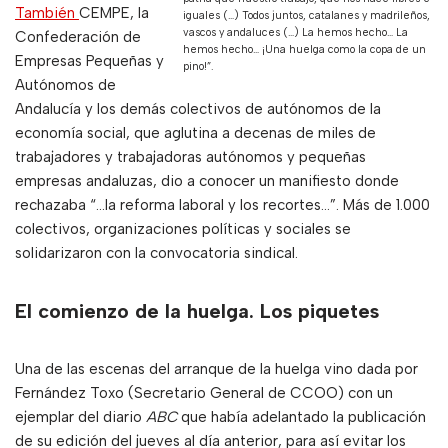
También
CEMPE, la
iguales (…) Todos juntos, catalanes y madrileños,
vascos y andaluces (…) La hemos hecho… La
Confederación de
hemos hecho… ¡Una huelga como la copa de un
Empresas Pequeñas y
pino!”.
Autónomos de
Andalucía y los demás colectivos de autónomos de la
economía social, que aglutina a decenas de miles de
trabajadores y trabajadoras autónomos y pequeñas
empresas andaluzas, dio a conocer un manifiesto donde
rechazaba “…la reforma laboral y los recortes…”. Más de 1.000
colectivos, organizaciones políticas y sociales se
solidarizaron con la convocatoria sindical.
El comienzo de la huelga. Los piquetes
Una de las escenas del arranque de la huelga vino dada por
Fernández Toxo (Secretario General de CCOO) con un
ejemplar del diario
ABC
que había adelantado la publicación
de su edición del jueves al día anterior, para así evitar los