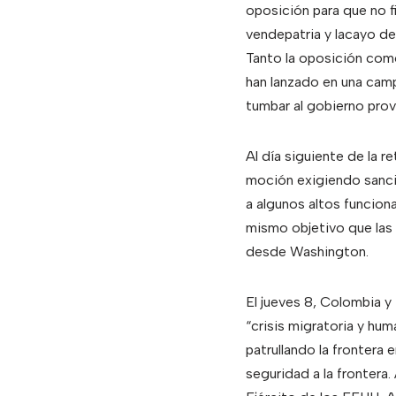
oposición para que no f
vendepatria y lacayo de
Tanto la oposición como 
han lanzado en una camp
tumbar al gobierno prov
Al día siguiente de la 
moción exigiendo sanci
a algunos altos funcion
mismo objetivo que las
desde Washington.
El jueves 8, Colombia y 
“crisis migratoria y hum
patrullando la frontera
seguridad a la frontera