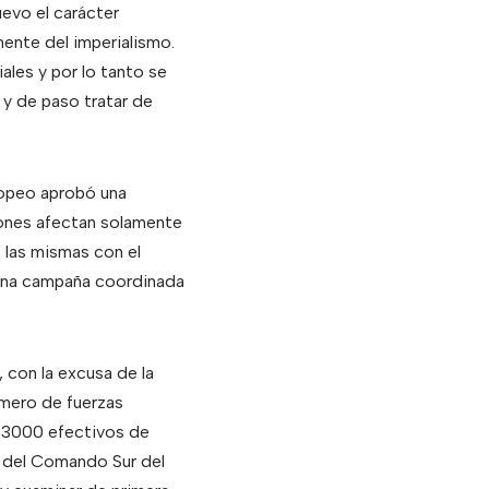
evo el carácter
ente del imperialismo.
ales y por lo tanto se
 y de paso tratar de
uropeo aprobó una
ones afectan solamente
 las mismas con el
 una campaña coordinada
, con la excusa de la
número de fuerzas
e 3000 efectivos de
e del Comando Sur del