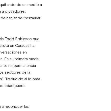
 quitando de en medio a
n a dictadores,
 de hablar de “restaurar
ela Todd Robinson que
lista en Caracas ha
nversaciones en
n. En su primera rueda
rante mi permanencia
los sectores de la
”. Traducido al idioma
 sociedad pueda
n a reconocer las