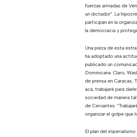
fuerzas armadas de Vene
un dictador”. La hipocre
participan en la organiz
la democracia y protege
Una pieza de esta estr
ha adoptado una actitud
publicado un comunicad
Dominicana. Claro, Wash
de prensa en Caracas, 
acá, trabajaré para darl
sociedad de manera tal
de Cervantes: “Trabajar
organizar el golpe que
El plan del imperialismo