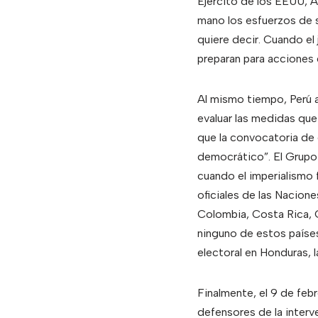
Ejército de los EEUU, A
mano los esfuerzos de 
quiere decir. Cuando e
preparan para acciones 
Al mismo tiempo, Perú a
evaluar las medidas que
que la convocatoria de e
democrático”. El Grupo 
cuando el imperialismo
oficiales de las Nacione
Colombia, Costa Rica, 
ninguno de estos países
electoral en Honduras,
Finalmente, el 9 de feb
defensores de la interve