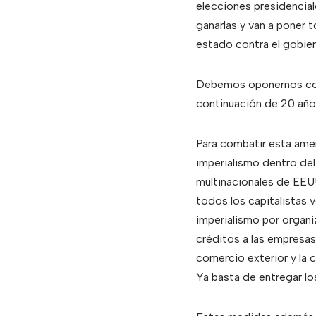
elecciones presidencia
ganarlas y van a poner 
estado contra el gobie
Debemos oponernos con 
continuación de 20 años
Para combatir esta ame
imperialismo dentro de
multinacionales de EEUU
todos los capitalistas
imperialismo por organi
créditos a las empresas
comercio exterior y la 
Ya basta de entregar los