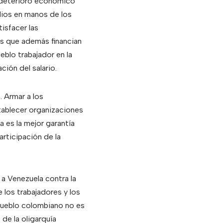
e deterioro económico
ndios en manos de los
isfacer las
as que además financian
eblo trabajador en la
ción del salario.
 Armar a los
stablecer organizaciones
a es la mejor garantía
rticipación de la
a Venezuela contra la
 los trabajadores y los
 pueblo colombiano no es
de la oligarquía