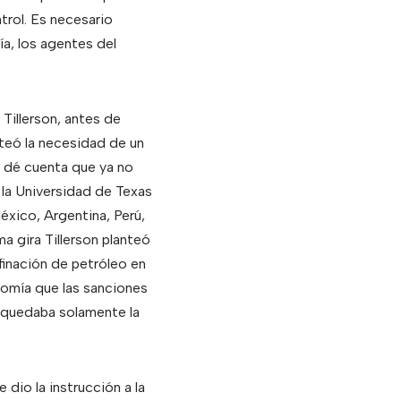
trol. Es necesario
a, los agentes del
Tillerson, antes de
nteó la necesidad de un
e dé cuenta que ya no
n la Universidad de Texas
éxico, Argentina, Perú,
a gira Tillerson planteó
finación de petróleo en
omía que las sanciones
y quedaba solamente la
dio la instrucción a la