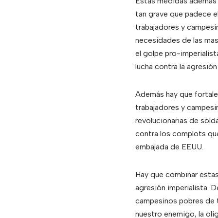
Estas medidas además de
tan grave que padece el 
trabajadores y campesi
necesidades de las masa
el golpe pro-imperialist
lucha contra la agresión
Además hay que fortalec
trabajadores y campesin
revolucionarias de solda
contra los complots que
embajada de EEUU.
Hay que combinar estas 
agresión imperialista. 
campesinos pobres de to
nuestro enemigo, la oli