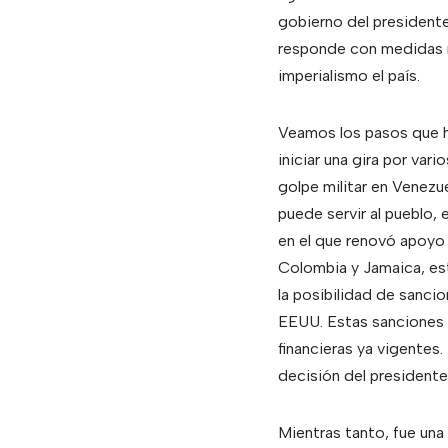
gobierno del presidente 
responde con medidas re
imperialismo el país.
Veamos los pasos que ha
iniciar una gira por var
golpe militar en Venezu
puede servir al pueblo, 
en el que renovó apoyo a
Colombia y Jamaica, est
la posibilidad de sanci
EEUU. Estas sanciones 
financieras ya vigentes.
decisión del presidente
Mientras tanto, fue una