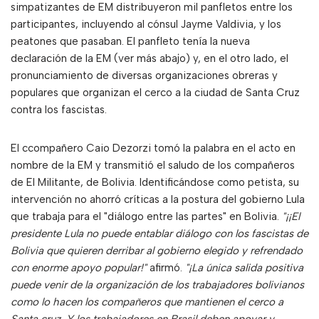
simpatizantes de EM distribuyeron mil panfletos entre los
participantes, incluyendo al cónsul Jayme Valdivia, y los
peatones que pasaban. El panfleto tenía la nueva
declaración de la EM (ver más abajo) y, en el otro lado, el
pronunciamiento de diversas organizaciones obreras y
populares que organizan el cerco a la ciudad de Santa Cruz
contra los fascistas.
El ccompañero Caio Dezorzi tomó la palabra en el acto en
nombre de la EM y transmitió el saludo de los compañeros
de El Militante, de Bolivia. Identificándose como petista, su
intervención no ahorró críticas a la postura del gobierno Lula
que trabaja para el "diálogo entre las partes" en Bolivia.
"¡¡El
presidente Lula no puede entablar diálogo con los fascistas de
Bolivia que quieren derribar al gobierno elegido y refrendado
con enorme apoyo popular!"
afirmó.
"¡La única salida positiva
puede venir de la organización de los trabajadores bolivianos
como lo hacen los compañeros que mantienen el cerco a