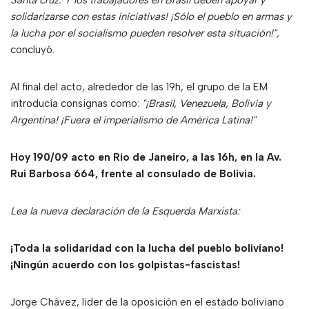
Santa cruz. Y los trabajadores en Brasil deben apoyar y
solidarizarse con estas iniciativas! ¡Sólo el pueblo en armas y
la lucha por el socialismo pueden resolver esta situación!",
concluyó.
Al final del acto, alrededor de las 19h, el grupo de la EM
introducía consignas como:
"¡Brasil, Venezuela, Bolivia y
Argentina! ¡Fuera el imperialismo de América Latina!"
Hoy 190/09 acto en Rio de Janeiro, a las 16h, en la Av.
Rui Barbosa 664, frente al consulado de Bolivia.
Lea la nueva declaración de la Esquerda Marxista:
¡Toda la solidaridad con la lucha del pueblo boliviano!
¡Ningún acuerdo con los golpistas-fascistas!
Jorge Chávez, lider de la oposición en el estado boliviano