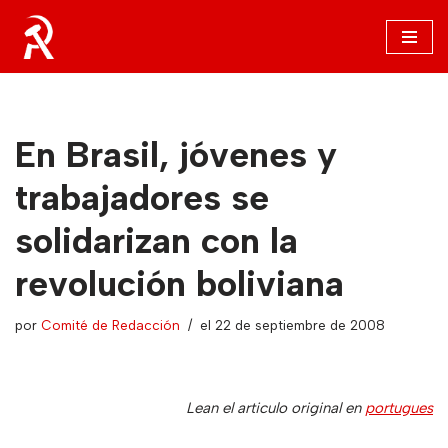
Saltar
al
contenido
En Brasil, jóvenes y
trabajadores se
solidarizan con la
revolución boliviana
por
Comité de Redacción
el 22 de septiembre de 2008
Lean el articulo original en
portugues