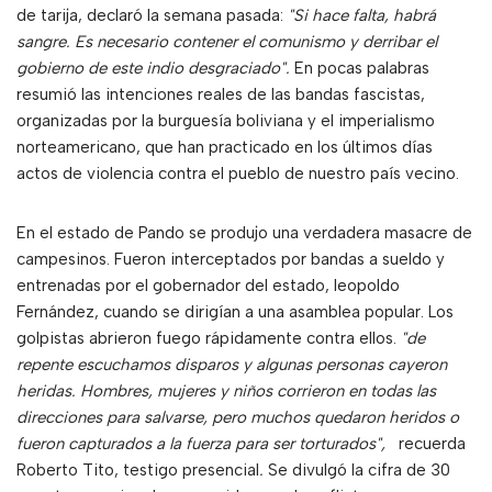
de tarija, declaró la semana pasada:
"Si hace falta, habrá
sangre. Es necesario contener el comunismo y derribar el
gobierno de este indio desgraciado".
En pocas palabras
resumió las intenciones reales de las bandas fascistas,
organizadas por la burguesía boliviana y el imperialismo
norteamericano, que han practicado en los últimos días
actos de violencia contra el pueblo de nuestro país vecino.
En el estado de Pando se produjo una verdadera masacre de
campesinos. Fueron interceptados por bandas a sueldo y
entrenadas por el gobernador del estado, leopoldo
Fernández, cuando se dirigían a una asamblea popular. Los
golpistas abrieron fuego rápidamente contra ellos.
"de
repente escuchamos disparos y algunas personas cayeron
heridas. Hombres, mujeres y niños corrieron en todas las
direcciones para salvarse, pero muchos quedaron heridos o
fueron capturados a la fuerza para ser torturados",
recuerda
Roberto Tito, testigo presencial
.
Se divulgó la cifra de 30