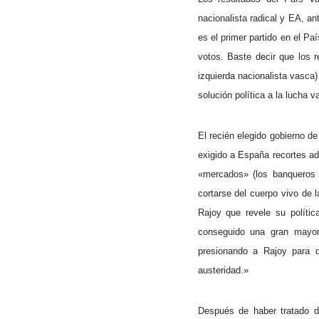
nacionalista radical y EA, an
es el primer partido en el P
votos. Baste decir que los r
izquierda nacionalista vasca
solución política a la lucha 
El recién elegido gobierno d
exigido a España recortes ad
«mercados» (los banqueros y
cortarse del cuerpo vivo de l
Rajoy que revele su polític
conseguido una gran mayo
presionando a Rajoy para 
austeridad.»
Después de haber tratado 