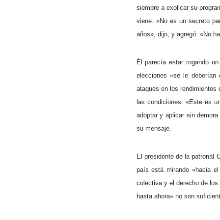
siempre a explicar su program
viene. «No es un secreto pa
años», dijo; y agregó: «No h
Él parecía estar rogando un
elecciones «se le debería
ataques en los rendimientos d
las condiciones. «Este es u
adoptar y aplicar sin demora
su mensaje.
El presidente de la patronal
país está mirando «hacia el 
colectiva y el derecho de los
hasta ahora» no son suficie