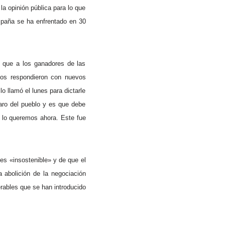
la opinión pública para lo que
spaña se ha enfrentado en 30
o que a los ganadores de las
os respondieron con nuevos
o llamó el lunes para dictarle
aro del pueblo y es que debe
y lo queremos ahora. Este fue
es «insostenible» y de que el
a abolición de la negociación
erables que se han introducido