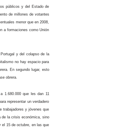
os públicos y del Estado de
iento de millones de votantes
centuales menor que en 2008,
eron a formaciones como Unión
 Portugal y del colapso de la
pitalismo no hay espacio para
brera. En segundo lugar, esto
ase obrera.
0 a 1.680.000 que les dan 11
ara representar un verdadero
de trabajadores y jóvenes que
 de la crisis económica, sino
 el 15 de octubre, en las que