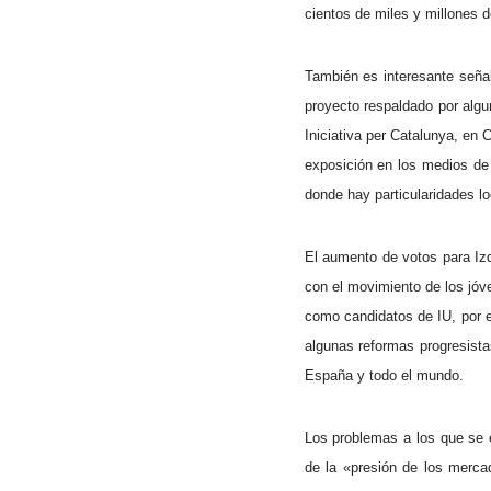
cientos de miles y millones de
También es interesante señal
proyecto respaldado por algu
Iniciativa per Catalunya, en 
exposición en los medios de 
donde hay particularidades lo
El aumento de votos para Izq
con el movimiento de los jóv
como candidatos de IU, por e
algunas reformas progresista
España y todo el mundo.
Los problemas a los que se e
de la «presión de los mercad