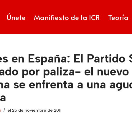
Únete
Manifiesto de la ICR
Teoría
s en España: El Partido 
ado por paliza- el nuevo
a se enfrenta a una agud
ta
n
el 25 de noviembre de 2011