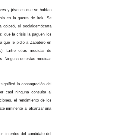
dores y jóvenes que se habían
ola en la guerra de Irak. Se
a golpeó, el socialdemócrata
s: que la crisis la paguen los
a que le pidió a Zapatero en
s). Entre otras medidas de
cos. Ninguna de estas medidas
significó la consagración del
er casi ninguna consulta al
ciones, el rendimiento de los
ate inminente al alcanzar una
os intentos del candidato del