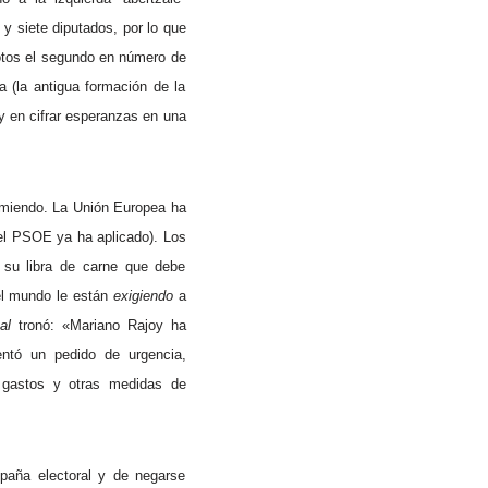
 y siete diputados, por lo que
votos el segundo en número de
a (la antigua formación de la
y en cifrar esperanzas en una
temiendo. La Unión Europea ha
del PSOE ya ha aplicado). Los
o su libra de carne que debe
del mundo le están
exigiendo
a
al
tronó: «Mariano Rajoy ha
ntó un pedido de urgencia,
 gastos y otras medidas de
aña electoral y de negarse