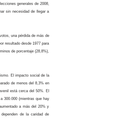
elecciones generales de 2008,
ar sin necesidad de llegar a
 votos, una pérdida de más de
eor resultado desde 1977 para
rminos de porcentaje (28,8%),
ismo. El impacto social de la
sparado de menos del 8,3% en
uvenil está cerca del 50%. El
 a 300.000 (mientras que hay
a aumentado a más del 20% y
a dependen de la caridad de