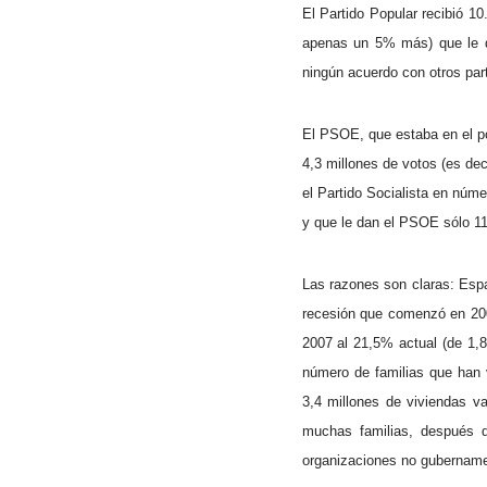
El Partido Popular recibió 1
apenas un 5% más) que le da
ningún acuerdo con otros par
El PSOE, que estaba en el po
4,3 millones de votos (es de
el Partido Socialista en núm
y que le dan el PSOE sólo 11
Las razones son claras: Espa
recesión que comenzó en 200
2007 al 21,5% actual (de 1,8
número de familias que han 
3,4 millones de viviendas 
muchas familias, después d
organizaciones no gubernament