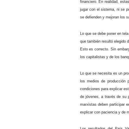
financiero. En realidad, esta
jugar con el sistema, ni se 
se defienden y mejoran los sa
Lo que se debe poner en tela 
que también resultó elegido 
Esto es correcto. Sin embarg
los capitalistas y de los banq
Lo que se necesita es un pro
los medios de producción p
condiciones para explicar es
de jóvenes, a través de su p
marxistas deben participar 
explicar con paciencia y de m
Los resultados del País Vas