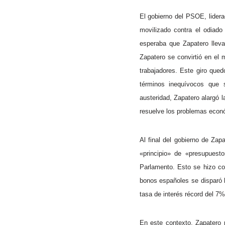
El gobierno del PSOE, lidera
movilizado contra el odiado
esperaba que Zapatero lleva
Zapatero se convirtió en el m
trabajadores. Este giro que
términos inequívocos que 
austeridad, Zapatero alargó 
resuelve los problemas econ
Al final del gobierno de Zap
«principio» de «presupuest
Parlamento. Esto se hizo con
bonos españoles se disparó h
tasa de interés récord del 7%
En este contexto, Zapatero r