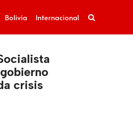
Bolivia
Internacional
Socialista
 gobierno
a crisis