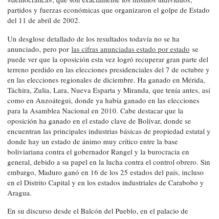
partidos y fuerzas económicas que organizaron el golpe de Estado
del 11 de abril de 2002.
Un desglose detallado de los resultados todavía no se ha
anunciado, pero por
las cifras anunciadas estado por estado
se
puede ver que la oposición esta vez logró recuperar gran parte del
terreno perdido en las elecciones presidenciales del 7 de octubre y
en las elecciones regionales de diciembre. Ha ganado en Mérida,
Táchira, Zulia, Lara, Nueva Esparta y Miranda, que tenía antes, así
como en Anzoátegui, donde ya había ganado en las elecciones
para la Asamblea Nacional en 2010. Cabe destacar que la
oposición ha ganado en el estado clave de Bolívar, donde se
encuentran las principales industrias básicas de propiedad estatal y
donde hay un estado de ánimo muy crítico entre la base
boliviariana contra el gobernador Rangel y la burocracia en
general, debido a su papel en la lucha contra el control obrero. Sin
embargo, Maduro ganó en 16 de los 25 estados del país, incluso
en el Distrito Capital y en los estados industriales de Carabobo y
Aragua.
En su discurso desde el Balcón del Pueblo, en el palacio de