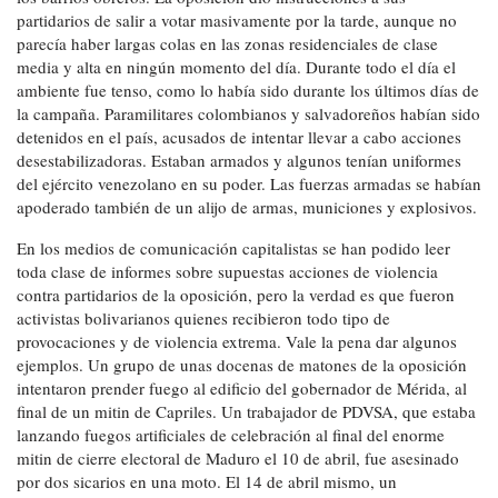
partidarios de salir a votar masivamente por la tarde, aunque no
parecía haber largas colas en las zonas residenciales de clase
media y alta en ningún momento del día. Durante todo el día el
ambiente fue tenso, como lo había sido durante los últimos días de
la campaña. Paramilitares colombianos y salvadoreños habían sido
detenidos en el país, acusados ​​de intentar llevar a cabo acciones
desestabilizadoras. Estaban armados y algunos tenían uniformes
del ejército venezolano en su poder. Las fuerzas armadas se habían
apoderado también de un alijo de armas, municiones y explosivos.
En los medios de comunicación capitalistas se han podido leer
toda clase de informes sobre supuestas acciones de violencia
contra partidarios de la oposición, pero la verdad es que fueron
activistas bolivarianos quienes recibieron todo tipo de
provocaciones y de violencia extrema. Vale la pena dar algunos
ejemplos. Un grupo de unas docenas de matones de la oposición
intentaron prender fuego al edificio del gobernador de Mérida, al
final de un mitin de Capriles. Un trabajador de PDVSA, que estaba
lanzando fuegos artificiales de celebración al final del enorme
mitin de cierre electoral de Maduro el 10 de abril, fue asesinado
por dos sicarios en una moto. El 14 de abril mismo, un