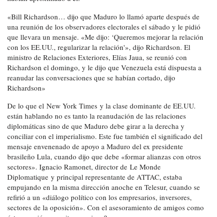
«Bill Richardson… dijo que Maduro lo llamó aparte después de
una reunión de los observadores electorales el sábado y le pidió
que llevara un mensaje. «Me dijo: ‘Queremos mejorar la relación
con los EE.UU., regularizar la relación'», dijo Richardson. El
ministro de Relaciones Exteriores, Elías Jaua, se reunió con
Richardson el domingo, y le dijo que Venezuela está dispuesta a
reanudar las conversaciones que se habían cortado, dijo
Richardson»
De lo que el New York Times y la clase dominante de EE.UU.
están hablando no es tanto la reanudación de las relaciones
diplomáticas sino de que Maduro debe girar a la derecha y
conciliar con el imperialismo. Este fue también el significado del
mensaje envenenado de apoyo a Maduro del ex presidente
brasileño Lula, cuando dijo que debe «formar alianzas con otros
sectores». Ignacio Ramonet, director de Le Monde
Diplomatique y principal representante de ATTAC, estaba
empujando en la misma dirección anoche en Telesur, cuando se
refirió a un «diálogo político con los empresarios, inversores,
sectores de la oposición». Con el asesoramiento de amigos como