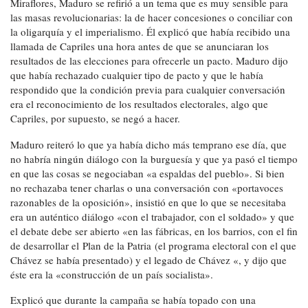
Miraflores, Maduro se refirió a un tema que es muy sensible para
las masas revolucionarias: la de hacer concesiones o conciliar con
la oligarquía y el imperialismo. Él explicó que había recibido una
llamada de Capriles una hora antes de que se anunciaran los
resultados de las elecciones para ofrecerle un pacto. Maduro dijo
que había rechazado cualquier tipo de pacto y que le había
respondido que la condición previa para cualquier conversación
era el reconocimiento de los resultados electorales, algo que
Capriles, por supuesto, se negó a hacer.
Maduro reiteró lo que ya había dicho más temprano ese día, que
no habría ningún diálogo con la burguesía y que ya pasó el tiempo
en que las cosas se negociaban «a espaldas del pueblo». Si bien
no rechazaba tener charlas o una conversación con «portavoces
razonables de la oposición», insistió en que lo que se necesitaba
era un auténtico diálogo «con el trabajador, con el soldado» y que
el debate debe ser abierto «en las fábricas, en los barrios, con el fin
de desarrollar el Plan de la Patria (el programa electoral con el que
Chávez se había presentado) y el legado de Chávez «, y dijo que
éste era la «construcción de un país socialista».
Explicó que durante la campaña se había topado con una