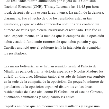
Los resultados fueron anunciados por la jefa de la Comisión
Nacional Electoral (CNE), Tibisay Lucena a las 11.45 pm hora
local, después de una espera larga y tensa. La razón de la demora,
claramente, fue el hecho de que los resultados estaban tan
ajustados, ya que se estila anunciarlos sólo una vez contado un
número de votos que hiciera irreversible el resultado. Este fue el
caso, especialmente, en la medida que la campaña de la oposición
había estado difundiendo rumores de que había ganado y que
Capriles anunció que el gobierno tenía la intención de «cambiar
los resultados».
Las masas bolivarianas se habían reunido frente al Palacio de
Miraflores para celebrar la victoria esperada y Nicolás Maduro les
dirigió un discurso. Mientras tanto, el estado de ánimo era sombrío
en la sede de la campaña de la oposición. Un pequeño número de
partidarios de la oposición organizó disturbios en las áreas
residenciales de clase alta, como El Cafetal, en el este de Caracas,
quemando neumáticos y bloqueando las calles.
Capriles anunció que no reconocerá los resultados y exigió una