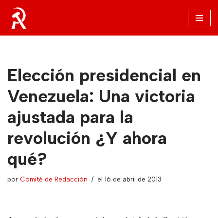
Saltar
al
contenido
Elección presidencial en
Venezuela: Una victoria
ajustada para la
revolución ¿Y ahora
qué?
por
Comité de Redacción
el 16 de abril de 2013