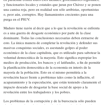
y funcionarios locales y estatales que juran por Chávez y se ponen
una camisa roja, pero en realidad son sólo arribistas, oportunistas
o, peor aún, corruptos. Hay llamamientos crecientes para una
purga en el PSUV.
Maduro tiene razón al decir que a lo que la revolución se enfrenta
es a una guerra de desgaste económico por parte de la clase
dominante. Todas las conclusiones necesarias deben extraerse de
esto. La única manera de completar la revolución y defender sus
masivas conquistas sociales, es asestando golpes al poder
económico de la clase capitalista, que es utilizado para sabotear la
voluntad democrática de la mayoría. Esto significa expropiar los
medios de producción, los bancos y el latifundio, a fin de permitir
la planificación democrática de la economía en interés de la
mayoría de la población. Esto en sí mismo permitiría a la
revolución hacer frente a problemas tales como la inflación, el
acaparamiento y la especulación, que están teniendo claramente el
impacto deseado de desgastar la base social de apoyo a la
revolución entre los trabajadores y los pobres.
Los problemas de la corrupción y de la burocracia sólo pueden