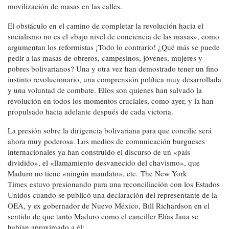
movilización de masas en las calles.
El obstáculo en el camino de completar la revolución hacia el
socialismo no es el «bajo nivel de conciencia de las masas», como
argumentan los reformistas ¡Todo lo contrario! ¿Qué más se puede
pedir a las masas de obreros, campesinos, jóvenes, mujeres y
pobres bolivarianos? Una y otra vez han demostrado tener un fino
instinto revolucionario, una comprensión política muy desarrollada
y una voluntad de combate. Ellos son quienes han salvado la
revolución en todos los momentos cruciales, como ayer, y la han
propulsado hacia adelante después de cada victoria.
La presión sobre la dirigencia bolivariana para que concilie será
ahora muy poderosa. Los medios de comunicación burgueses
internacionales ya han construido el discurso de un «país
dividido», el «llamamiento desvanecido del chavismo», que
Maduro no tiene «ningún mandato», etc. The New York
Times estuvo presionando para una reconciliación con los Estados
Unidos cuando se publicó una declaración del representante de la
OEA, y ex gobernador de Nuevo México, Bill Richardson en el
sentido de que tanto Maduro como el canciller Elías Jaua se
habían aproximado a él: