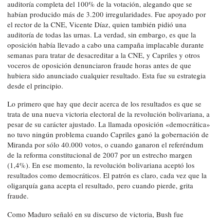
auditoría completa del 100% de la votación, alegando que se
habían producido más de 3.200 irregularidades. Fue apoyado por
el rector de la CNE, Vicente Díaz, quien también pidió una
auditoría de todas las urnas. La verdad, sin embargo, es que la
oposición había llevado a cabo una campaña implacable durante
semanas para tratar de desacreditar a la CNE, y Capriles y otros
voceros de oposición denunciaron fraude horas antes de que
hubiera sido anunciado cualquier resultado. Esta fue su estrategia
desde el principio.
Lo primero que hay que decir acerca de los resultados es que se
trata de una nueva victoria electoral de la revolución bolivariana, a
pesar de su carácter ajustado. La llamada oposición «democrática»
no tuvo ningún problema cuando Capriles ganó la gobernación de
Miranda por sólo 40.000 votos, o cuando ganaron el referéndum
de la reforma constitucional de 2007 por un estrecho margen
(1,4%). En ese momento, la revolución bolivariana aceptó los
resultados como democráticos. El patrón es claro, cada vez que la
oligarquía gana acepta el resultado, pero cuando pierde, grita
fraude.
Como Maduro señaló en su discurso de victoria, Bush fue