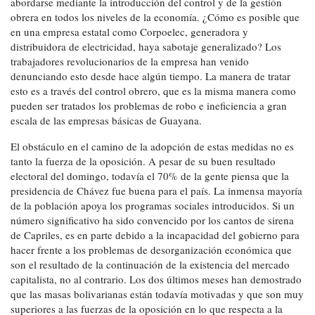
abordarse mediante la introducción del control y de la gestión
obrera en todos los niveles de la economía. ¿Cómo es posible que
en una empresa estatal como Corpoelec, generadora y
distribuidora de electricidad, haya sabotaje generalizado? Los
trabajadores revolucionarios de la empresa han venido
denunciando esto desde hace algún tiempo. La manera de tratar
esto es a través del control obrero, que es la misma manera como
pueden ser tratados los problemas de robo e ineficiencia a gran
escala de las empresas básicas de Guayana.
El obstáculo en el camino de la adopción de estas medidas no es
tanto la fuerza de la oposición. A pesar de su buen resultado
electoral del domingo, todavía el 70% de la gente piensa que la
presidencia de Chávez fue buena para el país. La inmensa mayoría
de la población apoya los programas sociales introducidos. Si un
número significativo ha sido convencido por los cantos de sirena
de Capriles, es en parte debido a la incapacidad del gobierno para
hacer frente a los problemas de desorganización económica que
son el resultado de la continuación de la existencia del mercado
capitalista, no al contrario. Los dos últimos meses han demostrado
que las masas bolivarianas están todavía motivadas y que son muy
superiores a las fuerzas de la oposición en lo que respecta a la