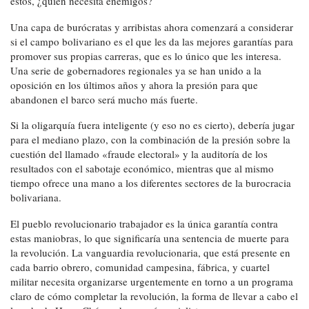
éstos, ¿quién necesita enemigos?
Una capa de burócratas y arribistas ahora comenzará a considerar
si el campo bolivariano es el que les da las mejores garantías para
promover sus propias carreras, que es lo único que les interesa.
Una serie de gobernadores regionales ya se han unido a la
oposición en los últimos años y ahora la presión para que
abandonen el barco será mucho más fuerte.
Si la oligarquía fuera inteligente (y eso no es cierto), debería jugar
para el mediano plazo, con la combinación de la presión sobre la
cuestión del llamado «fraude electoral» y la auditoría de los
resultados con el sabotaje económico, mientras que al mismo
tiempo ofrece una mano a los diferentes sectores de la burocracia
bolivariana.
El pueblo revolucionario trabajador es la única garantía contra
estas maniobras, lo que significaría una sentencia de muerte para
la revolución. La vanguardia revolucionaria, que está presente en
cada barrio obrero, comunidad campesina, fábrica, y cuartel
militar necesita organizarse urgentemente en torno a un programa
claro de cómo completar la revolución, la forma de llevar a cabo el