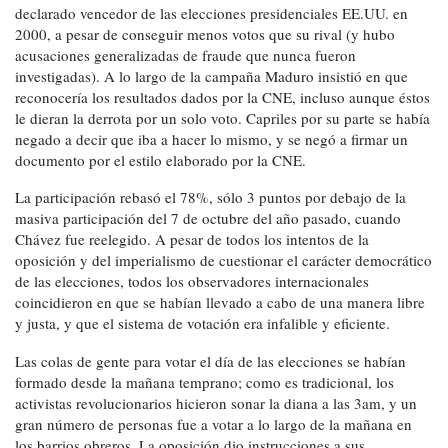
declarado vencedor de las elecciones presidenciales EE.UU. en
2000, a pesar de conseguir menos votos que su rival (y hubo
acusaciones generalizadas de fraude que nunca fueron
investigadas). A lo largo de la campaña Maduro insistió en que
reconocería los resultados dados por la CNE, incluso aunque éstos
le dieran la derrota por un solo voto. Capriles por su parte se había
negado a decir que iba a hacer lo mismo, y se negó a firmar un
documento por el estilo elaborado por la CNE.
La participación rebasó el 78%, sólo 3 puntos por debajo de la
masiva participación del 7 de octubre del año pasado, cuando
Chávez fue reelegido. A pesar de todos los intentos de la
oposición y del imperialismo de cuestionar el carácter democrático
de las elecciones, todos los observadores internacionales
coincidieron en que se habían llevado a cabo de una manera libre
y justa, y que el sistema de votación era infalible y eficiente.
Las colas de gente para votar el día de las elecciones se habían
formado desde la mañana temprano; como es tradicional, los
activistas revolucionarios hicieron sonar la diana a las 3am, y un
gran número de personas fue a votar a lo largo de la mañana en
los barrios obreros. La oposición dio instrucciones a sus