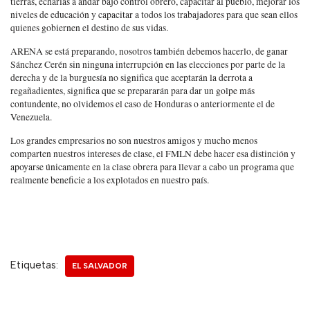
tierras, echarlas a andar bajo control obrero, capacitar al pueblo, mejorar los
niveles de educación y capacitar a todos los trabajadores para que sean ellos
quienes gobiernen el destino de sus vidas.
ARENA se está preparando, nosotros también debemos hacerlo, de ganar
Sánchez Cerén sin ninguna interrupción en las elecciones por parte de la
derecha y de la burguesía no significa que aceptarán la derrota a
regañadientes, significa que se prepararán para dar un golpe más
contundente, no olvidemos el caso de Honduras o anteriormente el de
Venezuela.
Los grandes empresarios no son nuestros amigos y mucho menos
comparten nuestros intereses de clase, el FMLN debe hacer esa distinción y
apoyarse únicamente en la clase obrera para llevar a cabo un programa que
realmente beneficie a los explotados en nuestro país.
Etiquetas:
EL SALVADOR