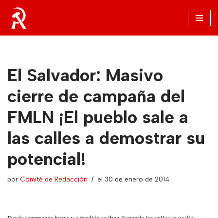
Saltar
al
contenido
El Salvador: Masivo
cierre de campaña del
FMLN ¡El pueblo sale a
las calles a demostrar su
potencial!
por
Comité de Redacción
el 30 de enero de 2014