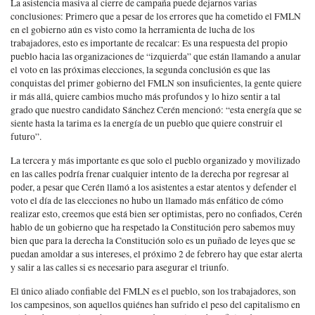
La asistencia masiva al cierre de campaña puede dejarnos varias
conclusiones: Primero que a pesar de los errores que ha cometido el FMLN
en el gobierno aún es visto como la herramienta de lucha de los
trabajadores, esto es importante de recalcar: Es una respuesta del propio
pueblo hacia las organizaciones de “izquierda” que están llamando a anular
el voto en las próximas elecciones, la segunda conclusión es que las
conquistas del primer gobierno del FMLN son insuficientes, la gente quiere
ir más allá, quiere cambios mucho más profundos y lo hizo sentir a tal
grado que nuestro candidato Sánchez Cerén mencionó: “esta energía que se
siente hasta la tarima es la energía de un pueblo que quiere construir el
futuro”.
La tercera y más importante es que solo el pueblo organizado y movilizado
en las calles podría frenar cualquier intento de la derecha por regresar al
poder, a pesar que Cerén llamó a los asistentes a estar atentos y defender el
voto el día de las elecciones no hubo un llamado más enfático de cómo
realizar esto, creemos que está bien ser optimistas, pero no confiados, Cerén
hablo de un gobierno que ha respetado la Constitución pero sabemos muy
bien que para la derecha la Constitución solo es un puñado de leyes que se
puedan amoldar a sus intereses, el próximo 2 de febrero hay que estar alerta
y salir a las calles si es necesario para asegurar el triunfo.
El único aliado confiable del FMLN es el pueblo, son los trabajadores, son
los campesinos, son aquellos quiénes han sufrido el peso del capitalismo en