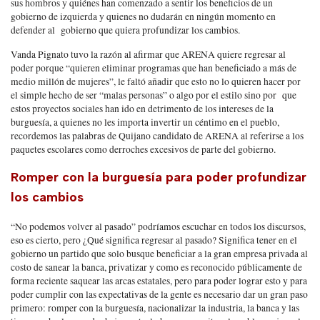
sus hombros y quiénes han comenzado a sentir los beneficios de un
gobierno de izquierda y quienes no dudarán en ningún momento en
defender al gobierno que quiera profundizar los cambios.
Vanda Pignato tuvo la razón al afirmar que ARENA quiere regresar al
poder porque “quieren eliminar programas que han beneficiado a más de
medio millón de mujeres”, le faltó añadir que esto no lo quieren hacer por
el simple hecho de ser “malas personas” o algo por el estilo sino por que
estos proyectos sociales han ido en detrimento de los intereses de la
burguesía, a quienes no les importa invertir un céntimo en el pueblo,
recordemos las palabras de Quijano candidato de ARENA al referirse a los
paquetes escolares como derroches excesivos de parte del gobierno.
Romper con la burguesía para poder profundizar
los cambios
“No podemos volver al pasado” podríamos escuchar en todos los discursos,
eso es cierto, pero ¿Qué significa regresar al pasado? Significa tener en el
gobierno un partido que solo busque beneficiar a la gran empresa privada al
costo de sanear la banca, privatizar y como es reconocido públicamente de
forma reciente saquear las arcas estatales, pero para poder lograr esto y para
poder cumplir con las expectativas de la gente es necesario dar un gran paso
primero: romper con la burguesía, nacionalizar la industria, la banca y las