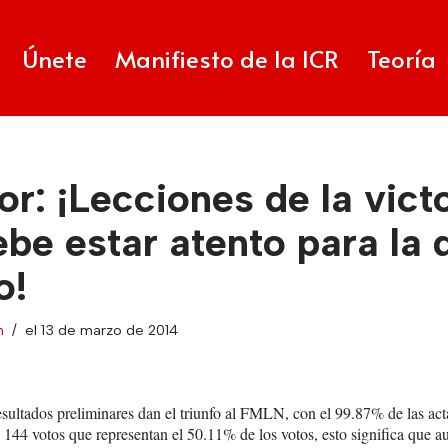
Únete
Manifiesto de la ICR
Teoría
or: ¡Lecciones de la victo
be estar atento para la 
o!
n
el 13 de marzo de 2014
esultados preliminares dan el triunfo al FMLN, con el 99.87% de las act
 144 votos que representan el 50.11% de los votos, esto significa que 