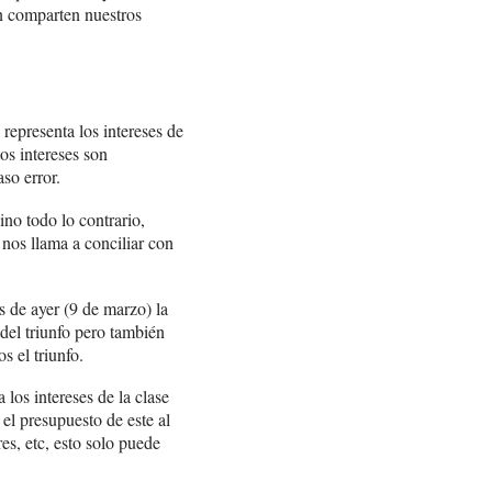
n comparten nuestros
representa los intereses de
os intereses son
so error.
ino todo lo contrario,
nos llama a conciliar con
s de ayer (9 de marzo) la
del triunfo pero también
 el triunfo.
los intereses de la clase
el presupuesto de este al
es, etc, esto solo puede