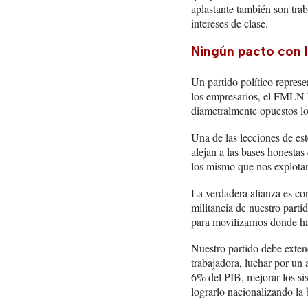
aplastante también son tra
intereses de clase.
Ningún pacto con l
Un partido político repres
los empresarios, el FMLN h
diametralmente opuestos lo
Una de las lecciones de est
alejan a las bases honestas
los mismo que nos explota
La verdadera alianza es con
militancia de nuestro parti
para movilizarnos donde hay
Nuestro partido debe extend
trabajadora, luchar por un
6% del PIB, mejorar los sis
lograrlo nacionalizando la b