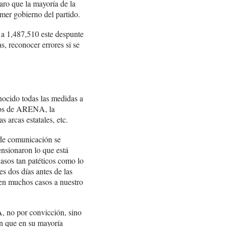
aro que la mayoría de la
imer gobierno del partido.
a 1,487,510 este despunte
s, reconocer errores si se
nocido todas las medidas a
rnos de ARENA, la
 a las arcas estatales, etc.
 de comunicación se
nsionaron lo que está
asos tan patéticos como lo
es dos días antes de las
 en muchos casos a nuestro
, no por convicción, sino
n que en su mayoría