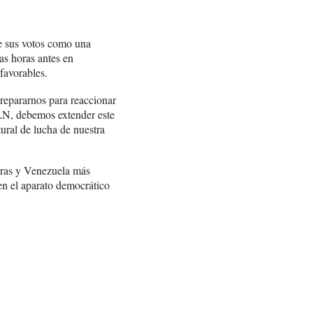
de sus votos como una
as horas antes en
favorables.
repararnos para reaccionar
MLN, debemos extender este
ural de lucha de nuestra
uras y Venezuela más
en el aparato democrático