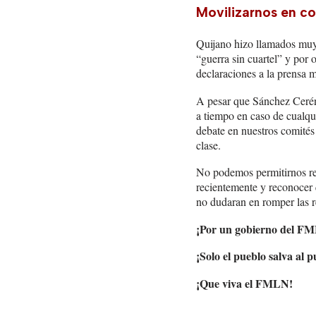
Movilizarnos en co
Quijano hizo llamados muy 
“guerra sin cuartel” y por 
declaraciones a la prensa m
A pesar que Sánchez Cerén 
a tiempo en caso de cualqu
debate en nuestros comités 
clase.
No podemos permitirnos re
recientemente y reconocer 
no dudaran en romper las re
¡Por un gobierno del FM
¡Solo el pueblo salva al p
¡Que viva el FMLN!