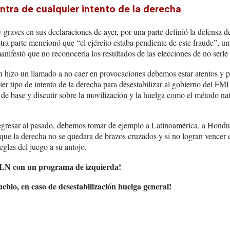
ntra de cualquier intento de la derecha
graves en sus declaraciones de ayer, por una parte definió la defensa 
otra parte mencionó que “el ejército estaba pendiente de este fraude”, un
anifestó que no reconocería los resultados de las elecciones de no serle 
hizo un llamado a no caer en provocaciones debemos estar atentos y p
ier tipo de intento de la derecha para desestabilizar al gobierno del F
de base y discutir sobre la movilización y la huelga como el método nat
gresar al pasado, debemos tomar de ejemplo a Latinoamérica, a Hond
que la derecha no se quedara de brazos cruzados y si no logran vencer 
glas del juego a su antojo.
LN con un programa de izquierda!
ueblo, en caso de desestabilización huelga general!