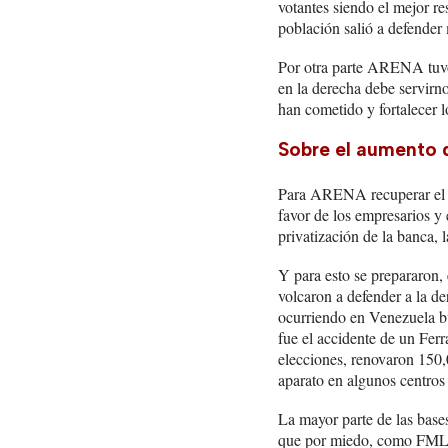
votantes siendo el mejor re
población salió a defender 
Por otra parte ARENA tuvo
en la derecha debe servirno
han cometido y fortalecer l
Sobre el aumento 
Para ARENA recuperar el co
favor de los empresarios y
privatización de la banca, 
Y para esto se prepararon,
volcaron a defender a la d
ocurriendo en Venezuela bu
fue el accidente de un Ferra
elecciones, renovaron 150,
aparato en algunos centros
La mayor parte de las base
que por miedo, como FMLN 