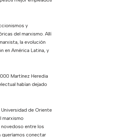
ccionismos y
ricas del marxismo. Allí
arxista, la evolución
n en América Latina, y
 2000 Martínez Heredia
electual habían dejado
 Universidad de Oriente
el marxismo
o novedoso entre los
n queríamos conectar