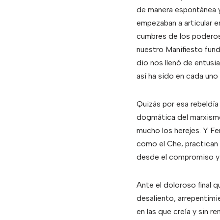
de manera espontánea y
empezaban a articular en
cumbres de los poderoso
nuestro Manifiesto fun
dio nos llenó de entusi
así ha sido en cada un
Quizás por esa rebeldía
dogmática del marxismo,
mucho los herejes. Y Fe
como el Che, practican 
desde el compromiso y l
Ante el doloroso final 
desaliento, arrepentimi
en las que creía y sin r