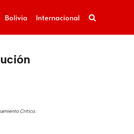
Bolivia
Internacional
lución
samiento Crítico.