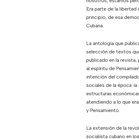
nosotros, estamos perdi
Era parte de la liberta
principio, de esa democ
Cubana.
La antología que publica 
selección de textos que
publicado en la revista
al espíritu de Pensamien
intención del compilado
sociales de la época: la 
estructuras económicas 
atendiendo a lo que eran
y Pensamiento.
La extensión de la revo
socialista cubano en lo