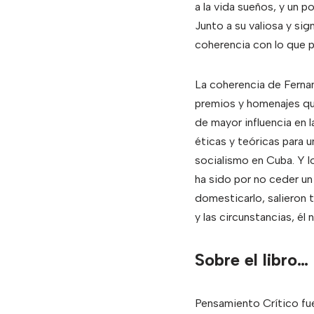
a la vida sueños, y un p
Junto a su valiosa y sig
coherencia con lo que p
La coherencia de Ferna
premios y homenajes que
de mayor influencia en l
éticas y teóricas para 
socialismo en Cuba. Y l
ha sido por no ceder un 
domesticarlo, salieron 
y las circunstancias, él n
Sobre el libro…
Pensamiento Crítico fue