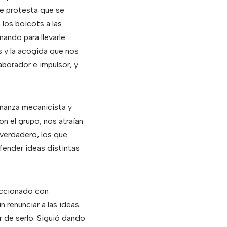
e protesta que se
 los boicots a las
ando para llevarle
 y la acogida que nos
borador e impulsor, y
eñanza mecanicista y
n el grupo, nos atraían
 verdadero, los que
fender ideas distintas
eaccionado con
 renunciar a las ideas
ar de serlo. Siguió dando