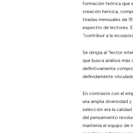
formación teórica que e
creación heroica, compr
tiradas mensuales de 15 
espectro de lectores. El
“contribuir a la incorpo
Se dirigía al “lector in
que busca análisis más 
definitivamente compro
definidamente vinculado
En contraste con el em
una amplia diversidad y 
selección era la calidad
del pensamiento revoluci
mantenía el equipo de r