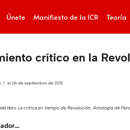
Únete
Manifiesto de la ICR
Teoría
iento crítico en la Revo
n
el 26 de septiembre de 2012
del libro
La crítica en tiempo de Revolución. Antología de Pen
lador…