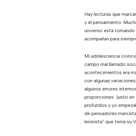
Hay lecturas que marcan 
y el pensamiento. Mucho
universo está tomando f
acompañan para siempr
Mi adolescencia coincidi
campo mal llamado socia
acontecimientos era má
con algunas variaciones,
algunos errores interno
proporciones. Justo en
profundos y yo empezaba 
de pensadores marxista
leninista” que tenía su 