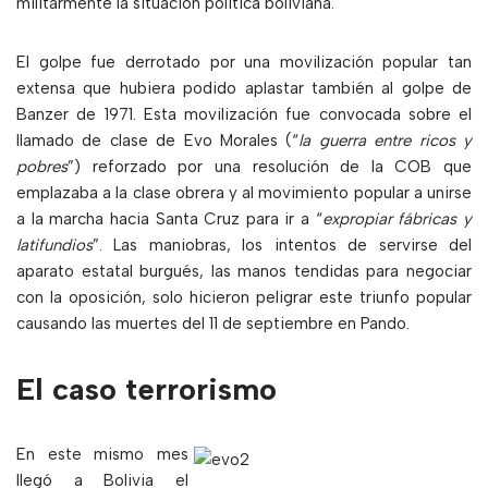
militarmente la situación política boliviana.
El golpe fue derrotado por una movilización popular tan
extensa que hubiera podido aplastar también al golpe de
Banzer de 1971. Esta movilización fue convocada sobre el
llamado de clase de Evo Morales (“
la guerra entre ricos y
pobres
”) reforzado por una resolución de la COB que
emplazaba a la clase obrera y al movimiento popular a unirse
a la marcha hacia Santa Cruz para ir a “
expropiar fábricas y
latifundios
”. Las maniobras, los intentos de servirse del
aparato estatal burgués, las manos tendidas para negociar
con la oposición, solo hicieron peligrar este triunfo popular
causando las muertes del 11 de septiembre en Pando.
El caso terrorismo
En este mismo mes
llegó a Bolivia el