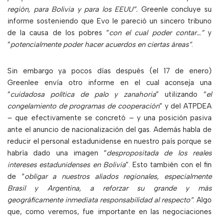
región, para Bolivia y para los EEUU”.
Greenle concluye su
informe sosteniendo que Evo le pareció un sincero tribuno
de la causa de los pobres “
con el cual poder contar…”
y
“
potencialmente poder hacer acuerdos en ciertas áreas”
.
Sin embargo ya pocos días después (el 17 de enero)
Greenlee envía otro informe en el cual aconseja una
“
cuidadosa política de palo y zanahoria
” utilizando “
el
congelamiento de programas de cooperación
” y del ATPDEA
– que efectivamente se concretó – y una posición pasiva
ante el anuncio de nacionalización del gas. Además habla de
reducir el personal estadunidense en nuestro país porque se
habría dado una imagen “
despropositada de los reales
intereses estadunidenses en Bolivia
”. Esto también con el fin
de “
obligar a nuestros aliados regionales, especialmente
Brasil y Argentina, a reforzar su grande y más
geográficamente inmediata responsabilidad al respecto”
. Algo
que, como veremos, fue importante en las negociaciones