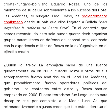
croata-húngaro-boliviano Eduardo Rosza. Uno de los
miembros de su célula sobreviviente a los sucesos del Hotel
Las Américas, el húngaro Elöd Tóásó, ha
recientemente
confirmado
desde su país que ellos llegaron a Bolivia “
para
organizar la defensa de Santa Cruz
”. En el contexto que
hemos reconstruido esto solo puede querer decir organizar
grupos paramilitares en defensa del separatismo, contando
con la experiencia militar de Rosza en la ex Yugoslavia en el
ejército croata.
¿Quién lo trajo? La embajada sabía de una fuente
gubernamental ya en 2009, cuando Rosza y otros de sus
acompañantes fueron abatidos en el Hotel Las Américas,
que probablemente fueron operadores políticos del
gobierno. Los contactos entre estos y Rosza habrían
empezado en 2008. El caso terrorismo fue luego usado para
decapitar casi por completo a la Media Luna. Así que
retrospectivamente algunos creen que fue esto a derrotar el