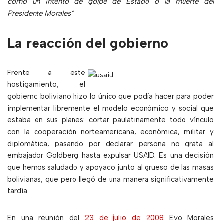
como un intento de golpe de Estado o la muerte del
Presidente Morales”
.
La reacción del gobierno
Frente a este
hostigamiento, el
gobierno boliviano hizo lo único que podía hacer para poder
implementar libremente el modelo económico y social que
estaba en sus planes: cortar paulatinamente todo vínculo
con la cooperación norteamericana, económica, militar y
diplomática, pasando por declarar persona no grata al
embajador Goldberg hasta expulsar USAID. Es una decisión
que hemos saludado y apoyado junto al grueso de las masas
bolivianas, que pero llegó de una manera significativamente
tardía.
En una reunión del
23 de julio de 2008
Evo Morales