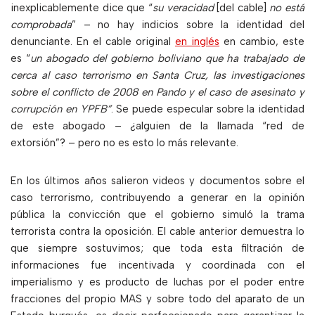
inexplicablemente dice que “
su veracidad
[del cable]
no está
comprobada
” – no hay indicios sobre la identidad del
denunciante. En el cable original
en inglés
en cambio, este
es “
un abogado del gobierno boliviano que ha trabajado de
cerca al caso terrorismo en Santa Cruz, las investigaciones
sobre el conflicto de 2008 en Pando y el caso de asesinato y
corrupción en YPFB”
. Se puede especular sobre la identidad
de este abogado – ¿alguien de la llamada “red de
extorsión”? – pero no es esto lo más relevante.
En los últimos años salieron videos y documentos sobre el
caso terrorismo, contribuyendo a generar en la opinión
pública la convicción que el gobierno simuló la trama
terrorista contra la oposición. El cable anterior demuestra lo
que siempre sostuvimos; que toda esta filtración de
informaciones fue incentivada y coordinada con el
imperialismo y es producto de luchas por el poder entre
fracciones del propio MAS y sobre todo del aparato de un