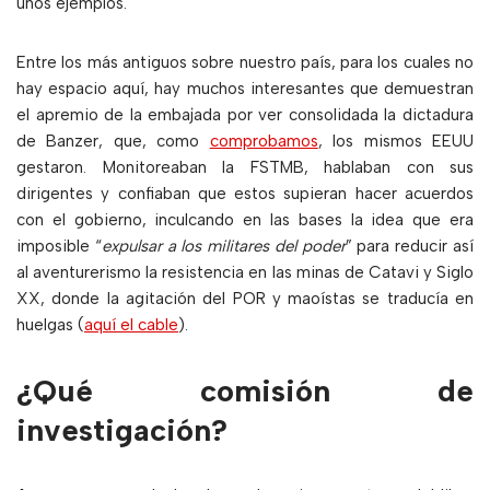
unos ejemplos.
Entre los más antiguos sobre nuestro país, para los cuales no
hay espacio aquí, hay muchos interesantes que demuestran
el apremio de la embajada por ver consolidada la dictadura
de Banzer, que, como
comprobamos
, los mismos EEUU
gestaron. Monitoreaban la FSTMB, hablaban con sus
dirigentes y confiaban que estos supieran hacer acuerdos
con el gobierno, inculcando en las bases la idea que era
imposible “
expulsar a los militares del poder
” para reducir así
al aventurerismo la resistencia en las minas de Catavi y Siglo
XX, donde la agitación del POR y maoístas se traducía en
huelgas (
aquí el cable
).
¿Qué comisión de
investigación?