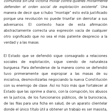
comunista sin una victoria militar contra quienes militarmente
defienden el orden social de explotación existente
”. Una
manera de decir que si hubo “montaje” esto está justificado
porque una revolución no puede triunfar sin derrotar a sus
adversarios. El contexto hace de esta afirmación
abstractamente correcta una expresión vacía de cualquier
otro significado que no sea el más patente desprecio a la
verdad y a las masas.
El Estado que se defendió sigue consagrado a relaciones
sociales de explotación, sigue siendo de naturaleza
burguesa. Para defenderse de la manera como se defendió
tuvo primeramente que expropiar a las masas de su
iniciativa, desmovilizarlas negociando la nueva Constitución
con su enemigo de clase. Así no hizo más que fortalecer al
Estado que las oprime a diario, con la corrupción, los abusos
en la justicia, de los funcionarios públicos, de la burocracia,
de las filas para una ficha en salud, de un aparato clientelar
donde el único título útil a obtener un trabajo es ser masista,