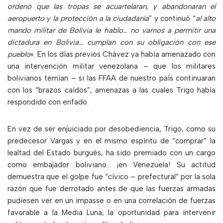
ordenó que las tropas se acuartelaran, y abandonaran el
aeropuerto y la protección a la ciudadanía
” y continuó “
al alto
mando militar de Bolivia le hablo… no vamos a permitir una
dictadura en Bolivia… cumplan con su obligación con ese
pueblo
«. En los días previos Chávez ya había amenazado con
una intervención militar venezolana – que los militares
bolivianos temían – si las FFAA de nuestro país continuaran
con los “brazos caídos”, amenazas a las cuales Trigo había
respondido con enfado.
En vez de ser enjuiciado por desobediencia, Trigo, como su
predecesor Vargas y en el mismo espíritu de “comprar” la
lealtad del Estado burgués, ha sido premiado con un cargo
como embajador boliviano… ¡en Venezuela! Su actitud
demuestra que el golpe fue “cívico – prefectural” por la sola
razón que fue derrotado antes de que las fuerzas armadas
pudiesen ver en un impasse o en una correlación de fuerzas
favorable a la Media Luna, la oportunidad para intervenir