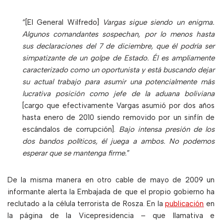
“[El General Wilfredo]
Vargas sigue siendo un enigma.
Algunos comandantes sospechan, por lo menos hasta
sus declaraciones del 7 de diciembre, que él podría ser
simpatizante de un golpe de Estado. Él es ampliamente
caracterizado como un oportunista y está buscando dejar
su actual trabajo para asumir una potencialmente más
lucrativa posición como jefe de la aduana boliviana
[cargo que efectivamente Vargas asumió por dos años
hasta enero de 2010 siendo removido por un sinfín de
escándalos de corrupción].
Bajo intensa presión de los
dos bandos políticos, él juega a ambos. No podemos
esperar que se mantenga firme.
”
De la misma manera en otro cable de mayo de 2009 un
informante alerta la Embajada de que el propio gobierno ha
reclutado a la célula terrorista de Rosza. En la
publicación
en
la página de la Vicepresidencia – que llamativa e