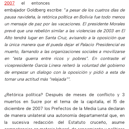
2007
el entonces
embajador Goldberg escribe: “
a pesar de los cuatros días de
pausa navideña, la retórica política en Bolivia fue todo menos
un mensaje de paz por las vacaciones. El presidente Morales
prevé que una rebelión similar a las violencias de 2003 en El
Alto tendrá lugar en Santa Cruz, avisando a la oposición que
la única manera que él pueda dejar el Palacio Presidencial es
muerto, llamando a las organizaciones sociales a movilizarse
en “esta guerra entre ricos y pobres”. En contraste el
vicepresidente García Linera reiteró la voluntad del gobierno
de empezar un dialogo con la oposición y pidió a esta de
tomar una actitud más “relajada””.
¿Retórica política? Después de meses de conflicto y 3
muertos en Sucre por el tema de la capitalía, el 15 de
diciembre de 2007 los Prefectos de la Media Luna declaran
de manera unilateral una autonomía departamental que, en
la sucesiva redacción del Estatuto cruceño, asume