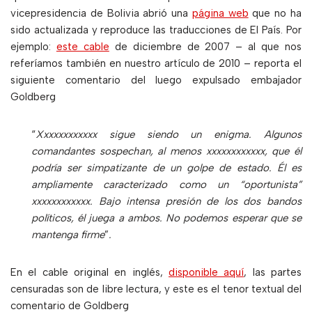
vicepresidencia de Bolivia abrió una
página web
que no ha
sido actualizada y reproduce las traducciones de El País. Por
ejemplo:
este cable
de diciembre de 2007 – al que nos
referíamos también en nuestro artículo de 2010 – reporta el
siguiente comentario del luego expulsado embajador
Goldberg
“
Xxxxxxxxxxxx sigue siendo un enigma. Algunos
comandantes sospechan, al menos xxxxxxxxxxxx, que él
podría ser simpatizante de un golpe de estado. Él es
ampliamente caracterizado como un “oportunista”
xxxxxxxxxxxx. Bajo intensa presión de los dos bandos
políticos, él juega a ambos. No podemos esperar que se
mantenga firme
”
.
En el cable original en inglés,
disponible aquí
, las partes
censuradas son de libre lectura, y este es el tenor textual del
comentario de Goldberg