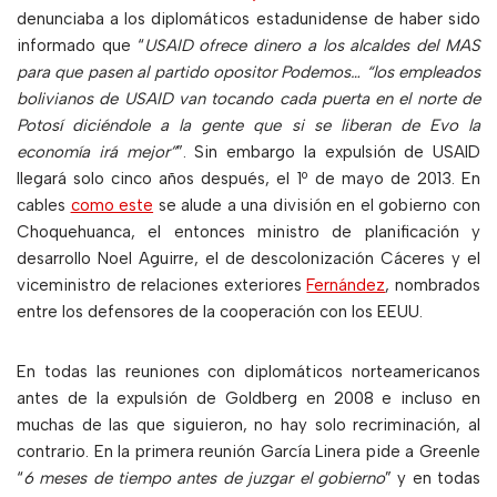
denunciaba a los diplomáticos estadunidense de haber sido
informado que “
USAID ofrece dinero a los alcaldes del MAS
para que pasen al partido opositor Podemos… “los empleados
bolivianos de USAID van tocando cada puerta en el norte de
Potosí diciéndole a la gente que si se liberan de Evo la
economía irá mejor”
”. Sin embargo la expulsión de USAID
llegará solo cinco años después, el 1º de mayo de 2013. En
cables
como este
se alude a una división en el gobierno con
Choquehuanca, el entonces ministro de planificación y
desarrollo Noel Aguirre, el de descolonización Cáceres y el
viceministro de relaciones exteriores
Fernández
, nombrados
entre los defensores de la cooperación con los EEUU.
En todas las reuniones con diplomáticos norteamericanos
antes de la expulsión de Goldberg en 2008 e incluso en
muchas de las que siguieron, no hay solo recriminación, al
contrario. En la primera reunión García Linera pide a Greenle
“
6 meses de tiempo antes de juzgar el gobierno
” y en todas