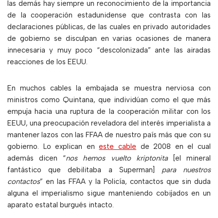
las demás hay siempre un reconocimiento de la importancia
de la cooperación estadunidense que contrasta con las
declaraciones públicas, de las cuales en privado autoridades
de gobierno se disculpan en varias ocasiones de manera
innecesaria y muy poco “descolonizada” ante las airadas
reacciones de los EEUU.
En muchos cables la embajada se muestra nerviosa con
ministros como Quintana, que individúan como el que más
empuja hacia una ruptura de la cooperación militar con los
EEUU, una preocupación reveladora del interés imperialista a
mantener lazos con las FFAA de nuestro país más que con su
gobierno. Lo explican en
este cable
de 2008 en el cual
además dicen “
nos hemos vuelto kriptonita
[el mineral
fantástico que debilitaba a Superman]
para nuestros
contactos
” en las FFAA y la Policía, contactos que sin duda
alguna el imperialismo sigue manteniendo cobijados en un
aparato estatal burgués intacto.