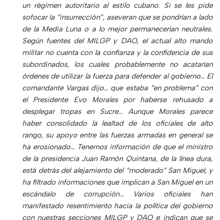
un régimen autoritario al estilo cubano. Si se les pide
sofocar la “insurrección”, aseveran que se pondrían a lado
de la Media Luna o a lo mejor permanecerían neutrales.
Según fuentes del MILGP y DAO, el actual alto mando
militar no cuenta con la confianza y la confidencia de sus
subordinados, los cuales probablemente no acatarían
órdenes de utilizar la fuerza para defender al gobierno… El
comandante Vargas dijo… que estaba “en problema” con
el Presidente Evo Morales por haberse rehusado a
desplegar tropas en Sucre… Aunque Morales parece
haber consolidado la lealtad de los oficiales de alto
rango, su apoyo entre las fuerzas armadas en general se
ha erosionado… Tenemos información de que el ministro
de la presidencia Juan Ramón Quintana, de la línea dura,
está detrás del alejamiento del “moderado” San Miguel, y
ha filtrado informaciones que implican a San Miguel en un
escándalo de corrupción… Varios oficiales han
manifestado resentimiento hacia la política del gobierno
con nuestras secciones MILGP y DAO e indican que se