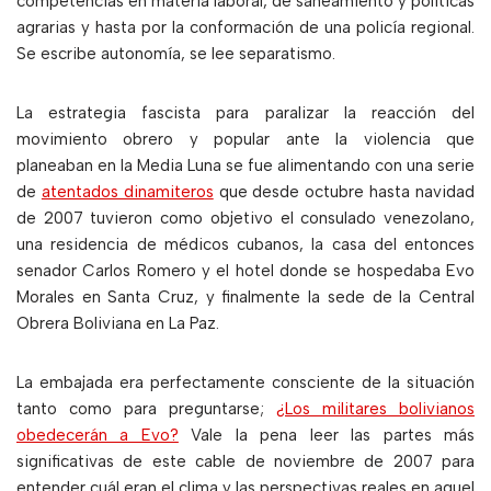
competencias en materia laboral, de saneamiento y políticas
agrarias y hasta por la conformación de una policía regional.
Se escribe autonomía, se lee separatismo.
La estrategia fascista para paralizar la reacción del
movimiento obrero y popular ante la violencia que
planeaban en la Media Luna se fue alimentando con una serie
de
atentados dinamiteros
que desde octubre hasta navidad
de 2007 tuvieron como objetivo el consulado venezolano,
una residencia de médicos cubanos, la casa del entonces
senador Carlos Romero y el hotel donde se hospedaba Evo
Morales en Santa Cruz, y finalmente la sede de la Central
Obrera Boliviana en La Paz.
La embajada era perfectamente consciente de la situación
tanto como para preguntarse;
¿Los militares bolivianos
obedecerán a Evo?
Vale la pena leer las partes más
significativas de este cable de noviembre de 2007 para
entender cuál eran el clima y las perspectivas reales en aquel