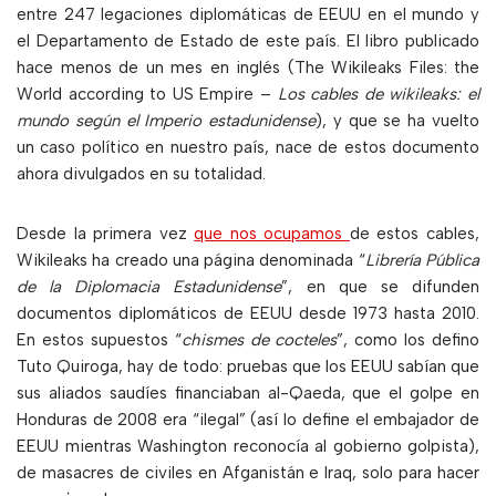
entre 247 legaciones diplomáticas de EEUU en el mundo y
el Departamento de Estado de este país. El libro publicado
hace menos de un mes en inglés (The Wikileaks Files: the
World according to US Empire –
Los cables de wikileaks: el
mundo según el Imperio estadunidense
), y que se ha vuelto
un caso político en nuestro país, nace de estos documento
ahora divulgados en su totalidad.
Desde la primera vez
que nos ocupamos
de estos cables,
Wikileaks ha creado una página denominada “
Librería Pública
de la Diplomacia Estadunidense
”, en que se difunden
documentos diplomáticos de EEUU desde 1973 hasta 2010.
En estos supuestos “
chismes de cocteles
”, como los defino
Tuto Quiroga, hay de todo: pruebas que los EEUU sabían que
sus aliados saudíes financiaban al-Qaeda, que el golpe en
Honduras de 2008 era “ilegal” (así lo define el embajador de
EEUU mientras Washington reconocía al gobierno golpista),
de masacres de civiles en Afganistán e Iraq, solo para hacer