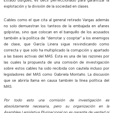
Estado burgués, es decir perfeccionado para garantizar la
explotación y la división de la sociedad en clases.
Cables como el que cita al general retirado Vargas además
no solo demuestran los tanteos de la embajada en afanes
golpistas, sino que colocan en el banquillo de los acusados
también a la política de “derrotar y cooptar” a los enemigos
de clase, que García Linera sigue reivindicando como
correcta y que solo ha multiplicado la corrupción y apartado
a las bases activas del MAS. Esta es una de las razones por
las cuales la propuesta de una comisión de investigación
sobre estos cables ha sido recibida con cautela incluso por
legisladores del MAS como Gabriela Montaño. La discusión
que se abriría llama en causa también la línea política del
MAS.
Por todo esto una comisión de investigación es
absolutamente necesaria, pero su organización en la
Asamblea Legislativa Plurinacional no es garantía de verdad ni