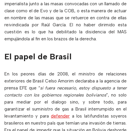
imperialista junto a las masas convocadas con un llamado de
clase como el de Evo y de la COB, o esta manera de actuar
en nombre de las masas que se retuerce en contra de ellas
reivindicada por Raúl García. El no haber dirimido esta
cuestión es lo que ha debilitado la disidencia del MAS
empujándola al fin en los brazos de la derecha.
El papel de Brasil
En los peores días de 2008, el ministro de relaciones
exteriores de Brasil Celso Amorim declaraba a la agencia de
prensa EFE que “
si fuera necesario, estoy dispuesto a tener
contacto con los gobiernos regionales bolivianos
”, no solo
para mediar por el dialogo sino, y sobre todo, para
garantizar el suministro de gas a Brasil interrumpido en el
levantamiento y para
defender
a los latifundistas soyeros
brasileros en nuestro país que temían una invasión de tierras.
Era el papel de impedir que la situación en Bolivia desborde