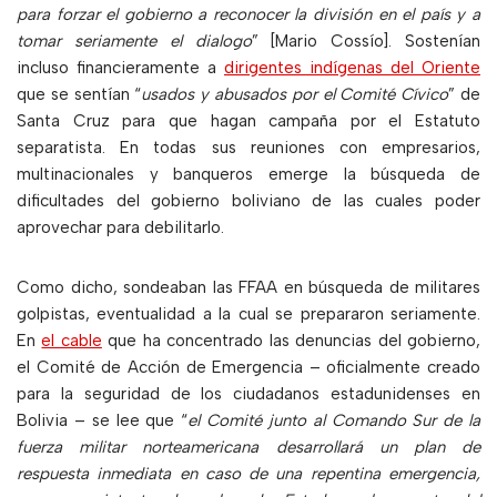
para forzar el gobierno a reconocer la división en el país y a
tomar seriamente el dialogo
” [Mario Cossío]. Sostenían
incluso financieramente a
dirigentes indígenas del Oriente
que se sentían “
usados y abusados por el Comité Cívico
” de
Santa Cruz para que hagan campaña por el Estatuto
separatista. En todas sus reuniones con empresarios,
multinacionales y banqueros emerge la búsqueda de
dificultades del gobierno boliviano de las cuales poder
aprovechar para debilitarlo.
Como dicho, sondeaban las FFAA en búsqueda de militares
golpistas, eventualidad a la cual se prepararon seriamente.
En
el cable
que ha concentrado las denuncias del gobierno,
el Comité de Acción de Emergencia – oficialmente creado
para la seguridad de los ciudadanos estadunidenses en
Bolivia – se lee que “
el Comité junto al Comando Sur de la
fuerza militar norteamericana desarrollará un plan de
respuesta inmediata en caso de una repentina emergencia,