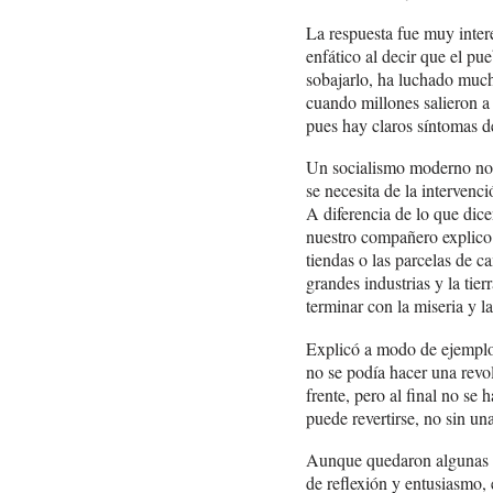
La respuesta fue muy inter
enfático al decir que el p
sobajarlo, ha luchado much
cuando millones salieron a 
pues hay claros síntomas d
Un socialismo moderno no t
se necesita de la intervenc
A diferencia de lo que dice
nuestro compañero explico q
tiendas o las parcelas de c
grandes industrias y la tie
terminar con la miseria y l
Explicó a modo de ejemplo
no se podía hacer una revo
frente, pero al final no se
puede revertirse, no sin un
Aunque quedaron algunas pre
de reflexión y entusiasmo, 