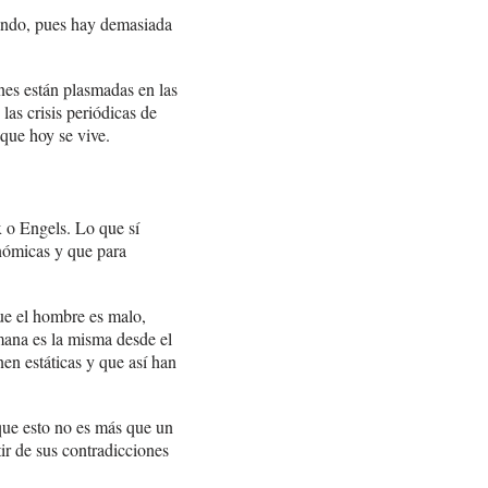
ando, pues hay demasiada
es están plasmadas en las
las crisis periódicas de
que hoy se vive.
 o Engels. Lo que sí
onómicas y que para
ue el hombre es malo,
mana es la misma desde el
nen estáticas y que así han
que esto no es más que un
ir de sus contradicciones