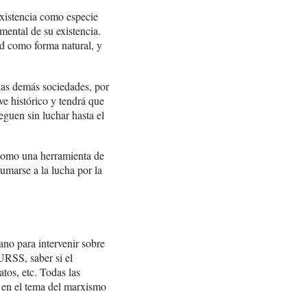
xistencia como especie
mental de su existencia.
ud como forma natural, y
 las demás sociedades, por
ve histórico y tendrá que
eguen sin luchar hasta el
 como una herramienta de
sumarse a la lucha por la
no para intervenir sobre
URSS, saber si el
atos, etc. Todas las
r en el tema del marxismo