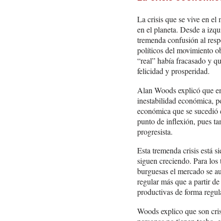
La crisis que se vive en el
en el planeta. Desde a izqu
tremenda confusión al resp
políticos del movimiento o
“real” había fracasado y qu
felicidad y prosperidad.
Alan Woods explicó que en
inestabilidad económica, pol
económica que se sucedió e
punto de inflexión, pues t
progresista.
Esta tremenda crisis está s
siguen creciendo. Para los 
burguesas el mercado se au
regular más que a partir de
productivas de forma regula
Woods explico que son cris