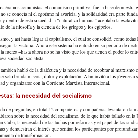
s éramos comunistas, el comunismo primitivo fue la base de nuestra e
o se conocía ni el egoísmo ni avaricia, y la solidaridad era parte funda
 y dentro de esta sociedad la “naturaliza humana” aceptaba la esclavit
lo de la filosofía y la ciencia de los griegos y los egipcios.
ismo, y así hasta llegar al capitalismo, el cual se consolidó, como todas
seguir la victoria. Ahora este sistema ha entrado en su periodo de decli
la fuerza –hasta ahora no se ha visto que los que tienen el poder lo entr
eva sociedad socialista.
n también habló de la dialéctica y la necesidad de recobrar al marxismo
ue sólo brinda miseria, dolor y explotación. Alan invitó a los jóvenes a 
ad y organizarse con la Corriente Marxista Internacional.
stas: la necesidad del socialismo
da de preguntas, en total 12 compañeros y compañeras levantaron la ma
laron sobre la necesidad del socialismo, de lo que había fallado en la 
en Cuba, la necesidad de las luchas por reformas y el papel de los sindic
s y demuestran el interés que sentían los participantes por profundiza
mienta de transformación.