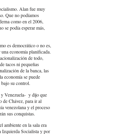
socialismo. Alan fue muy
loso. Que no podíamos
oderna como en el 2006,
no se podía esperar más,
smo es democrático o no es,
ar una economía planificada.
acionalización de todo,
 de tacos ni pequeñas
nalización de la banca, las
e la economía se puede
 bajo su control.
 y Venezuela- y dijo que
 de Chávez, para ir al
uía venezolana y el proceso
rán sus conquistas.
l ambiente en la sala era
 Izquierda Socialista y por