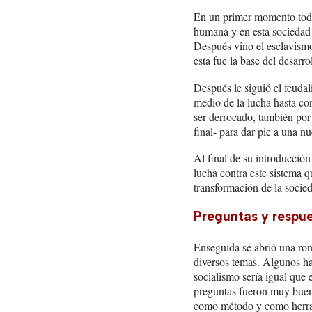
En un primer momento todo
humana y en esta sociedad n
Después vino el esclavismo
esta fue la base del desarrol
Después le siguió el feudal
medio de la lucha hasta con
ser derrocado, también por 
final- para dar pie a una nu
Al final de su introducció
lucha contra este sistema q
transformación de la socied
Preguntas y respue
Enseguida se abrió una ron
diversos temas. Algunos hab
socialismo sería igual que 
preguntas fueron muy buena
como método y como herra