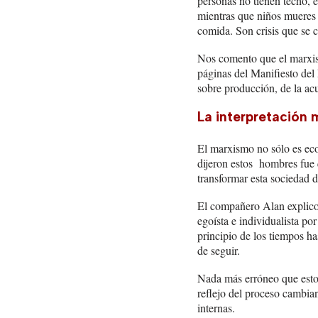
personas no tienen techo, e
mientras que niños mueres
comida. Son crisis que se 
Nos comento que el marxism
páginas del Manifiesto del 
sobre producción, de la ac
La interpretación m
El marxismo no sólo es eco
dijeron estos hombres fue 
transformar esta sociedad 
El compañero Alan explico 
egoísta e individualista p
principio de los tiempos ha
de seguir.
Nada más erróneo que esto.
reflejo del proceso cambian
internas.