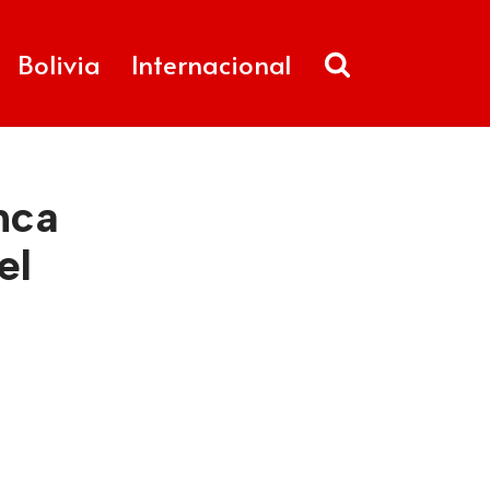
Bolivia
Internacional
nca
el